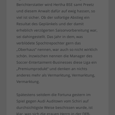
Berichterstatter wird Hertha BSE samt Preetz
und diesem Anwalt dafür auf ewig hassen, so
viel ist sicher. Ob der sofortige Abstieg ein
Resultat des Geplänkels und der damit
erheblich verzögerten Saisonvorbereitung war,
sei dahingestellt. Das Jahr in dem, was
verblödete Spochtrepochter gern das
„Oberhaus“ nennen, war auch so nicht wirklich
schön. Inzwischen nennen die Manager des
Soccer-Entertaiment-Businesses diese Liga ein
„Premiumprodukt“ und denken an nichts
anderes mehr als Vermarktung, Vermarktung,
Vermarktung.
Spätestens seitdem die Fortuna gestern im
Spiel gegen Audi Auditown vom Schiri auf
durchsichtigste Weise beschissen wurde, ist
klar, was sich die grauen Herrn in der DFB-