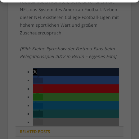
Fußball haben könnten, beweist vor allem die
NFL, das System des American Football. Neben
dieser NFL existieren College-Football-Ligen mit
hohem sportlichen Wert und großem
Zuschauerzuspruch.
[Bild: Kleine Pyroshow der Fortuna-Fans beim
Relegationsspiel 2012 in Berlin – eigenes Foto]
RELATED
POSTS