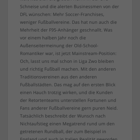
Schneise und die alerten Businessmen von der
DFL wünschen: Mehr Soccer-Franchises,
weniger Fußballvereine. Das hat nun auch die
Mehrheit der F95-Anhänger geschnallt. Was
vor einem halben Jahr noch die
Außenseitermeinung der Old-School-
Romantiker war, ist jetzt Mainstream-Position:
Och, lasst uns mal schon in Liga Zwo bleiben
und richtig Fußball machen. Mit den anderen
Traditionsvereinen aus den anderen
Fußballstädten. Das mag auf den ersten Blick
einen Hauch trotzig wirken, und die Kunden
der Retortenteams unterstellen Fortunen und
Fans anderer Fußballvereine gern puren Neid.
Tatsächlich beschreibt der Wunsch nach
Nichtaufstieg einen Megatrend rund um den
getretenen Rundball, der zum Beispiel in
England und auch in Italien Realität geworden