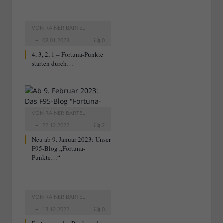
VON
RAINER BARTEL
08.01.2023
0
4, 3, 2, 1 – Fortuna-Punkte
starten durch…
VON
RAINER BARTEL
22.12.2022
2
Neu ab 9. Januar 2023: Unser
F95-Blog „Fortuna-
Punkte…“
VON
RAINER BARTEL
13.12.2022
0