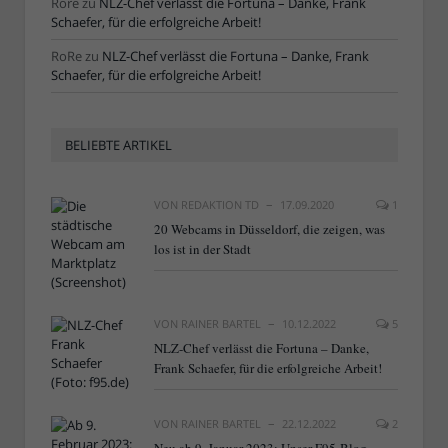
Rore
zu
NLZ-Chef verlässt die Fortuna – Danke, Frank
Schaefer, für die erfolgreiche Arbeit!
RoRe
zu
NLZ-Chef verlässt die Fortuna – Danke, Frank
Schaefer, für die erfolgreiche Arbeit!
BELIEBTE ARTIKEL
VON
REDAKTION TD
17.09.2020
1
20 Webcams in Düsseldorf, die zeigen, was
los ist in der Stadt
VON
RAINER BARTEL
10.12.2022
5
NLZ-Chef verlässt die Fortuna – Danke,
Frank Schaefer, für die erfolgreiche Arbeit!
VON
RAINER BARTEL
22.12.2022
2