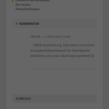
Fortuna in der Rückrunde:
Die idealen
Startaufstellungen
1 KOMMENTAR
FRIEDIE
am
20.04.2015 12:43
…1895% Zustimmung. Dazu bitte noch einen
Europapokalwettbewerb für Zweitligisten
einführen und unser Glück wäre perfekt!!! 😉
RUBRIKEN