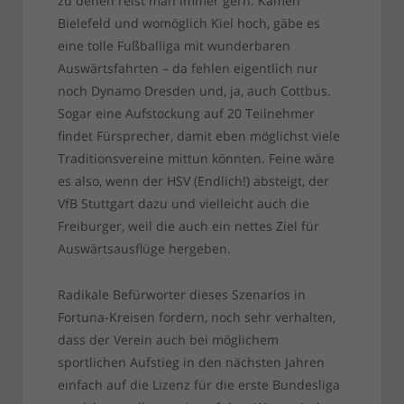
zu denen reist man immer gern. Kämen
Bielefeld und womöglich Kiel hoch, gäbe es
eine tolle Fußballiga mit wunderbaren
Auswärtsfahrten – da fehlen eigentlich nur
noch Dynamo Dresden und, ja, auch Cottbus.
Sogar eine Aufstockung auf 20 Teilnehmer
findet Fürsprecher, damit eben möglichst viele
Traditionsvereine mittun könnten. Feine wäre
es also, wenn der HSV (Endlich!) absteigt, der
VfB Stuttgart dazu und vielleicht auch die
Freiburger, weil die auch ein nettes Ziel für
Auswärtsausflüge hergeben.
Radikale Befürworter dieses Szenarios in
Fortuna-Kreisen fordern, noch sehr verhalten,
dass der Verein auch bei möglichem
sportlichen Aufstieg in den nächsten Jahren
einfach auf die Lizenz für die erste Bundesliga