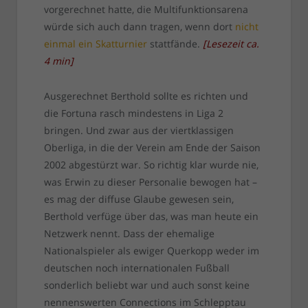
vorgerechnet hatte, die Multifunktionsarena
würde sich auch dann tragen, wenn dort
nicht
einmal ein Skatturnier
stattfände.
[
Lesezeit ca.
4
min
]
Ausgerechnet Berthold sollte es richten und
die Fortuna rasch mindestens in Liga 2
bringen. Und zwar aus der viertklassigen
Oberliga, in die der Verein am Ende der Saison
2002 abgestürzt war. So richtig klar wurde nie,
was Erwin zu dieser Personalie bewogen hat –
es mag der diffuse Glaube gewesen sein,
Berthold verfüge über das, was man heute ein
Netzwerk nennt. Dass der ehemalige
Nationalspieler als ewiger Querkopp weder im
deutschen noch internationalen Fußball
sonderlich beliebt war und auch sonst keine
nennenswerten Connections im Schlepptau