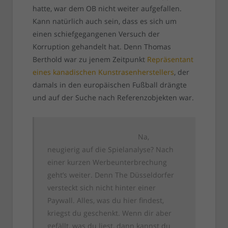
hatte, war dem OB nicht weiter aufgefallen.
Kann natürlich auch sein, dass es sich um
einen schiefgegangenen Versuch der
Korruption gehandelt hat. Denn Thomas
Berthold war zu jenem Zeitpunkt
Repräsentant
eines kanadischen Kunstrasenherstellers
, der
damals in den europäischen Fußball drängte
und auf der Suche nach Referenzobjekten war.
Na,
neugierig auf die Spielanalyse? Nach
einer kurzen Werbeunterbrechung
geht’s weiter. Denn The Düsseldorfer
versteckt sich nicht hinter einer
Paywall. Alles, was du hier findest,
kriegst du geschenkt. Wenn dir aber
gefällt, was du liest, dann kannst du