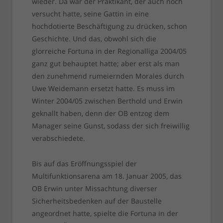
wieder. Da war der Praktikant, der auch noch
versucht hatte, seine Gattin in eine
hochdotierte Beschäftigung zu drücken, schon
Geschichte. Und das, obwohl sich die
glorreiche Fortuna in der Regionalliga 2004/05
ganz gut behauptet hatte; aber erst als man
den zunehmend rumeiernden Morales durch
Uwe Weidemann ersetzt hatte. Es muss im
Winter 2004/05 zwischen Berthold und Erwin
geknallt haben, denn der OB entzog dem
Manager seine Gunst, sodass der sich freiwillig
verabschiedete.
Bis auf das Eröffnungsspiel der
Multifunktionsarena am 18. Januar 2005, das
OB Erwin unter Missachtung diverser
Sicherheitsbedenken auf der Baustelle
angeordnet hatte, spielte die Fortuna in der