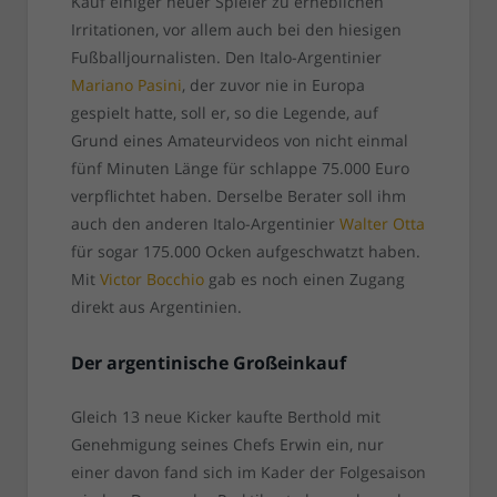
Kauf einiger neuer Spieler zu erheblichen
Irritationen, vor allem auch bei den hiesigen
Fußballjournalisten. Den Italo-Argentinier
Mariano Pasini
, der zuvor nie in Europa
gespielt hatte, soll er, so die Legende, auf
Grund eines Amateurvideos von nicht einmal
fünf Minuten Länge für schlappe 75.000 Euro
verpflichtet haben. Derselbe Berater soll ihm
auch den anderen Italo-Argentinier
Walter Otta
für sogar 175.000 Ocken aufgeschwatzt haben.
Mit
Victor Bocchio
gab es noch einen Zugang
direkt aus Argentinien.
Der argentinische Großeinkauf
Gleich 13 neue Kicker kaufte Berthold mit
Genehmigung seines Chefs Erwin ein, nur
einer davon fand sich im Kader der Folgesaison