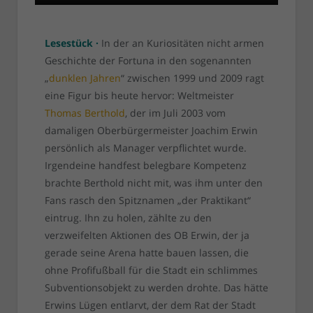
Lesestück ·
In der an Kuriositäten nicht armen
Geschichte der Fortuna in den sogenannten
„
dunklen Jahren
“ zwischen 1999 und 2009 ragt
eine Figur bis heute hervor: Weltmeister
Thomas Berthold
, der im Juli 2003 vom
damaligen Oberbürgermeister Joachim Erwin
persönlich als Manager verpflichtet wurde.
Irgendeine handfest belegbare Kompetenz
brachte Berthold nicht mit, was ihm unter den
Fans rasch den Spitznamen „der Praktikant“
eintrug. Ihn zu holen, zählte zu den
verzweifelten Aktionen des OB Erwin, der ja
gerade seine Arena hatte bauen lassen, die
ohne Profifußball für die Stadt ein schlimmes
Subventionsobjekt zu werden drohte. Das hätte
Erwins Lügen entlarvt, der dem Rat der Stadt