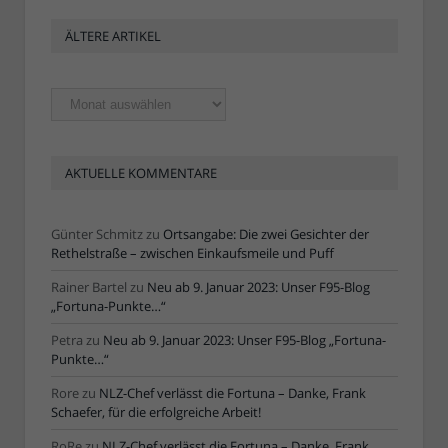
ÄLTERE ARTIKEL
Ältere
Artikel
AKTUELLE KOMMENTARE
Günter Schmitz
zu
Ortsangabe: Die zwei Gesichter der
Rethelstraße – zwischen Einkaufsmeile und Puff
Rainer Bartel
zu
Neu ab 9. Januar 2023: Unser F95-Blog
„Fortuna-Punkte…“
Petra
zu
Neu ab 9. Januar 2023: Unser F95-Blog „Fortuna-
Punkte…“
Rore
zu
NLZ-Chef verlässt die Fortuna – Danke, Frank
Schaefer, für die erfolgreiche Arbeit!
RoRe
zu
NLZ-Chef verlässt die Fortuna – Danke, Frank