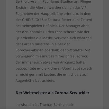
Berthold-Ära im Paul-Janes-Stadion am Flinger
Broich – die Älteren werden sich an das VIP-
Zelt neben der Haupttribüne erinnern, in dem
der GröFaZ (Größte Fortuna-Retter aller Zeiten)
bei Heimspielen Hof hielt. Der Manager aber,
der den Kontakt zu den Fans scheute wie der
Querdenker die Maske, verkroch sich während
der Partien meistens in einer der
Sprecherkabinen oberhalb der Sitzplätze. Mit
vorwiegend missmutigem Gesichtsausdruck,
der immer auch etwas von Arroganz hatte,
beobachtete er die Kickerei. Überhaupt sprach
er nicht gern mit Leuten, die er nicht als auf
Augenhöhe betrachtete.
Der Weltmeister als Corona-Scwurbler
Inzwischen ist Thomas Berthold, ein