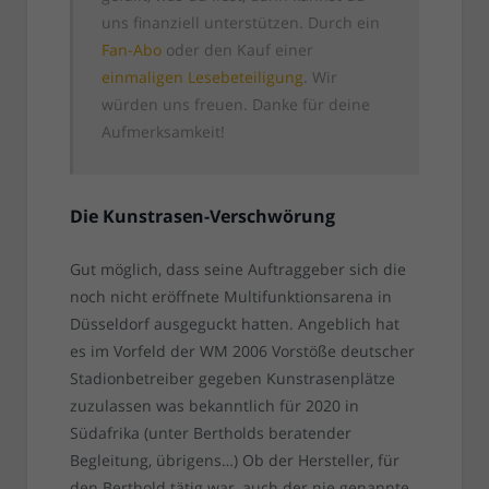
uns finanziell unterstützen. Durch ein
Fan-Abo
oder den Kauf einer
einmaligen Lesebeteiligung
. Wir
würden uns freuen. Danke für deine
Aufmerksamkeit!
Die Kunstrasen-Verschwörung
Gut möglich, dass seine Auftraggeber sich die
noch nicht eröffnete Multifunktionsarena in
Düsseldorf ausgeguckt hatten. Angeblich hat
es im Vorfeld der WM 2006 Vorstöße deutscher
Stadionbetreiber gegeben Kunstrasenplätze
zuzulassen was bekanntlich für 2020 in
Südafrika (unter Bertholds beratender
Begleitung, übrigens…) Ob der Hersteller, für
den Berthold tätig war, auch der nie genannte