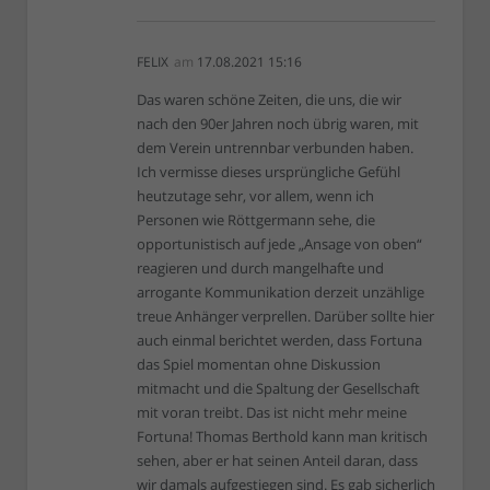
FELIX
am
17.08.2021 15:16
Das waren schöne Zeiten, die uns, die wir
nach den 90er Jahren noch übrig waren, mit
dem Verein untrennbar verbunden haben.
Ich vermisse dieses ursprüngliche Gefühl
heutzutage sehr, vor allem, wenn ich
Personen wie Röttgermann sehe, die
opportunistisch auf jede „Ansage von oben“
reagieren und durch mangelhafte und
arrogante Kommunikation derzeit unzählige
treue Anhänger verprellen. Darüber sollte hier
auch einmal berichtet werden, dass Fortuna
das Spiel momentan ohne Diskussion
mitmacht und die Spaltung der Gesellschaft
mit voran treibt. Das ist nicht mehr meine
Fortuna! Thomas Berthold kann man kritisch
sehen, aber er hat seinen Anteil daran, dass
wir damals aufgestiegen sind. Es gab sicherlich