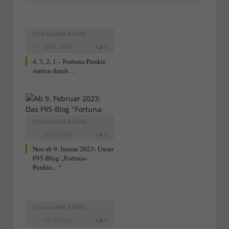
VON
RAINER BARTEL
08.01.2023
0
4, 3, 2, 1 – Fortuna-Punkte
starten durch…
VON
RAINER BARTEL
22.12.2022
2
Neu ab 9. Januar 2023: Unser
F95-Blog „Fortuna-
Punkte…“
VON
RAINER BARTEL
13.12.2022
0