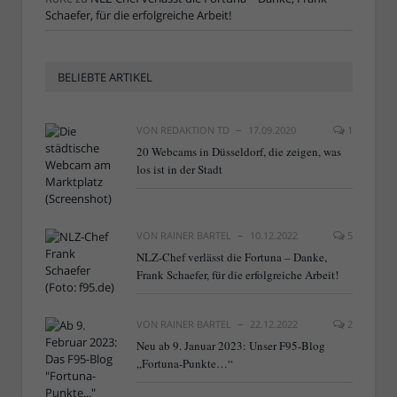
Schaefer, für die erfolgreiche Arbeit!
BELIEBTE ARTIKEL
VON
REDAKTION TD
17.09.2020
1
20 Webcams in Düsseldorf, die zeigen, was
los ist in der Stadt
VON
RAINER BARTEL
10.12.2022
5
NLZ-Chef verlässt die Fortuna – Danke,
Frank Schaefer, für die erfolgreiche Arbeit!
VON
RAINER BARTEL
22.12.2022
2
Neu ab 9. Januar 2023: Unser F95-Blog
„Fortuna-Punkte…“