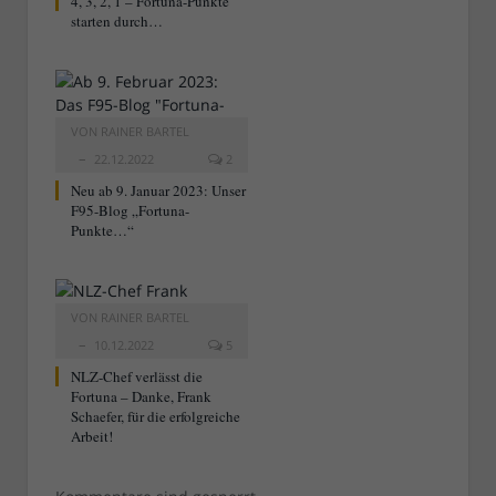
4, 3, 2, 1 – Fortuna-Punkte
starten durch…
VON
RAINER BARTEL
22.12.2022
2
Neu ab 9. Januar 2023: Unser
F95-Blog „Fortuna-
Punkte…“
VON
RAINER BARTEL
10.12.2022
5
NLZ-Chef verlässt die
Fortuna – Danke, Frank
Schaefer, für die erfolgreiche
Arbeit!