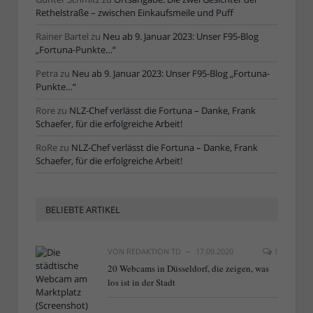
Rethelstraße – zwischen Einkaufsmeile und Puff
Rainer Bartel
zu
Neu ab 9. Januar 2023: Unser F95-Blog
„Fortuna-Punkte…“
Petra
zu
Neu ab 9. Januar 2023: Unser F95-Blog „Fortuna-
Punkte…“
Rore
zu
NLZ-Chef verlässt die Fortuna – Danke, Frank
Schaefer, für die erfolgreiche Arbeit!
RoRe
zu
NLZ-Chef verlässt die Fortuna – Danke, Frank
Schaefer, für die erfolgreiche Arbeit!
BELIEBTE ARTIKEL
VON
REDAKTION TD
17.09.2020
1
20 Webcams in Düsseldorf, die zeigen, was
los ist in der Stadt