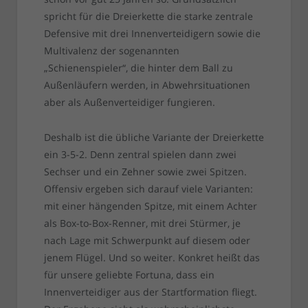
spricht für die Dreierkette die starke zentrale
Defensive mit drei Innenverteidigern sowie die
Multivalenz der sogenannten
„Schienenspieler“, die hinter dem Ball zu
Außenläufern werden, in Abwehrsituationen
aber als Außenverteidiger fungieren.
Deshalb ist die übliche Variante der Dreierkette
ein 3-5-2. Denn zentral spielen dann zwei
Sechser und ein Zehner sowie zwei Spitzen.
Offensiv ergeben sich darauf viele Varianten:
mit einer hängenden Spitze, mit einem Achter
als Box-to-Box-Renner, mit drei Stürmer, je
nach Lage mit Schwerpunkt auf diesem oder
jenem Flügel. Und so weiter. Konkret heißt das
für unsere geliebte Fortuna, dass ein
Innenverteidiger aus der Startformation fliegt.