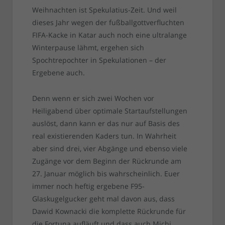
Weihnachten ist Spekulatius-Zeit. Und weil
dieses Jahr wegen der fußballgottverfluchten
FIFA-Kacke in Katar auch noch eine ultralange
Winterpause lähmt, ergehen sich
Spochtrepochter in Spekulationen – der
Ergebene auch.
Denn wenn er sich zwei Wochen vor
Heiligabend über optimale Startaufstellungen
auslöst, dann kann er das nur auf Basis des
real existierenden Kaders tun. In Wahrheit
aber sind drei, vier Abgänge und ebenso viele
Zugänge vor dem Beginn der Rückrunde am
27. Januar möglich bis wahrscheinlich. Euer
immer noch heftig ergebene F95-
Glaskugelgucker geht mal davon aus, dass
Dawid Kownacki die komplette Rückrunde für
die Fortuna aufläuft und dass auch Michi