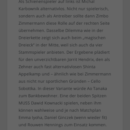
Als Schienenspieler auf links ist Michal
Karbownik alternativlos. Nicht nur spielerisch,
sondern auch als Antreiber sollte dann Zimbo
Zimmermann diese Rolle auf der rechten Seite
übernehmen. Dasselbe Dilemma wie in der
Dreierkette zeigt sich auch beim „magischen
Dreieck“ in der Mitte, weil sich auch da vier
Stammspieler anbieten. Der Ergebene plädiert
für den unverzichtbaren Jorrit Hendrix, den als
Zehner auch fast alternativlosen Shinta
Appelkamp und – ähnlich wie bei Zimmermann
aus nicht nur sportlichen Gründen – Cello
Sobottka. In dieser Variante würde Ao Tanaka
zum Bankbewohner. Eine der beiden Spitzen
MUSS Dawid Kownacki spielen, neben ihm
können wahlweise und je nach Matchplan
Emma Iyoha, Daniel Ginczek (wenn wieder fit)
und Rouwen Hennings zum Einsatz kommen.