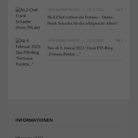
VON
RAINER BARTEL
10.12.2022
5
NLZ-Chef verlässt die Fortuna – Danke,
Frank Schaefer, für die erfolgreiche Arbeit!
VON
RAINER BARTEL
22.12.2022
2
Neu ab 9. Januar 2023: Unser F95-Blog
„Fortuna-Punkte…“
INFORMATIONEN