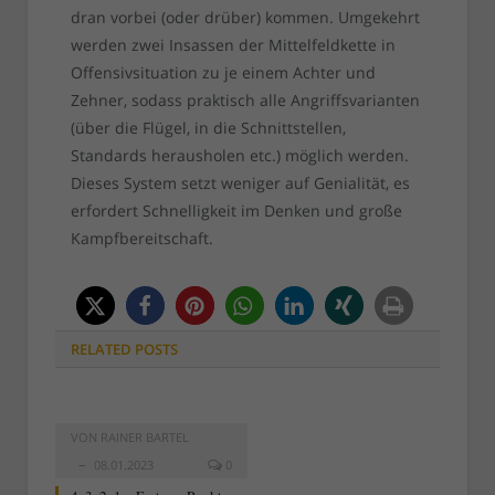
dran vorbei (oder drüber) kommen. Umgekehrt
werden zwei Insassen der Mittelfeldkette in
Offensivsituation zu je einem Achter und
Zehner, sodass praktisch alle Angriffsvarianten
(über die Flügel, in die Schnittstellen,
Standards herausholen etc.) möglich werden.
Dieses System setzt weniger auf Genialität, es
erfordert Schnelligkeit im Denken und große
Kampfbereitschaft.
RELATED
POSTS
VON
RAINER BARTEL
08.01.2023
0