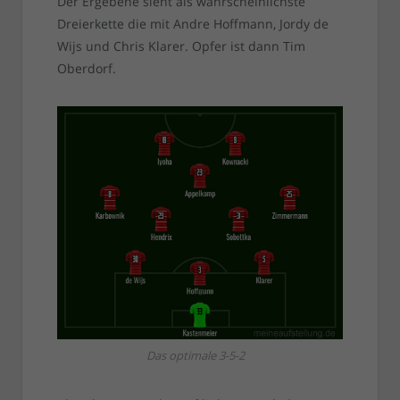
Der Ergebene sieht als wahrscheinlichste
Dreierkette die mit Andre Hoffmann, Jordy de
Wijs und Chris Klarer. Opfer ist dann Tim
Oberdorf.
Das optimale 3-5-2