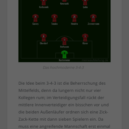
Das hochmoderne 3-4-3
Die Idee beim 3-4-3 ist die Beherrschung des
Mittelfelds, denn da lungern nicht nur vier
Kollegen rum; im Verteidigungsfall rückt der
mittlere Innenverteidiger ein bisschen vor und
die beiden Außenläufer ordnen sich eine Zick-
Zack-Kette mit dann sieben Spielern ein. Da
muss eine angreifende Mannschaft erst einmal