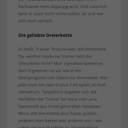
Karbownik nicht abgängig wird. Und natürlich
kann er auch nicht vorhersehen, ob und wer
sich noch verletzt.
Die geliebte Dreierkette
Es heißt, Trainer Thioune liebt die Dreierkette.
Tja, welcher moderne Trainer liebt die
Dreierkette nicht? Aber irgendwie kommt es
dem Ergebenen so vor wie in der
Übergangszeit vom Libero zur Viererkette: Wer
jetzt noch mit zwei IV plus 2 AV spielt, ist bloß
altmodisch. Tatsächlich ergeben sich die
Vorlieben der Trainer für diese oder jene
Systematik aus ihrem generellen Spielplan.
Wenn alle Viererkette plus Raute spielen,
probiert man besser was anderes aus – war
schon vor gut 25 Jahren so. Grundsätzlich