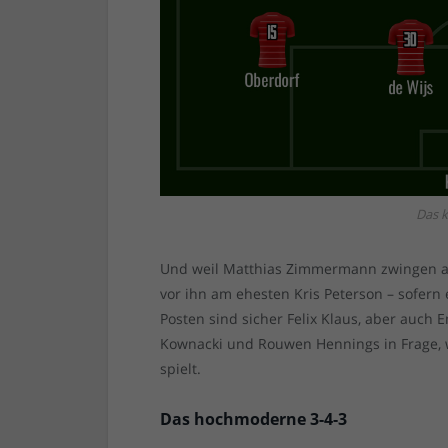
Das k
Und weil Matthias Zimmermann zwingen als
vor ihn am ehesten Kris Peterson – sofern
Posten sind sicher Felix Klaus, aber auch
Kownacki und Rouwen Hennings in Frage, w
spielt.
Das hochmoderne 3-4-3