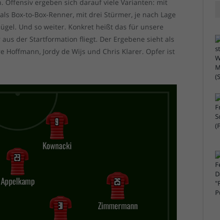
 Offensiv ergeben sich darauf viele Varianten: mit
als Box-to-Box-Renner, mit drei Stürmer, je nach Lage
gel. Und so weiter. Konkret heißt das für unsere
 aus der Startformation fliegt. Der Ergebene sieht als
e Hoffmann, Jordy de Wijs und Chris Klarer. Opfer ist