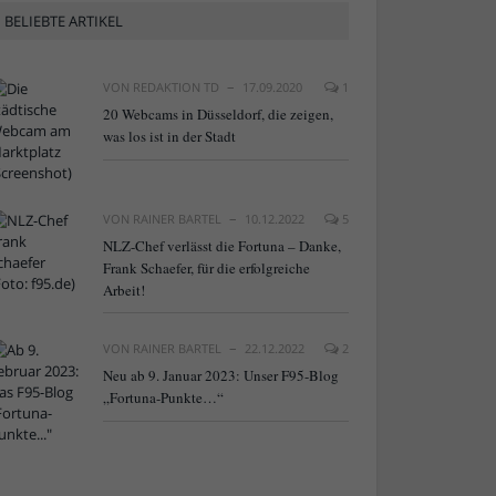
BELIEBTE ARTIKEL
VON
REDAKTION TD
17.09.2020
1
20 Webcams in Düsseldorf, die zeigen,
was los ist in der Stadt
VON
RAINER BARTEL
10.12.2022
5
NLZ-Chef verlässt die Fortuna – Danke,
Frank Schaefer, für die erfolgreiche
Arbeit!
VON
RAINER BARTEL
22.12.2022
2
Neu ab 9. Januar 2023: Unser F95-Blog
„Fortuna-Punkte…“