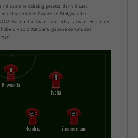
ind beinahe beliebig gesetzt, denn dieses
mit einer breiten Palette an Fähigkeit der
asi DAS System für Teams, die sich als Teams verstehen
haben. Also bittet der Ergebene darum, das
ehmen.