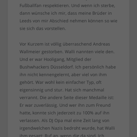
Fußballfan respektieren. Und wenn ich sterbe,
dann wünsche ich mir, dass meine Brüder in
Leeds von mir Abschied nehmen können so wie
sie sich das vorstellen.
Vor Kurzem ist völlig überraschend Andreas
Wallmeier gestorben. Walli nannten viele den.
Und er war Hooligang, Mitglied der
Bushwhackers Düsseldorf. Ich persönlich habe
ihn nicht kennengelernt, aber viel von ihm
gehört. War wohl kein einfacher Typ, oft
eigensinnig und stur. Hat sich manchmal
verrannt. Die andere Seite dieser Medaille ist:
Er war zuverlässig. Und wer ihn zum Freund
hatte, konnte sich jederzeit zu 100% auf ihn
verlassen. Als DJ Opa mal eine Zeit lang von
irgendwelchen Nazis bedroht wurde, hat Walli
ihm gesagt: Ruf an, wenn die da sind. Ich