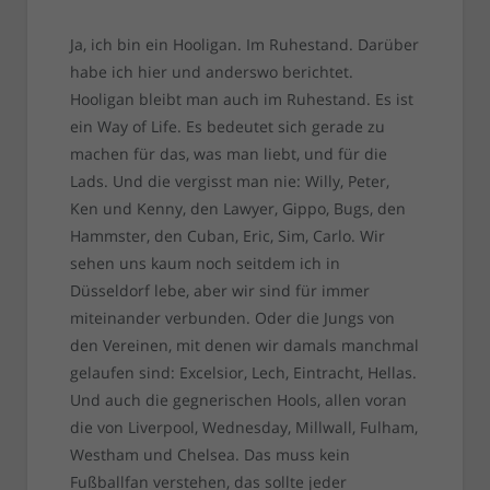
Ja, ich bin ein Hooligan. Im Ruhestand. Darüber
habe ich hier und anderswo berichtet.
Hooligan bleibt man auch im Ruhestand. Es ist
ein Way of Life. Es bedeutet sich gerade zu
machen für das, was man liebt, und für die
Lads. Und die vergisst man nie: Willy, Peter,
Ken und Kenny, den Lawyer, Gippo, Bugs, den
Hammster, den Cuban, Eric, Sim, Carlo. Wir
sehen uns kaum noch seitdem ich in
Düsseldorf lebe, aber wir sind für immer
miteinander verbunden. Oder die Jungs von
den Vereinen, mit denen wir damals manchmal
gelaufen sind: Excelsior, Lech, Eintracht, Hellas.
Und auch die gegnerischen Hools, allen voran
die von Liverpool, Wednesday, Millwall, Fulham,
Westham und Chelsea. Das muss kein
Fußballfan verstehen, das sollte jeder