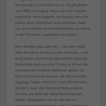
komme sofort. Furchtlos war er. Es gibt Bilder
von 1988, wo er ganz allein auf einen Haufen
englischer Hools losgeht, die damals versucht
haben, ganz Düsseldorf aufzumischen. Walli
war ohne Zweifel eine Persönlichkeit, ein Name
in der Fanszene, respektiert von jedem.
Kein Wunder dass alle Fans – von den Hools
über die Ultras bis hin zu den Normalos – sich
einig waren: Am Freitag beim ersten Spiel der
Rückrunde muss es eine Choreo zu Ehren des
verstorbenen Andreas Wallmeier geben. Es
gibt eine Facebook-Gruppe, die dazu einlädt.
Zugesagt haben nicht nur rund 200 Fortunen,
sondern, zwei, drei Dutzend Hools anderer
Vereine, die Walli die letzte Ehre erweisen
wollen. Vorgesehen war ein Banner im
Unterrang der Südtribüne und Trauerfahnen.