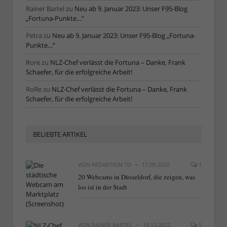
Rainer Bartel
zu
Neu ab 9. Januar 2023: Unser F95-Blog
„Fortuna-Punkte…“
Petra
zu
Neu ab 9. Januar 2023: Unser F95-Blog „Fortuna-
Punkte…“
Rore
zu
NLZ-Chef verlässt die Fortuna – Danke, Frank
Schaefer, für die erfolgreiche Arbeit!
RoRe
zu
NLZ-Chef verlässt die Fortuna – Danke, Frank
Schaefer, für die erfolgreiche Arbeit!
BELIEBTE ARTIKEL
VON
REDAKTION TD
17.09.2020
1
20 Webcams in Düsseldorf, die zeigen, was
los ist in der Stadt
VON
RAINER BARTEL
10.12.2022
5