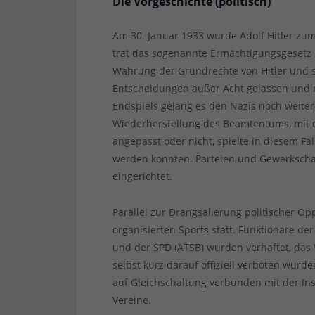
Die Vorgeschichte (politisch)
Am 30. Januar 1933 wurde Adolf Hitler zu
trat das sogenannte Ermächtigungsgesetz 
Wahrung der Grundrechte von Hitler und s
Entscheidungen außer Acht gelassen und 
Endspiels gelang es den Nazis noch weiter
Wiederherstellung des Beamtentums, mit 
angepasst oder nicht, spielte in diesem Fa
werden konnten. Parteien und Gewerkschaf
eingerichtet.
Parallel zur Drangsalierung politischer Op
organisierten Sports statt. Funktionäre d
und der SPD (ATSB) wurden verhaftet, da
selbst kurz darauf offiziell verboten wurd
auf Gleichschaltung verbunden mit der Inst
Vereine.