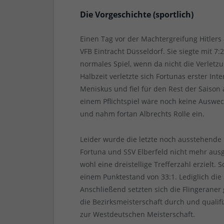
Die Vorgeschichte (sportlich)
Einen Tag vor der Machtergreifung Hitlers
VFB Eintracht Düsseldorf. Sie siegte mit 7
normales Spiel, wenn da nicht die Verletz
Halbzeit verletzte sich Fortunas erster I
Meniskus und fiel für den Rest der Saison 
einem Pflichtspiel wäre noch keine Auswec
und nahm fortan Albrechts Rolle ein.
Leider wurde die letzte noch ausstehende 
Fortuna und SSV Elberfeld nicht mehr ausg
wohl eine dreistellige Trefferzahl erzielt.
einem Punktestand von 33:1. Lediglich di
Anschließend setzten sich die Flingerane
die Bezirksmeisterschaft durch und qualif
zur Westdeutschen Meisterschaft.