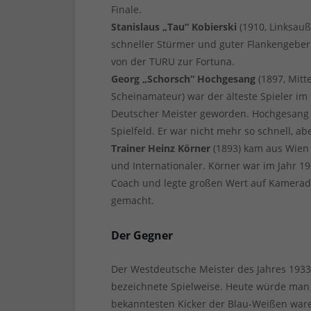
Finale.
Stanislaus „Tau“ Kobierski
(1910, Linksauß
schneller Stürmer und guter Flankengeber
von der TURU zur Fortuna.
Georg „Schorsch“ Hochgesang
(1897, Mitte
Scheinamateur) war der älteste Spieler im 
Deutscher Meister geworden. Hochgesang g
Spielfeld. Er war nicht mehr so schnell, abe
Trainer Heinz Körner
(1893) kam aus Wien 
und Internationaler. Körner war im Jahr 19
Coach und legte großen Wert auf Kameradsch
gemacht.
Der Gegner
Der Westdeutsche Meister des Jahres 1933 
bezeichnete Spielweise. Heute würde man 
bekanntesten Kicker der Blau-Weißen waren