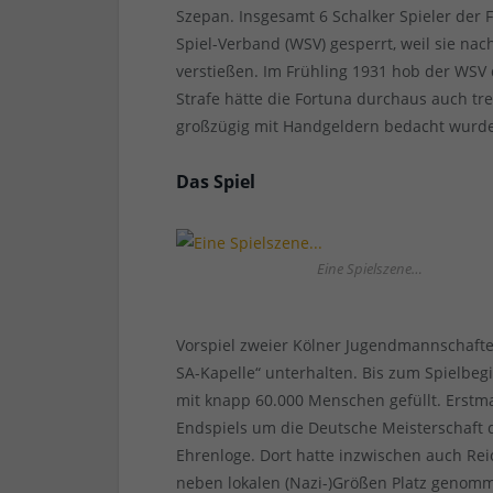
Szepan. Insgesamt 6 Schalker Spieler de
Spiel-Verband (WSV) gesperrt, weil sie 
verstießen. Im Frühling 1931 hob der WSV 
Strafe hätte die Fortuna durchaus auch tr
großzügig mit Handgeldern bedacht wurd
Das Spiel
Eine Spielszene…
Vorspiel zweier Kölner Jugendmannschaf
SA-Kapelle“ unterhalten. Bis zum Spielbeg
mit knapp 60.000 Menschen gefüllt. Erstmal
Endspiels um die Deutsche Meisterschaft 
Ehrenloge. Dort hatte inzwischen auch R
neben lokalen (Nazi-)Größen Platz genomme