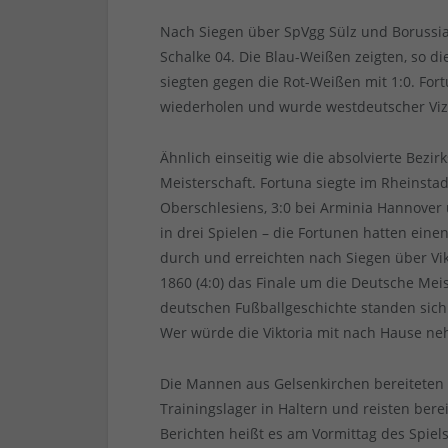
Nach Siegen über SpVgg Sülz und Borussia 
Schalke 04. Die Blau-Weißen zeigten, so d
siegten gegen die Rot-Weißen mit 1:0. Fort
wiederholen und wurde westdeutscher Viz
Ähnlich einseitig wie die absolvierte Bezir
Meisterschaft. Fortuna siegte im Rheinstad
Oberschlesiens, 3:0 bei Arminia Hannover u
in drei Spielen – die Fortunen hatten einen
durch und erreichten nach Siegen über Vikt
1860 (4:0) das Finale um die Deutsche Meis
deutschen Fußballgeschichte standen sich
Wer würde die Viktoria mit nach Hause n
Die Mannen aus Gelsenkirchen bereiteten si
Trainingslager in Haltern und reisten bere
Berichten heißt es am Vormittag des Spiel