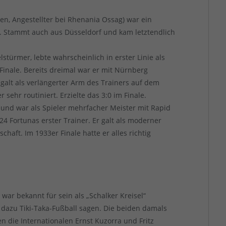
en, Angestellter bei Rhenania Ossag) war ein
. Stammt auch aus Düsseldorf und kam letztendlich
lstürmer, lebte wahrscheinlich in erster Linie als
Finale. Bereits dreimal war er mit Nürnberg
alt als verlängerter Arm des Trainers auf dem
r sehr routiniert. Erzielte das 3:0 im Finale.
und war als Spieler mehrfacher Meister mit Rapid
24 Fortunas erster Trainer. Er galt als moderner
aft. Im 1933er Finale hatte er alles richtig
war bekannt für sein als „Schalker Kreisel“
dazu Tiki-Taka-Fußball sagen. Die beiden damals
 die Internationalen Ernst Kuzorra und Fritz