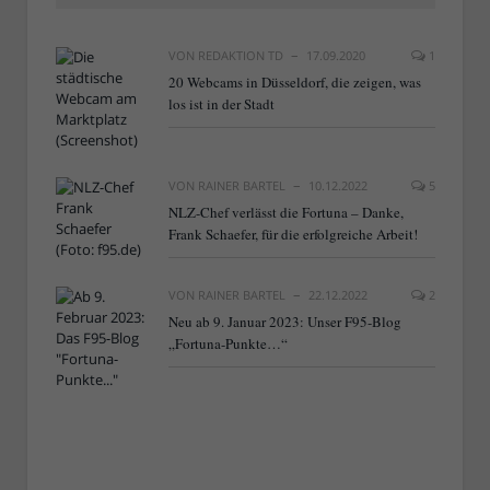
VON
REDAKTION TD
17.09.2020
1
20 Webcams in Düsseldorf, die zeigen, was
los ist in der Stadt
VON
RAINER BARTEL
10.12.2022
5
NLZ-Chef verlässt die Fortuna – Danke,
Frank Schaefer, für die erfolgreiche Arbeit!
VON
RAINER BARTEL
22.12.2022
2
Neu ab 9. Januar 2023: Unser F95-Blog
„Fortuna-Punkte…“