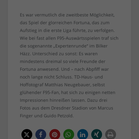
Es war vermutlich die zweitbeste Möglichkeit,
das Spiel der glorreichen Fortuna, das zum
Aufstieg in die erste Liga führte, zu verfolgen.
Wie bei fast allen F95-Auswärtsspielen traf sich
die sogenannte „Expertenrunde“ im Bilker
Häzz. Unterschied zu sonst: Es waren
mindestens dreimal so viele Freunde der
Fortuna anwesend. Und – nach Abpfiff war
noch lange nicht Schluss. TD-Haus- und
Hoffotograf Matthias Neugebauer, selbst
glühender F95-Fan, hat sich zu einigen netten
Impressionen hinreißen lassen. Dazu drei
Fotos aus dem Dresdner Stadion von Marcus
Finger und Guido Petzold.