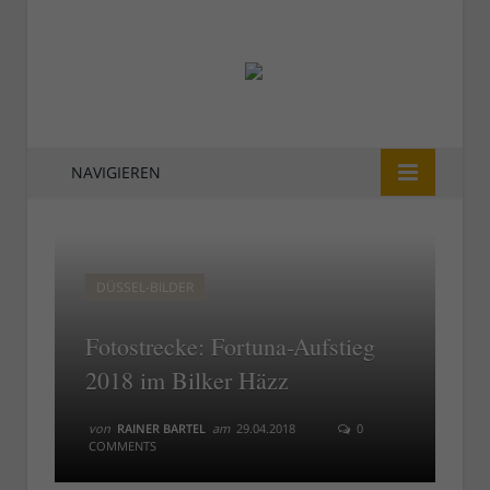
NAVIGIEREN
DÜSSEL-BILDER
Fotostrecke: Fortuna-Aufstieg
2018 im Bilker Häzz
von
RAINER BARTEL
am
29.04.2018
0
COMMENTS