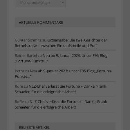
Ältere
Artikel
AKTUELLE KOMMENTARE
Günter Schmitz
zu
Ortsangabe: Die zwei Gesichter der
Rethelstraße – zwischen Einkaufsmeile und Puff
Rainer Bartel
zu
Neu ab 9. Januar 2023: Unser F95-Blog
„Fortuna-Punkte…“
Petra
zu
Neu ab 9. Januar 2023: Unser F95-Blog „Fortuna-
Punkte…“
Rore
zu
NLZ-Chef verlässt die Fortuna – Danke, Frank
Schaefer, für die erfolgreiche Arbeit!
RoRe
zu
NLZ-Chef verlässt die Fortuna – Danke, Frank
Schaefer, für die erfolgreiche Arbeit!
BELIEBTE ARTIKEL