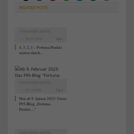
RELATED
POSTS
VON
RAINER BARTEL
08.01.2023
0
4, 3, 2, 1 – Fortuna-Punkte
starten durch…
VON
RAINER BARTEL
22.12.2022
2
Neu ab 9. Januar 2023: Unser
F95-Blog „Fortuna-
Punkte…“
VON
RAINER BARTEL