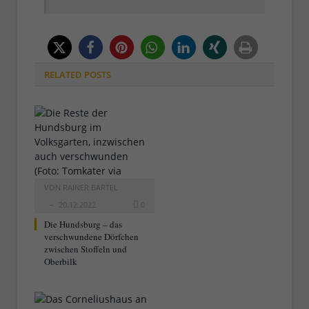
RELATED
POSTS
VON
RAINER BARTEL
20.12.2022
0
Die Hundsburg – das
verschwundene Dörfchen
zwischen Stoffeln und
Oberbilk