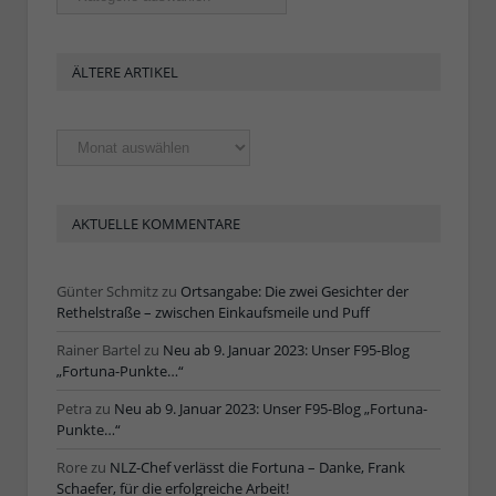
ÄLTERE ARTIKEL
Ältere
Artikel
AKTUELLE KOMMENTARE
Günter Schmitz
zu
Ortsangabe: Die zwei Gesichter der
Rethelstraße – zwischen Einkaufsmeile und Puff
Rainer Bartel
zu
Neu ab 9. Januar 2023: Unser F95-Blog
„Fortuna-Punkte…“
Petra
zu
Neu ab 9. Januar 2023: Unser F95-Blog „Fortuna-
Punkte…“
Rore
zu
NLZ-Chef verlässt die Fortuna – Danke, Frank
Schaefer, für die erfolgreiche Arbeit!