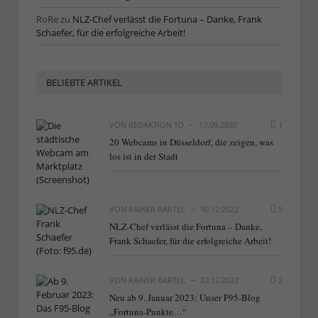
RoRe
zu
NLZ-Chef verlässt die Fortuna – Danke, Frank
Schaefer, für die erfolgreiche Arbeit!
BELIEBTE ARTIKEL
VON
REDAKTION TD
17.09.2020
1
20 Webcams in Düsseldorf, die zeigen, was
los ist in der Stadt
VON
RAINER BARTEL
10.12.2022
5
NLZ-Chef verlässt die Fortuna – Danke,
Frank Schaefer, für die erfolgreiche Arbeit!
VON
RAINER BARTEL
22.12.2022
2
Neu ab 9. Januar 2023: Unser F95-Blog
„Fortuna-Punkte…“