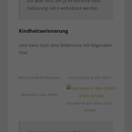
ich aber nich, bin ja ne ehrliche haut.
bebauung soll n wohnblock werden.
Kindheitserinnerung
Und dann noch eine Bilderserie mit folgendem
Text:
Wasserspiele bei Buderus
Einschulung in den 50ern
Karneval in den 50ern
Karneval in den 50ern (Foto:
privat)