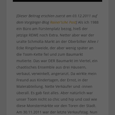
[Dieser Beitrag erschien zuerst am 03.12.2011 auf
dem Vorgänger-Blog
Rainer’sche Post
]
Als ich 1988
ein Büro am Fürstenplatz bezog, hieß der
jetzige REWE noch Extra. Netter aber war der
uralte Schmolla-Markt an der Oberbilker Allee /
Ecke Ringelsweide, der aber wenig später an
die Toom-Kette fiel und zum Baumarkt
mutierte. Das war DER Baumarkt im Viertel, ein
chaotisches Ensemble aus drei Häusern,
verbaut, verwinkelt, angeranzt. Da wirkte mein
Freund aus Kindertagen, der Ernst, in der
Malerabteilung. Nette Verkäufer und -innen
überall. Es gab fast alles. Aber natürlich war
unser Toom nicht so chic und hip und cool wie
diese Monstermärkte vor den Toren der Stadt.
Am 30.11.2011 war der letzte Verkaufstag. Nun