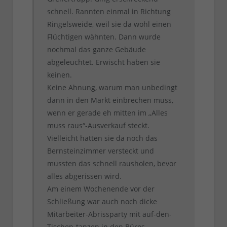
schnell. Rannten einmal in Richtung
Ringelsweide, weil sie da wohl einen
Flüchtigen wähnten. Dann wurde
nochmal das ganze Gebäude
abgeleuchtet. Erwischt haben sie
keinen.
Keine Ahnung, warum man unbedingt
dann in den Markt einbrechen muss,
wenn er gerade eh mitten im „Alles
muss raus“-Ausverkauf steckt.
Vielleicht hatten sie da noch das
Bernsteinzimmer versteckt und
mussten das schnell rausholen, bevor
alles abgerissen wird.
Am einem Wochenende vor der
Schließung war auch noch dicke
Mitarbeiter-Abrissparty mit auf-den-
Tischen-tanzen in den Büros…