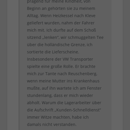
prägend für meine Kindheit, von
Beginn an gehörten sie zu meinem
Alltag. Wenn Heizkessel nach Kleve
geliefert wurden, nahm der Fahrer
mich mit. Ich durfte auf dem Schoß
sitzend „lenken“, wir schmuggelten Tee
über die holländische Grenze, ich
sortierte die Lieferscheine.
Insbesondere der VW Transporter
spielte eine große Rolle. Er brachte
mich zur Tante nach Reuschenberg,
wenn meine Mutter ins Krankenhaus
mußte, auf ihn wartete ich am Fenster
stundenlang, dass er mich wieder
abholt. Warum die Lagerarbeiter über
die Aufschrift „Kunden-Schnelldienst“
immer Witze machten, habe ich
damals nicht verstanden.