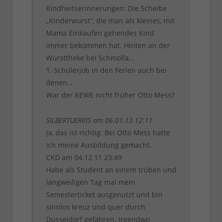
Kindheitserinnerungen: Die Scheibe
„Kinderwurst“, die man als kleines, mit
Mama Einkaufen gehendes Kind
immer bekommen hat. Hinten an der
Wursttheke bei Schmolla…
1. Schülerjob in den Ferien auch bei
denen…
War der REWE nicht früher Otto Mess?
SILBERTUERKIS am 06.01.13 12:11
Ja, das ist richtig. Bei Otto Mess hatte
ich meine Ausbildung gemacht.
CKD am 04.12.11 23:49
Habe als Student an einem trüben und
langweiligen Tag mal mein
Semesterticket ausgenutzt und bin
sinnlos kreuz und quer durch
Düsseldorf gefahren. Irgendwo