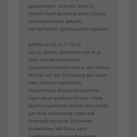
ausgestiegen. Und dort dann in
diesem Toom Baumarkt einen Torque
Schraubendreher gekauft,
heimgefahren, Spülmaschine repariert.
RAPIDO am 05.12.11 19:19
Ach ja. Stinnes Baumarkt hieß er ja
auch mal zwischendurch.
Desweiteren konnte man in den letzten
Wochen vor der Schließung den einen
oder anderen nächtlichen
Polizeieinsatz drüben beobachten.
Sogar einen größeren Einsatz. Hörte
durchs angelehnte Fenster eine Streife
per Funk Verstärkung rufen und
innerhalb kürzester Zeit kamen
dunkelblaue VW-Busse samt
Greifertrupp. Ging erschreckend