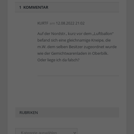
1 KOMMENTAR
KURTF
am
12.08.2022 21:02
Auf der Nordstr., kurz vor dem „Luftballon“
befand sich eine gleichnamige Kneipe, die
m.W. dem selben Besitzer zugeordnet wurde
wie der Gemichtwarenladen in Oberbilk.
Oder liege ich da falsch?
RUBRIKEN
Rubriken