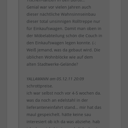
Genial war vor vielen Jahren auch
dieser nächtliche Wahnsinnseinbau
dieser total unsinnigen Rolltreppe nur
für Einkaufswagen. Damit man oben in
der Möbelabteilung schön die Couch in
den Einkaufswagen legen konnte. (-;
Weiß jemand, was da gebaut wird. Die
üblichen Wohnblöcke wie auf dem
alten Stadtwerke-Gelände?
YALLAMANN am 05.12.11 20:09
schrottpreise.
ich war selbst noch vor 4-5 wochen da.
was da noch an edelstahl in der
lieferanteneinfahrt stand… mir hat das
maul gespeichelt. hätte keine sau
interesiert ob ich da was abziehe. hab