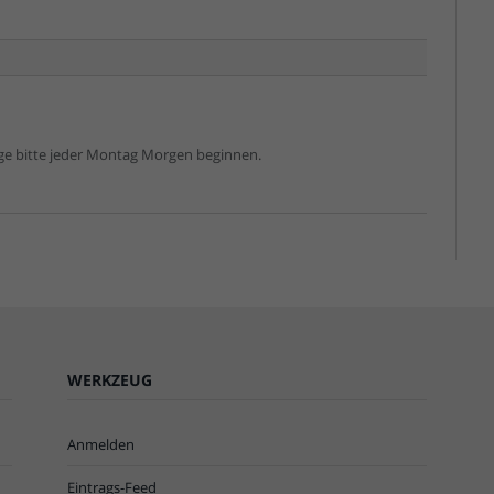
öge bitte jeder Montag Morgen beginnen.
WERKZEUG
Anmelden
Eintrags-Feed