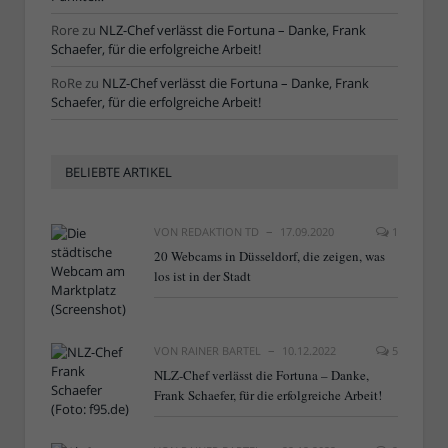
Rore
zu
NLZ-Chef verlässt die Fortuna – Danke, Frank
Schaefer, für die erfolgreiche Arbeit!
RoRe
zu
NLZ-Chef verlässt die Fortuna – Danke, Frank
Schaefer, für die erfolgreiche Arbeit!
BELIEBTE ARTIKEL
VON
REDAKTION TD
17.09.2020
1
20 Webcams in Düsseldorf, die zeigen, was
los ist in der Stadt
VON
RAINER BARTEL
10.12.2022
5
NLZ-Chef verlässt die Fortuna – Danke,
Frank Schaefer, für die erfolgreiche Arbeit!