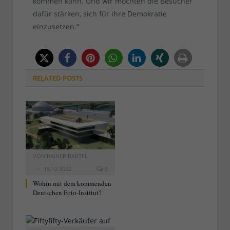
kommen kann. Und wir möchten die Besucher
dafür stärken, sich für ihre Demokratie
einzusetzen.“
RELATED
POSTS
VON
RAINER BARTEL
15.12.2022
0
Wohin mit dem kommenden
Deutschen Foto-Institut?