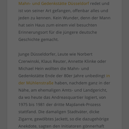
Mahn- und Gedenkstätte Düsseldorf
redet und
ist von seiner Art gefangen, offenbar alles und
jeden zu kennen. Kein Wunder, denn der Mann
hat sein Haus zum einem viel besuchten
Erinnerungsort für die jüngere deutsche
Geschichte gemacht.
Junge Düsseldorfer, Leute wie Norbert
Czerwinski, Klaus Reuter, Annette Klinke oder
Michael Hein wollten die Mahn- und
Gedenkstätte Ende der 80er Jahre unbedingt
in
der Mühlenstraße
haben, nachdem ganz in der
Nähe, am ehemaligen Amts- und Landgericht,
da wo heute das Andreasquartier logiert, von
1975 bis 1981 der dritte Majdanek-Prozess
stattfand. Die damaligen Stadtväter, dicke
Zigarre, gewölbtes Jackett, so die dazugehörige
Anekdote, sagten den Initiatoren gönnerhaft