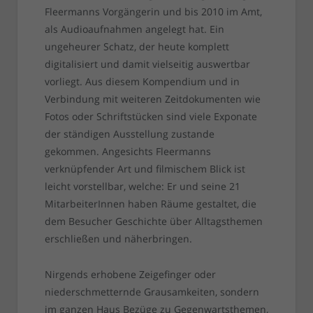
Fleermanns Vorgängerin und bis 2010 im Amt,
als Audioaufnahmen angelegt hat. Ein
ungeheurer Schatz, der heute komplett
digitalisiert und damit vielseitig auswertbar
vorliegt. Aus diesem Kompendium und in
Verbindung mit weiteren Zeitdokumenten wie
Fotos oder Schriftstücken sind viele Exponate
der ständigen Ausstellung zustande
gekommen. Angesichts Fleermanns
verknüpfender Art und filmischem Blick ist
leicht vorstellbar, welche: Er und seine 21
MitarbeiterInnen haben Räume gestaltet, die
dem Besucher Geschichte über Alltagsthemen
erschließen und näherbringen.
Nirgends erhobene Zeigefinger oder
niederschmetternde Grausamkeiten, sondern
im ganzen Haus Bezüge zu Gegenwartsthemen,