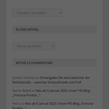
Rubriken
ÄLTERE ARTIKEL
Ältere
Artikel
AKTUELLE KOMMENTARE
Günter Schmitz
zu
Ortsangabe: Die zwei Gesichter der
Rethelstraße – zwischen Einkaufsmeile und Puff
Rainer Bartel
zu
Neu ab 9. Januar 2023: Unser F95-Blog
„Fortuna-Punkte…“
Petra
zu
Neu ab 9. Januar 2023: Unser F95-Blog „Fortuna-
Punkte…“