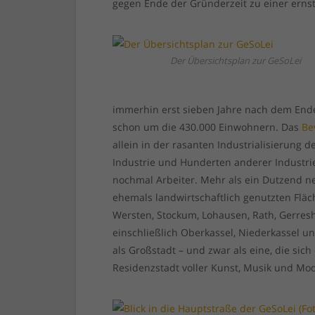
gegen Ende der Gründerzeit zu einer ern
Der Übersichtsplan zur GeSoLei
immerhin erst sieben Jahre nach dem Ende
schon um die 430.000 Einwohnern. Das
Be
allein in der rasanten Industrialisierung 
Industrie und Hunderten anderer Industrie
nochmal Arbeiter. Mehr als ein Dutzend n
ehemals landwirtschaftlich genutzten Fl
Wersten, Stockum, Lohausen, Rath, Gerresh
einschließlich Oberkassel, Niederkassel u
als Großstadt – und zwar als eine, die sich
Residenzstadt voller Kunst, Musik und Mo