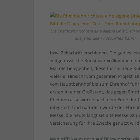
Die Rheinbahn richtete eine eigene Linie G ein (im
aus jener Zeit – Foto: Rheinbahn)
bzw. Zeitschrift erschienen. Die gab es v
zeitgenössische Kunst war vollkommen int
Mal die Gelegenheit, diese für sie neue Ku
vielerlei Hinsicht vom gesamten Projekt. 
vom Hauptbahnhof bis zum Ehrenhof fuhr. 
ersten in einer Großstadt, das gegen Eintr
Rheinterrasse wurde nach dem Ende der Ge
integriert. Und natürlich wurde der Ehren
Messe, die heute längt sie alte Messe ist
Versicherung für ihre Zwecke genutzt wird
Man trifft kaum noch auf Düsseldorfer, die