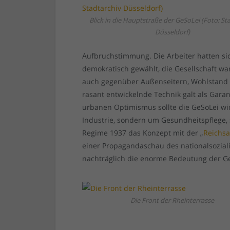
Blick in die Hauptstraße der GeSoLei (Foto: St
Düsseldorf)
Aufbruchstimmung. Die Arbeiter hatten si
demokratisch gewählt, die Gesellschaft wa
auch gegenüber Außenseitern, Wohlstand u
rasant entwickelnde Technik galt als Gara
urbanen Optimismus sollte die GeSoLei w
Industrie, sondern um Gesundheitspflege,
Regime 1937 das Konzept mit der „
Reichsa
einer Propagandaschau des nationalsozial
nachträglich die enorme Bedeutung der G
Die Front der Rheinterrasse