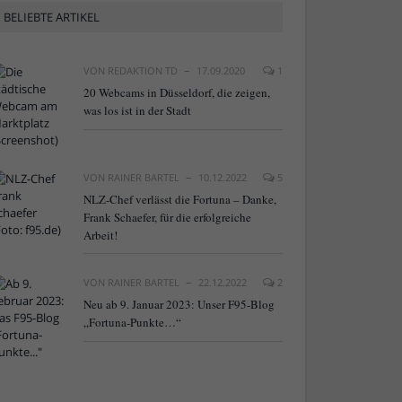
BELIEBTE ARTIKEL
VON
REDAKTION TD
17.09.2020
1
20 Webcams in Düsseldorf, die zeigen,
was los ist in der Stadt
VON
RAINER BARTEL
10.12.2022
5
NLZ-Chef verlässt die Fortuna – Danke,
Frank Schaefer, für die erfolgreiche
Arbeit!
VON
RAINER BARTEL
22.12.2022
2
Neu ab 9. Januar 2023: Unser F95-Blog
„Fortuna-Punkte…“