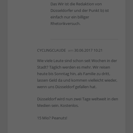
Das Wir ist die Redaktion von
Düsseldorfer und der Punkt b) ist
einfach nur ein billiger
Rhetorikversuch.
CYCLINGCLAUDE
am
30.06.2017 10:21
Wie viele Leute sind schon seit Wochen in der
Stadt? Täglich werden es mehr. Wir reisen
heute bis Sonntag hin, als Familie zu dritt,
lassen Geld da und kommen vielleicht wieder,
wenn uns Düsseldorf gefallen hat.
Düsseldorf wird nun zwei Tage weltweit in den
Medien sein. Kostenlos.
15 Mio? Peanuts!