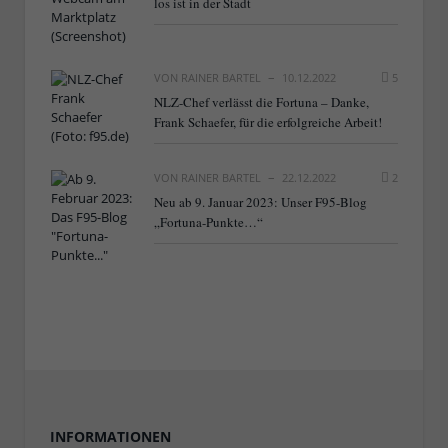
los ist in der Stadt
VON
RAINER BARTEL
10.12.2022
5
NLZ-Chef verlässt die Fortuna – Danke,
Frank Schaefer, für die erfolgreiche Arbeit!
VON
RAINER BARTEL
22.12.2022
2
Neu ab 9. Januar 2023: Unser F95-Blog
„Fortuna-Punkte…“
INFORMATIONEN