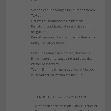
sicher nicht unbedingt einer eurer besseren
Texte …
Hat was Missionarisches, zudem viel
Rrrhetorik und Spekulatiusss – das kommt
nie gut (an).
Den Widerspruch kann ich nachvollziehen. –
Und gute Partys kosten.
Lasst uns gemeinsam hoffen, dass keine
Extremisten unterwegs sind und dass das
Wetter besser wird.
Tour in D – find ich ganz gut (kommt ja auch
in NE vorbei, 500m von meiner Tür!).
RAINER BARTEL
am
01.07.2017 14:31
Wir finden eben, dass die Party zu teuer ist.