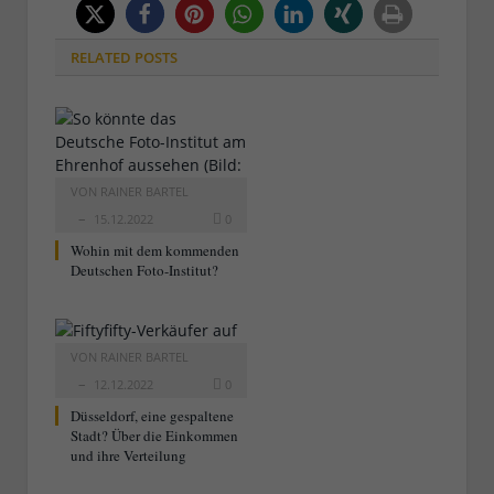
RELATED
POSTS
VON
RAINER BARTEL
15.12.2022
0
Wohin mit dem kommenden
Deutschen Foto-Institut?
VON
RAINER BARTEL
12.12.2022
0
Düsseldorf, eine gespaltene
Stadt? Über die Einkommen
und ihre Verteilung