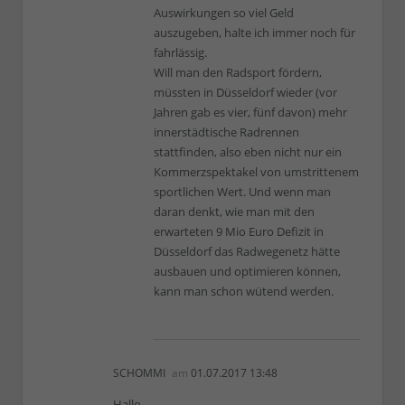
Auswirkungen so viel Geld
auszugeben, halte ich immer noch für
fahrlässig.
Will man den Radsport fördern,
müssten in Düsseldorf wieder (vor
Jahren gab es vier, fünf davon) mehr
innerstädtische Radrennen
stattfinden, also eben nicht nur ein
Kommerzspektakel von umstrittenem
sportlichen Wert. Und wenn man
daran denkt, wie man mit den
erwarteten 9 Mio Euro Defizit in
Düsseldorf das Radwegenetz hätte
ausbauen und optimieren können,
kann man schon wütend werden.
SCHOMMI
am
01.07.2017 13:48
Hallo,