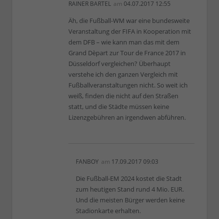
RAINER BARTEL
am
04.07.2017 12:55
Äh, die Fußball-WM war eine bundesweite
Veranstaltung der FIFA in Kooperation mit
dem DFB – wie kann man das mit dem
Grand Dèpart zur Tour de France 2017 in
Düsseldorf vergleichen? Überhaupt
verstehe ich den ganzen Vergleich mit
Fußballveranstaltungen nicht. So weit ich
weiß, finden die nicht auf den Straßen
statt, und die Städte müssen keine
Lizenzgebühren an irgendwen abführen.
FANBOY
am
17.09.2017 09:03
Die Fußball-EM 2024 kostet die Stadt
zum heutigen Stand rund 4 Mio. EUR.
Und die meisten Bürger werden keine
Stadionkarte erhalten.