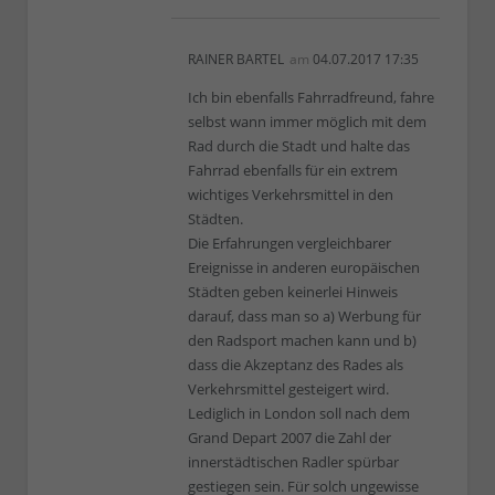
RAINER BARTEL
am
04.07.2017 17:35
Ich bin ebenfalls Fahrradfreund, fahre
selbst wann immer möglich mit dem
Rad durch die Stadt und halte das
Fahrrad ebenfalls für ein extrem
wichtiges Verkehrsmittel in den
Städten.
Die Erfahrungen vergleichbarer
Ereignisse in anderen europäischen
Städten geben keinerlei Hinweis
darauf, dass man so a) Werbung für
den Radsport machen kann und b)
dass die Akzeptanz des Rades als
Verkehrsmittel gesteigert wird.
Lediglich in London soll nach dem
Grand Depart 2007 die Zahl der
innerstädtischen Radler spürbar
gestiegen sein. Für solch ungewisse