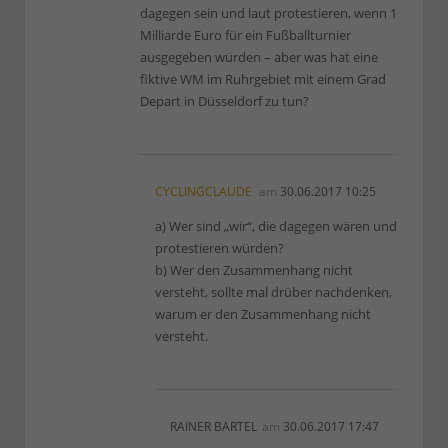
dagegen sein und laut protestieren, wenn 1
Milliarde Euro für ein Fußballturnier
ausgegeben würden – aber was hat eine
fiktive WM im Ruhrgebiet mit einem Grad
Depart in Düsseldorf zu tun?
CYCLINGCLAUDE
am
30.06.2017 10:25
a) Wer sind „wir“, die dagegen wären und
protestieren würden?
b) Wer den Zusammenhang nicht
versteht, sollte mal drüber nachdenken,
warum er den Zusammenhang nicht
versteht.
RAINER BARTEL
am
30.06.2017 17:47