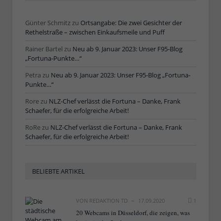
Günter Schmitz
zu
Ortsangabe: Die zwei Gesichter der
Rethelstraße – zwischen Einkaufsmeile und Puff
Rainer Bartel
zu
Neu ab 9. Januar 2023: Unser F95-Blog
„Fortuna-Punkte…“
Petra
zu
Neu ab 9. Januar 2023: Unser F95-Blog „Fortuna-
Punkte…“
Rore
zu
NLZ-Chef verlässt die Fortuna – Danke, Frank
Schaefer, für die erfolgreiche Arbeit!
RoRe
zu
NLZ-Chef verlässt die Fortuna – Danke, Frank
Schaefer, für die erfolgreiche Arbeit!
BELIEBTE ARTIKEL
VON
REDAKTION TD
17.09.2020
1
20 Webcams in Düsseldorf, die zeigen, was