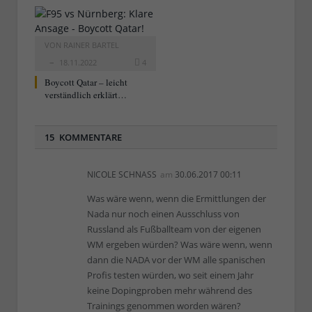
VON
RAINER BARTEL
18.11.2022
4
Boycott Qatar – leicht
verständlich erklärt…
15 KOMMENTARE
NICOLE SCHNASS
am
30.06.2017 00:11
Was wäre wenn, wenn die Ermittlungen der
Nada nur noch einen Ausschluss von
Russland als Fußballteam von der eigenen
WM ergeben würden? Was wäre wenn, wenn
dann die NADA vor der WM alle spanischen
Profis testen würden, wo seit einem Jahr
keine Dopingproben mehr während des
Trainings genommen worden wären?