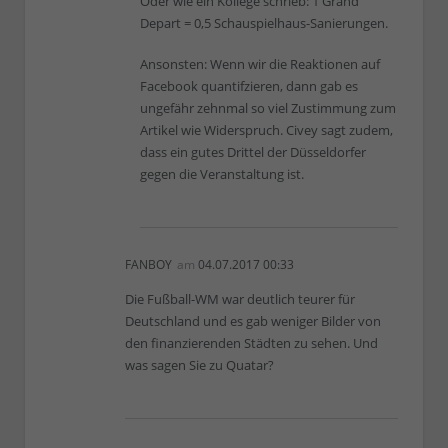
Oder wie ein Kollege schrieb: 1 Grand
Depart = 0,5 Schauspielhaus-Sanierungen.
Ansonsten: Wenn wir die Reaktionen auf
Facebook quantifzieren, dann gab es
ungefähr zehnmal so viel Zustimmung zum
Artikel wie Widerspruch. Civey sagt zudem,
dass ein gutes Drittel der Düsseldorfer
gegen die Veranstaltung ist.
FANBOY
am
04.07.2017 00:33
Die Fußball-WM war deutlich teurer für
Deutschland und es gab weniger Bilder von
den finanzierenden Städten zu sehen. Und
was sagen Sie zu Quatar?