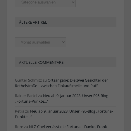
ÄLTERE ARTIKEL
Ältere
Artikel
AKTUELLE KOMMENTARE
Günter Schmitz
zu
Ortsangabe: Die zwei Gesichter der
Rethelstraße – zwischen Einkaufsmeile und Puff
Rainer Bartel
zu
Neu ab 9. Januar 2023: Unser F95-Blog
„Fortuna-Punkte…“
Petra
zu
Neu ab 9. Januar 2023: Unser F95-Blog „Fortuna-
Punkte…“
Rore
zu
NLZ-Chef verlässt die Fortuna – Danke, Frank