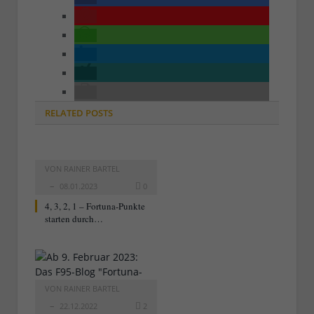
RELATED
POSTS
VON
RAINER BARTEL
08.01.2023
0
4, 3, 2, 1 – Fortuna-Punkte
starten durch…
VON
RAINER BARTEL
22.12.2022
2