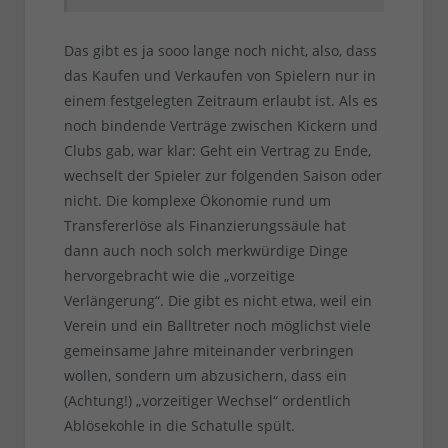
Das gibt es ja sooo lange noch nicht, also, dass
das Kaufen und Verkaufen von Spielern nur in
einem festgelegten Zeitraum erlaubt ist. Als es
noch bindende Verträge zwischen Kickern und
Clubs gab, war klar: Geht ein Vertrag zu Ende,
wechselt der Spieler zur folgenden Saison oder
nicht. Die komplexe Ökonomie rund um
Transfererlöse als Finanzierungssäule hat
dann auch noch solch merkwürdige Dinge
hervorgebracht wie die „vorzeitige
Verlängerung“. Die gibt es nicht etwa, weil ein
Verein und ein Balltreter noch möglichst viele
gemeinsame Jahre miteinander verbringen
wollen, sondern um abzusichern, dass ein
(Achtung!) „vorzeitiger Wechsel“ ordentlich
Ablösekohle in die Schatulle spült.