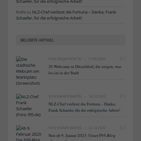
Schaefer, für die erfolgreiche Arbeit!
RoRe
zu
NLZ-Chef verlässt die Fortuna – Danke, Frank
Schaefer, für die erfolgreiche Arbeit!
BELIEBTE ARTIKEL
VON
REDAKTION TD
17.09.2020
1
20 Webcams in Düsseldorf, die zeigen, was
los ist in der Stadt
VON
RAINER BARTEL
10.12.2022
5
NLZ-Chef verlässt die Fortuna – Danke,
Frank Schaefer, für die erfolgreiche Arbeit!
VON
RAINER BARTEL
22.12.2022
2
Neu ab 9. Januar 2023: Unser F95-Blog