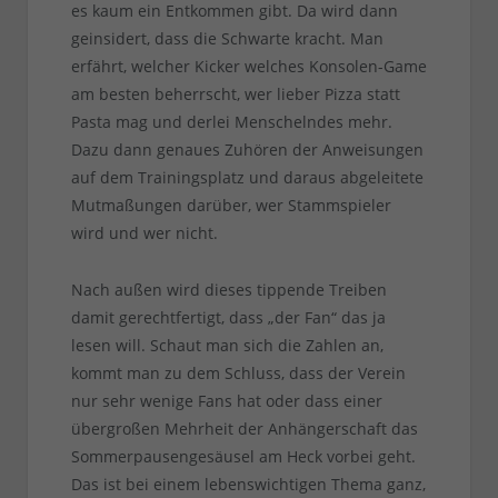
es kaum ein Entkommen gibt. Da wird dann
geinsidert, dass die Schwarte kracht. Man
erfährt, welcher Kicker welches Konsolen-Game
am besten beherrscht, wer lieber Pizza statt
Pasta mag und derlei Menschelndes mehr.
Dazu dann genaues Zuhören der Anweisungen
auf dem Trainingsplatz und daraus abgeleitete
Mutmaßungen darüber, wer Stammspieler
wird und wer nicht.
Nach außen wird dieses tippende Treiben
damit gerechtfertigt, dass „der Fan“ das ja
lesen will. Schaut man sich die Zahlen an,
kommt man zu dem Schluss, dass der Verein
nur sehr wenige Fans hat oder dass einer
übergroßen Mehrheit der Anhängerschaft das
Sommerpausengesäusel am Heck vorbei geht.
Das ist bei einem lebenswichtigen Thema ganz,