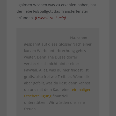
ligalosen Wochen was zu erzählen haben, hat
der liebe Fußballgott das Transferfenster
erfunden.
[
Lesezeit ca.
3
min
]
Na, schon
gespannt auf diese Glosse? Nach einer
kurzen Werbeunterbrechung geht’s
weiter. Denn The Düsseldorfer
versteckt sich nicht hinter einer
Paywall. Alles, was du hier findest, ist
gratis, also frei wie Freibier. Wenn dir
aber gefällt, was du liest, dann kannst
du uns mit dem Kauf einer
einmaligen
Lesebeteiligung
finanziell
unterstützen. Wir würden uns sehr
freuen.