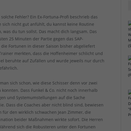
lche Fehler? Ein Ex-Fortuna-Profi beschrieb das
ie sich nicht gut anfühlt, du kannst keine Routine
n, was du tun sollst. Das macht dich langsam. Das
sten 25 Minuten der Partie gegen das SAP-
ie Fortunen in dieser Saison bisher abgeliefert
Trainer merkten, dass die Hoffenheimer schlicht und
piel beruhte auf Zufällen und wurde jeweils nur durch
efährlich.
 man sich schon, wie diese Schisser denn vor zwei
konnten. Dass Funkel & Co. nicht noch innerhalb
ngen und Systemumstellungen auf die Sache
ie. Dass die Coaches aber nicht blind sind, bewiesen
 für den wirklich schwachen Jean Zimmer, die
ination beider Maßnahmen wirkte sofort. Die Herren
 Während sich die Robusteren unter den Fortunen