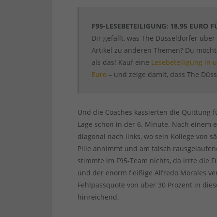
F95-LESEBETEILIGUNG: 18,95 EURO F
Dir gefällt, was The Düsseldorfer über
Artikel zu anderen Themen? Du möchtes
als das! Kauf eine
Lesebeteiligung in
Euro
– und zeige damit, dass The Düsse
Und die Coaches kassierten die Quittung f
Lage schon in der 6. Minute. Nach einem e
diagonal nach links, wo sein Kollege von s
Pille annimmt und am falsch rausgelaufen
stimmte im F95-Team nichts, da irrte die F
und der enorm fleißige Alfredo Morales 
Fehlpassquote von über 30 Prozent in dies
hinreichend.