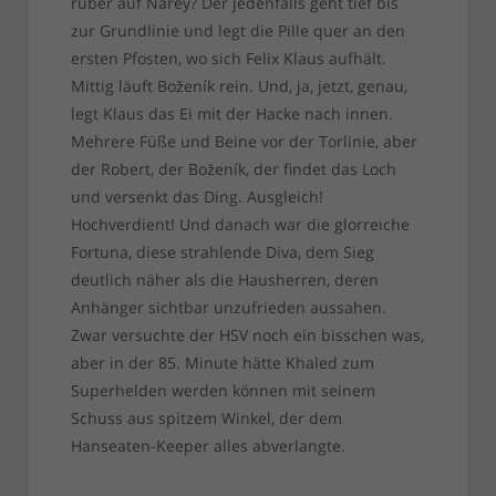
rüber auf Narey? Der jedenfalls geht tief bis
zur Grundlinie und legt die Pille quer an den
ersten Pfosten, wo sich Felix Klaus aufhält.
Mittig läuft Boženík rein. Und, ja, jetzt, genau,
legt Klaus das Ei mit der Hacke nach innen.
Mehrere Füße und Beine vor der Torlinie, aber
der Robert, der Boženík, der findet das Loch
und versenkt das Ding. Ausgleich!
Hochverdient! Und danach war die glorreiche
Fortuna, diese strahlende Diva, dem Sieg
deutlich näher als die Hausherren, deren
Anhänger sichtbar unzufrieden aussahen.
Zwar versuchte der HSV noch ein bisschen was,
aber in der 85. Minute hätte Khaled zum
Superhelden werden können mit seinem
Schuss aus spitzem Winkel, der dem
Hanseaten-Keeper alles abverlangte.