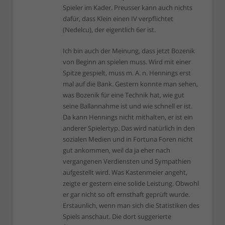
Spieler im Kader. Preusser kann auch nichts
dafür, dass Klein einen IV verpflichtet
(Nedelcu), der eigentlich 6er ist.
Ich bin auch der Meinung, dass jetzt Bozenik
von Beginn an spielen muss. Wird mit einer
Spitze gespielt, muss m. A. n. Hennings erst
mal auf die Bank. Gestern konnte man sehen,
was Bozenik für eine Technik hat, wie gut
seine Ballannahme ist und wie schnell er ist.
Da kann Hennings nicht mithalten, er ist ein
anderer Spielertyp. Das wird natürlich in den
sozialen Medien und in Fortuna Foren nicht
gut ankommen, weil da ja eher nach
vergangenen Verdiensten und Sympathien
aufgestellt wird. Was Kastenmeier angeht,
zeigte er gestern eine solide Leistung. Obwohl
er gar nicht so oft ernsthaft geprüft wurde.
Erstaunlich, wenn man sich die Statistiken des
Spiels anschaut. Die dort suggerierte