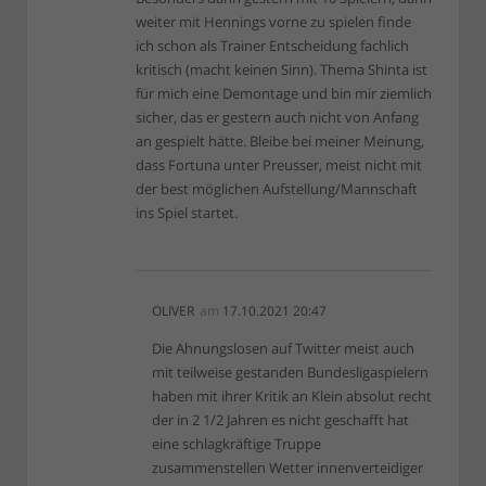
weiter mit Hennings vorne zu spielen finde
ich schon als Trainer Entscheidung fachlich
kritisch (macht keinen Sinn). Thema Shinta ist
für mich eine Demontage und bin mir ziemlich
sicher, das er gestern auch nicht von Anfang
an gespielt hätte. Bleibe bei meiner Meinung,
dass Fortuna unter Preusser, meist nicht mit
der best möglichen Aufstellung/Mannschaft
ins Spiel startet.
OLIVER
am
17.10.2021 20:47
Die Ahnungslosen auf Twitter meist auch
mit teilweise gestanden Bundesligaspielern
haben mit ihrer Kritik an Klein absolut recht
der in 2 1/2 Jahren es nicht geschafft hat
eine schlagkräftige Truppe
zusammenstellen Wetter innenverteidiger