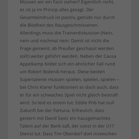
Müssen wir ein Fazit ziehen? Eigentlich nicht,
es ist ja im Prinzip alles gesagt. Der
Gesamteindruck ist positiv, getrübt nur durch
die Blödheit des Rausgeschmissenen.
Allerdings muss die Trainerdiskussion (Nein,
nein und nochmal nein: Damit ist nicht die
Frage gemeint, ob Preußer geschasst werden
soll!) weiter geführt werden. Neben der Causa
Appelkamp bildet sich ein ähnlicher Fall rund
um Robert Boženík heraus. Diese beiden
Supertalente müssen spielen, spielen, spielen –
bei Chris Klarer funktioniert es doch auch, dass
er für ein schwaches Spiel nicht gleich bestraft
wird. So leid es einem tut: Eddie Prib hat null
Zukunft bei der Fortuna. Erfreulich, dass
gestern mit David Savic ein hausgemachtes
Talent auf der Bank saß, der sonst in der U17
Dienst tut. Dass Tim Oberdorf dort inzwischen