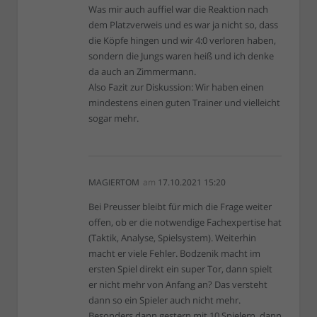
Was mir auch auffiel war die Reaktion nach
dem Platzverweis und es war ja nicht so, dass
die Köpfe hingen und wir 4:0 verloren haben,
sondern die Jungs waren heiß und ich denke
da auch an Zimmermann.
Also Fazit zur Diskussion: Wir haben einen
mindestens einen guten Trainer und vielleicht
sogar mehr.
MAGIERTOM
am
17.10.2021 15:20
Bei Preusser bleibt für mich die Frage weiter
offen, ob er die notwendige Fachexpertise hat
(Taktik, Analyse, Spielsystem). Weiterhin
macht er viele Fehler. Bodzenik macht im
ersten Spiel direkt ein super Tor, dann spielt
er nicht mehr von Anfang an? Das versteht
dann so ein Spieler auch nicht mehr.
Besonders dann gestern mit 10 Spielern, dann