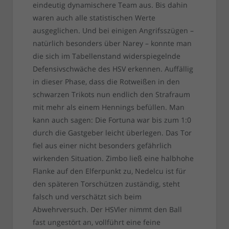
eindeutig dynamischere Team aus. Bis dahin
waren auch alle statistischen Werte
ausgeglichen. Und bei einigen Angrifsszügen –
natürlich besonders über Narey – konnte man
die sich im Tabellenstand widerspiegelnde
Defensivschwäche des HSV erkennen. Auffällig
in dieser Phase, dass die Rotweißen in den
schwarzen Trikots nun endlich den Strafraum
mit mehr als einem Hennings befüllen. Man
kann auch sagen: Die Fortuna war bis zum 1:0
durch die Gastgeber leicht überlegen. Das Tor
fiel aus einer nicht besonders gefährlich
wirkenden Situation. Zimbo ließ eine halbhohe
Flanke auf den Elferpunkt zu, Nedelcu ist für
den späteren Torschützen zuständig, steht
falsch und verschätzt sich beim
Abwehrversuch. Der HSVler nimmt den Ball
fast ungestört an, vollführt eine feine