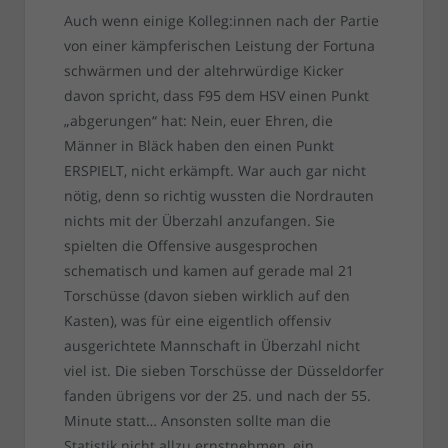
Auch wenn einige Kolleg:innen nach der Partie
von einer kämpferischen Leistung der Fortuna
schwärmen und der altehrwürdige Kicker
davon spricht, dass F95 dem HSV einen Punkt
„abgerungen“ hat: Nein, euer Ehren, die
Männer in Bläck haben den einen Punkt
ERSPIELT, nicht erkämpft. War auch gar nicht
nötig, denn so richtig wussten die Nordrauten
nichts mit der Überzahl anzufangen. Sie
spielten die Offensive ausgesprochen
schematisch und kamen auf gerade mal 21
Torschüsse (davon sieben wirklich auf den
Kasten), was für eine eigentlich offensiv
ausgerichtete Mannschaft in Überzahl nicht
viel ist. Die sieben Torschüsse der Düsseldorfer
fanden übrigens vor der 25. und nach der 55.
Minute statt… Ansonsten sollte man die
Statistik nicht allzu ernstnehmen, ein