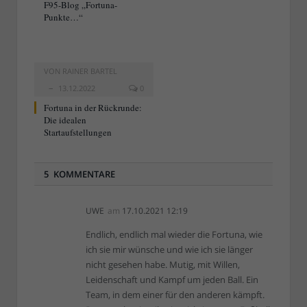
F95-Blog „Fortuna-
Punkte…“
VON
RAINER BARTEL
13.12.2022
0
Fortuna in der Rückrunde:
Die idealen
Startaufstellungen
5 KOMMENTARE
UWE
am
17.10.2021 12:19
Endlich, endlich mal wieder die Fortuna, wie
ich sie mir wünsche und wie ich sie länger
nicht gesehen habe. Mutig, mit Willen,
Leidenschaft und Kampf um jeden Ball. Ein
Team, in dem einer für den anderen kämpft.