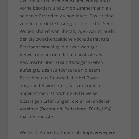
der Hand – hat Preußer Khaled Narey nach
vorne beordert und Zimbo Zimmermann als
seinen stützenden AV nominiert. Das ist eine
ziemlich perfekte Lösung für die rechte Seite.
Wobei: Khaled war überall, ja, er war es auch,
der die zwischenzeitliche Rochade mit Kris
Peterson vorschlug, die zwar weniger
Verwirrung bei den Rauten auslöste als
gewünscht, aber Zukunftsmöglichkeiten
aufzeigte. Das Wunderbare an diesem
Burschen aus Neuwied, der bei Bayer
ausgebildet wurde, ist, dass er endlich
angekommen ist nach denn teilweise
bösartigen Erfahrungen, die er bei anderen
Vereinen (Dortmund, Paderborn, Fürth, HSV)
machen musste.
Weil sich Andre Hoffmann als Impfverweigerer