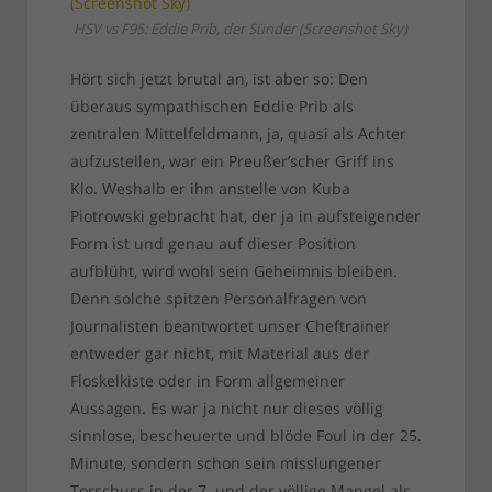
HSV vs F95: Eddie Prib, der Sünder (Screenshot Sky)
Hört sich jetzt brutal an, ist aber so: Den
überaus sympathischen Eddie Prib als
zentralen Mittelfeldmann, ja, quasi als Achter
aufzustellen, war ein Preußer’scher Griff ins
Klo. Weshalb er ihn anstelle von Kuba
Piotrowski gebracht hat, der ja in aufsteigender
Form ist und genau auf dieser Position
aufblüht, wird wohl sein Geheimnis bleiben.
Denn solche spitzen Personalfragen von
Journalisten beantwortet unser Cheftrainer
entweder gar nicht, mit Material aus der
Floskelkiste oder in Form allgemeiner
Aussagen. Es war ja nicht nur dieses völlig
sinnlose, bescheuerte und blöde Foul in der 25.
Minute, sondern schon sein misslungener
Torschuss in der 7. und der völlige Mangel als