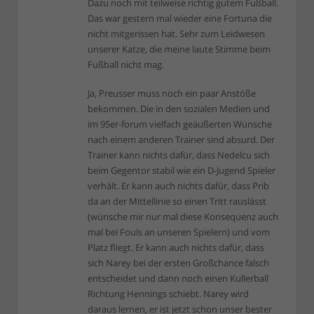
Dazu noch mit teilweise richtig gutem Fußball.
Das war gestern mal wieder eine Fortuna die
nicht mitgerissen hat. Sehr zum Leidwesen
unserer Katze, die meine laute Stimme beim
Fußball nicht mag.
Ja, Preusser muss noch ein paar Anstöße
bekommen. Die in den sozialen Medien und
im 95er-forum vielfach geäußerten Wünsche
nach einem anderen Trainer sind absurd. Der
Trainer kann nichts dafür, dass Nedelcu sich
beim Gegentor stabil wie ein D-Jugend Spieler
verhält. Er kann auch nichts dafür, dass Prib
da an der Mittellinie so einen Tritt rauslässt
(wünsche mir nur mal diese Konsequenz auch
mal bei Fouls an unseren Spielern) und vom
Platz fliegt. Er kann auch nichts dafür, dass
sich Narey bei der ersten Großchance falsch
entscheidet und dann noch einen Kullerball
Richtung Hennings schiebt. Narey wird
daraus lernen, er ist jetzt schon unser bester