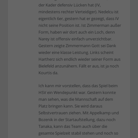
der Kader defensiv Lücken hat (IV,
mindestens rechter Verteidiger). Nedelcu ist
eigentlich 6er, gestern hat er gezeigt, dass IV
nicht seine Position ist. Ist Zimmerman außer
Form, haben wir dort auch ein Loch, denn
Narey ist offensiv einfach unverzichtbar.
Gestern zeigte Zimmermann Gott sei Dank
wieder eine klasse Leistung. Links scheint
Hartherz sich endlich wieder seiner Form aus
Bielefeld anzunähern. Fällt er aus, ist ja noch
Kourtis da.
Ich kann mir vorstellen, dass das Spiel beim
HSV ein Wendepunkt war. Gestern konnte
man sehen, was die Mannschaft auf dem
Platz bringen kann. Sie wird daraus
Selbstvertrauen ziehen. Mit Appelkamp und
Bozenik in der Startaufstellung, dazu noch
Tanaka, kann das Team auch über die
gesamte Spielzeit stabil stehen und noch so