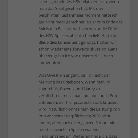
Überlegenheit des HSV relativiert sich, wenn
man das Spiel gesehen hat. Mit dem
berühmten Kastenmeier Moment hatte ich
gar nicht mehr gerechnet, als er zum Ende des
Spiels den Ball nur nach vorne vor die Füße
des HSV-Spielers abklatschen ließ. Hätte der
Blaue dies konsequent genutzt, hätten wir
schon wieder eine Torwartdiskussion. Ganz
überzeugt bin ich von unserer Nr. 1 noch
immer nicht.
Was Uwe Klein angeht, bin ich nicht der
Meinung des Ergebenen. Wenn man im
zugutehält, Bozenik und Narey zu
verpflichten, muss man ihm aber auch Prib
ankreiden, der hier ja zurecht stark kritisiert
wird. Natürlich konnte man die Leistung von
Prib vor seiner Verpflichtung 2020 nicht
ahnen, aber nach einer ganzen Saison mit
meist schwachen Spielen war hier
Handlungsbedarf. Weiterhin finde ich, dass