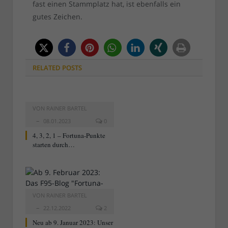
fast einen Stammplatz hat, ist ebenfalls ein
gutes Zeichen.
RELATED
POSTS
VON
RAINER BARTEL
08.01.2023
0
4, 3, 2, 1 – Fortuna-Punkte
starten durch…
VON
RAINER BARTEL
22.12.2022
2
Neu ab 9. Januar 2023: Unser