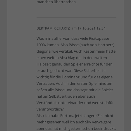
manchen überraschen.
BERTRAM RICHARTZ
am
17.10.2021 12:34
Was mir auffiel war, dass viele Risikopässe
100% kamen. Also Pässe (auch von Hartherz)
diagonal wie vertikal. Auch Kastenmeier hatte
einen weiten Abschlag der in der zweiten
Halbzeit genau den Spieler erreichte für den
er auch gedacht war. Diese Sicherheit ist
wichtig für die Dominanz und für das eigene
Vertrauen. Auch in den ersten Spielminuten
saßen alle Pässe und das sagt mir die Spieler
hatten Selbstvertrauen aber auch
Verständnis untereinander und wer ist dafür
verantwortlich?
Also ich habe Fortuna jetzt längere Zeit nicht
mehr gesehen weil ich auch Sky verweigere
aber das hat mich gestern schon beeindruckt.