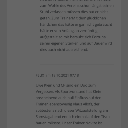
zum Wohle des Vereins schon längst seinen
Stuhl verlassen müssen dies hat er nicht
getan. Zum TrainerMit dem glücklichen
händchen das hätte er gar nicht gebraucht
hätte er von Anfang an vernünftig
aufgestellt so mit beraubt sich Fortuna
seiner eigenen Stärken und auf Dauer wird
dies auch nicht ausreichend.
FELIX
am
18.10.2021 07:18
Uwe Klein und CP sind ein Duo zum
Vergessen. Als Sportvorstand hat Klein
anscheinend auch null Einfluss auf den
Trainer, ebensowenig Klaus Allofs, der
spätestens nach dieser Witzaufstellung am
Samstagabend endlich einmal auf den Tisch
hauen müsste. Unser Trainer Novize ist