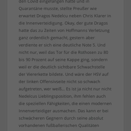
den Covid eingefangen hatte und in
Quarantäne musste, stellte Preußer wie
erwartet Dragos Nedelcu neben Chris Klarer in
die Innenverteidigung. Okay, der gute Dragos
hatte das zu Zeiten von Hoffmanns Verletzung
ganz ordentlich gemacht, gestern aber
verdiente er sich eine deutliche Note 5. Und
nicht nur, weil das Tor für die Rothosen zu 80
bis 90 Prozent auf seine Kappe ging, sondern
weil er die deutlich sichtbare Schwachstelle
der Viererkette bildete. Und wäre der HSV auf
der linken Offensivseite nicht so schwach
aufgetreten, wer weiß… Es ist ja nicht nur nicht
Nedelcus Lieblingsposition, ihm fehlen auch
die speziellen Fähigkeiten, die einen modernen
Innenverteidiger ausmachen. Das kann er bei
schwächeren Gegnern durch seine absolut
vorhandenen fußballerischen Qualitäten