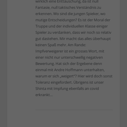
wirklich eine Enttäuschung, da ist null
Fantasie, null taktisches Verständnis zu
erkennen. Wo sind die jungen Spieker, wo
mutige Entscheidungen? Es ist der Moral der
Truppe und der individuellen Klasse einiger
Spieler zu verdanken, dass wir noch so relativ
gut dastehen. Mir macht das alles überhaupt
keinen Spaß mehr. Am Rande:
Impfverweigerer ist ein grosses Wort, mit
einer nicht nur unterschwellig negativen
Bewertung. Hat sich der Ergebene denn
einmal mit Andre Hoffmann unterhalten,
warum er sich „weigert“? Hier wird doch sonst
Toleranz eingefordert. Übrigens ist unser
Shinta mit Impfung ebenfalls an covid
erkrankt…