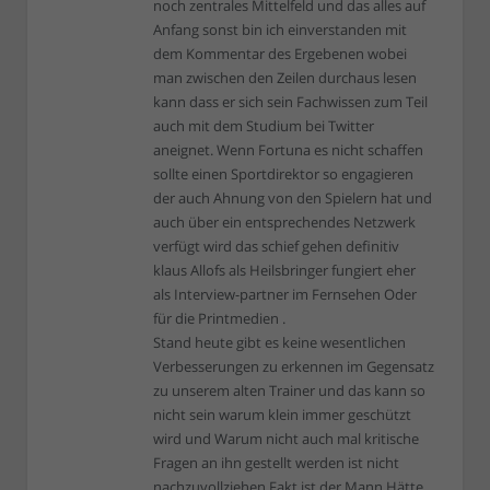
noch zentrales Mittelfeld und das alles auf
Anfang sonst bin ich einverstanden mit
dem Kommentar des Ergebenen wobei
man zwischen den Zeilen durchaus lesen
kann dass er sich sein Fachwissen zum Teil
auch mit dem Studium bei Twitter
aneignet. Wenn Fortuna es nicht schaffen
sollte einen Sportdirektor so engagieren
der auch Ahnung von den Spielern hat und
auch über ein entsprechendes Netzwerk
verfügt wird das schief gehen definitiv
klaus Allofs als Heilsbringer fungiert eher
als Interview-partner im Fernsehen Oder
für die Printmedien .
Stand heute gibt es keine wesentlichen
Verbesserungen zu erkennen im Gegensatz
zu unserem alten Trainer und das kann so
nicht sein warum klein immer geschützt
wird und Warum nicht auch mal kritische
Fragen an ihn gestellt werden ist nicht
nachzuvollziehen Fakt ist der Mann Hätte