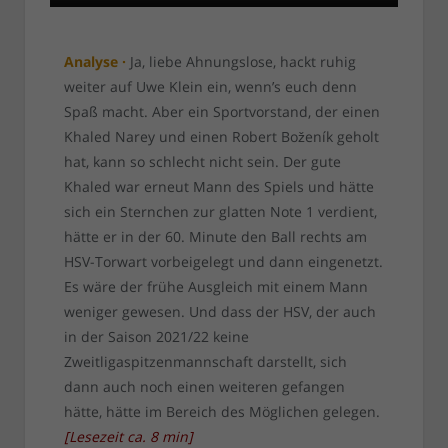
Analyse ·
Ja, liebe Ahnungslose, hackt ruhig
weiter auf Uwe Klein ein, wenn’s euch denn
Spaß macht. Aber ein Sportvorstand, der einen
Khaled Narey und einen Robert Boženík geholt
hat, kann so schlecht nicht sein. Der gute
Khaled war erneut Mann des Spiels und hätte
sich ein Sternchen zur glatten Note 1 verdient,
hätte er in der 60. Minute den Ball rechts am
HSV-Torwart vorbeigelegt und dann eingenetzt.
Es wäre der frühe Ausgleich mit einem Mann
weniger gewesen. Und dass der HSV, der auch
in der Saison 2021/22 keine
Zweitligaspitzenmannschaft darstellt, sich
dann auch noch einen weiteren gefangen
hätte, hätte im Bereich des Möglichen gelegen.
[
Lesezeit ca.
8
min
]