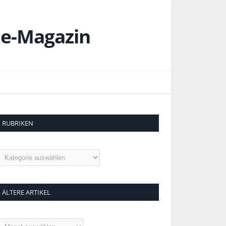
RUBRIKEN
ubriken
ÄLTERE ARTIKEL
ltere