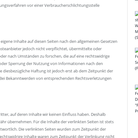
legungsverfahren vor einer Verbraucherschlichtungsstelle
 eigene Inhalte auf diesen Seiten nach den allgemeinen Gesetzen
nsteanbieter jedoch nicht verpflichtet, übermittelte oder
er nach Umständen zu forschen, die auf eine rechtswidrige
g oder Sperrung der Nutzung von Informationen nach den
e diesbezügliche Haftung ist jedoch erst ab dem Zeitpunkt der
. Bei Bekanntwerden von entsprechenden Rechtsverletzungen
tter, auf deren Inhalte wir keinen Einfluss haben. Deshalb
hr übernehmen. Für die Inhalte der verlinkten Seiten ist stets
ntwortlich. Die verlinkten Seiten wurden zum Zeitpunkt der
echtswidrige Inhalte waren zum Zeitpunkt der Verlinkung nicht