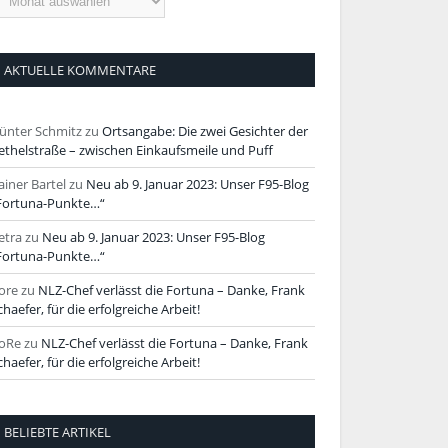
tikel
AKTUELLE KOMMENTARE
ünter Schmitz
zu
Ortsangabe: Die zwei Gesichter der
ethelstraße – zwischen Einkaufsmeile und Puff
ainer Bartel
zu
Neu ab 9. Januar 2023: Unser F95-Blog
Fortuna-Punkte…“
etra
zu
Neu ab 9. Januar 2023: Unser F95-Blog
Fortuna-Punkte…“
ore
zu
NLZ-Chef verlässt die Fortuna – Danke, Frank
chaefer, für die erfolgreiche Arbeit!
oRe
zu
NLZ-Chef verlässt die Fortuna – Danke, Frank
chaefer, für die erfolgreiche Arbeit!
BELIEBTE ARTIKEL