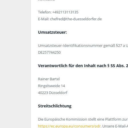
Telefon: +492113113135
E-Mail: chefred@the-duesseldorfer.de
Umsatzsteuer:
Umsatzsteuer-Identifikationsnummer gemäß §27 a U
DE257744250
Verantwortlich für den Inhalt nach § 55 Abs. 2
Rainer Bartel
Ringelsweide 14
40223 Düsseldorf
Streitschlichtung
Die Europäische Kommission stellt eine Plattform zur 
https://ec.europa.eu/consumers/odr
. Unsere E-Mail