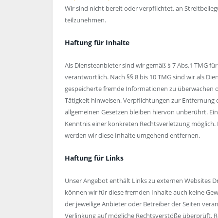
Wir sind nicht bereit oder verpflichtet, an Streitbei
teilzunehmen.
Haftung für Inhalte
Als Diensteanbieter sind wir gemäß § 7 Abs.1 TMG für
verantwortlich. Nach §§ 8 bis 10 TMG sind wir als Die
gespeicherte fremde Informationen zu überwachen od
Tätigkeit hinweisen. Verpflichtungen zur Entfernun
allgemeinen Gesetzen bleiben hiervon unberührt. Ein
Kenntnis einer konkreten Rechtsverletzung möglich
werden wir diese Inhalte umgehend entfernen.
Haftung für Links
Unser Angebot enthält Links zu externen Websites Dri
können wir für diese fremden Inhalte auch keine Gewä
der jeweilige Anbieter oder Betreiber der Seiten vera
Verlinkung auf mögliche Rechtsverstöße überprüft. R