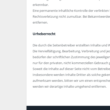
erkennbar.
Eine permanente inhaltliche Kontrolle der verlinkten
Rechtsverletzung nicht zumutbar. Bei Bekanntwerde
entfernen.
Urheberrecht
Die durch die Seitenbetreiber erstellten Inhalte und
Die Vervielfältigung, Bearbeitung, Verbreitung und 
bedürfen der schriftlichen Zustimmung des jeweiligen
nur für den privaten, nicht kommerziellen Gebrauch g
Soweit die Inhalte auf dieser Seite nicht vom Betreib
Insbesondere werden Inhalte Dritter als solche geken
aufmerksam werden, bitten wir um einen entsprech
werden wir derartige Inhalte umgehend entfernen.