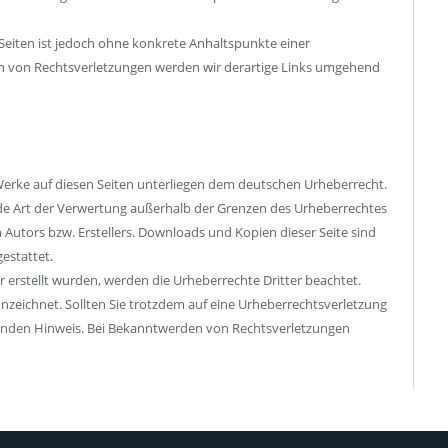
 Seiten ist jedoch ohne konkrete Anhaltspunkte einer
n von Rechtsverletzungen werden wir derartige Links umgehend
 Werke auf diesen Seiten unterliegen dem deutschen Urheberrecht.
jede Art der Verwertung außerhalb der Grenzen des Urheberrechtes
 Autors bzw. Erstellers. Downloads und Kopien dieser Seite sind
estattet.
er erstellt wurden, werden die Urheberrechte Dritter beachtet.
nzeichnet. Sollten Sie trotzdem auf eine Urheberrechtsverletzung
enden Hinweis. Bei Bekanntwerden von Rechtsverletzungen