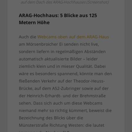
auf dem Dach des ARAG-Hochhauses (Screenshot)
ARAG-Hochhaus: 5 Blicke aus 125
Metern Höhe
Auch die
Webcams oben auf dem ARAG-Haus
am Mörsenbroicher Ei senden nicht live,
sondern liefern in regelmäßigen Abständen
automatisch aktualisierte Bilder – leider
ziemlich klein und in mieser Qualität. Dabei
wäre es besonders spannend, könnte man den
fließenden Verkehr auf der Theodor-Heuss-
Brücke, auf dem A52-Zubringer sowie auf der
der Heinrich-Erhardt- und der Brehmstraße
sehen. Dass sich auch um diese Webcams
niemand mehr so richtig kümmert, beweist die
Bezeichnung des Blicks über die
Münsterstraße Richtung Westen: die lautet