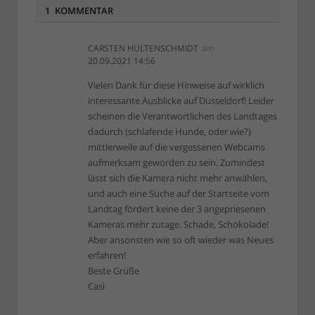
1 KOMMENTAR
CARSTEN HÜLTENSCHMIDT
am
20.09.2021 14:56
Vielen Dank für diese Hinweise auf wirklich
interessante Ausblicke auf Düsseldorf! Leider
scheinen die Verantwortlichen des Landtages
dadurch (schlafende Hunde, oder wie?)
mittlerweile auf die vergessenen Webcams
aufmerksam geworden zu sein. Zumindest
lässt sich die Kamera nicht mehr anwählen,
und auch eine Suche auf der Startseite vom
Landtag fördert keine der 3 angepriesenen
Kameras mehr zutage. Schade, Schokolade!
Aber ansonsten wie so oft wieder was Neues
erfahren!
Beste Grüße
Casi