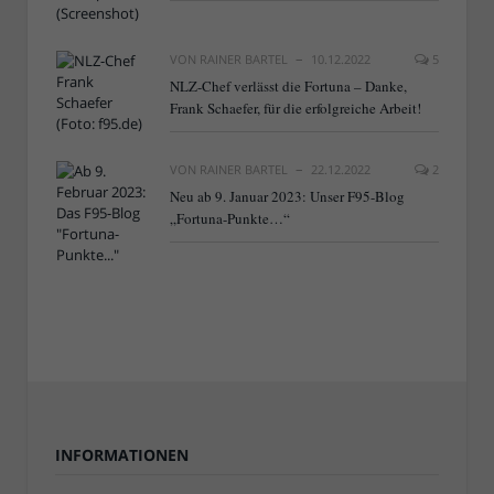
VON
RAINER BARTEL
10.12.2022
5
NLZ-Chef verlässt die Fortuna – Danke,
Frank Schaefer, für die erfolgreiche Arbeit!
VON
RAINER BARTEL
22.12.2022
2
Neu ab 9. Januar 2023: Unser F95-Blog
„Fortuna-Punkte…“
INFORMATIONEN