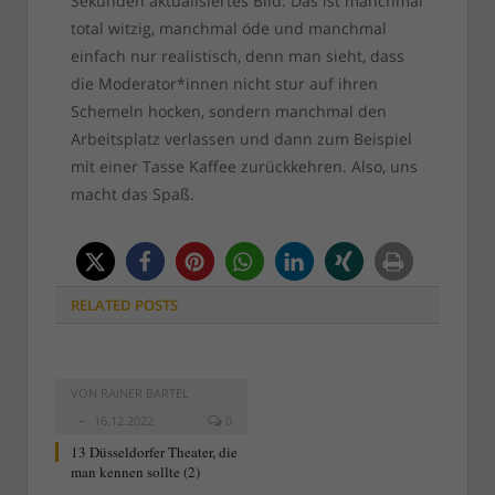
Sekunden aktualisiertes Bild. Das ist manchmal
total witzig, manchmal öde und manchmal
einfach nur realistisch, denn man sieht, dass
die Moderator*innen nicht stur auf ihren
Schemeln hocken, sondern manchmal den
Arbeitsplatz verlassen und dann zum Beispiel
mit einer Tasse Kaffee zurückkehren. Also, uns
macht das Spaß.
RELATED
POSTS
VON
RAINER BARTEL
16.12.2022
0
13 Düsseldorfer Theater, die
man kennen sollte (2)