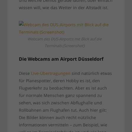
und welche Demos gerade laufen, oder einfach
wissen will, wie das Wetter in der Altstadt ist.
Webcam des DUS-Airports mit Blick auf die
Terminals (Screenshot)
Die Webcams am Airport Düsseldorf
Diese
Live-Übertragungen
sind natürlich etwas
für Planespotter, deren Hobby es ist, den
Flugverkehr zu beobachten. Aber es ist auch
für normale Menschen ganz spannend zu
sehen, was sich zwischen Abflughalle und
Rollbahnen am Flughafen tut. Auch hier gilt:
Die Bilder können auch recht nützliche
Informationen vermitteln – zum Beispiel, wie