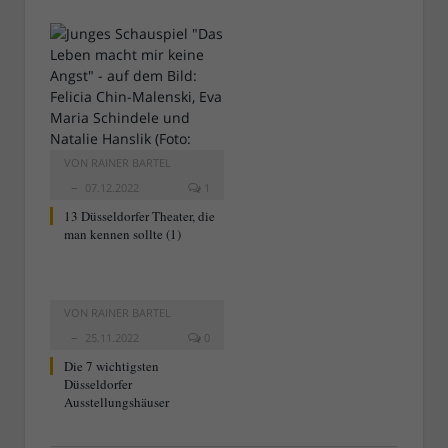
VON
RAINER BARTEL
07.12.2022
1
13 Düsseldorfer Theater, die
man kennen sollte (1)
VON
RAINER BARTEL
25.11.2022
0
Die 7 wichtigsten
Düsseldorfer
Ausstellungshäuser