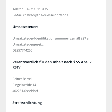
Telefon: +492113113135
E-Mail: chefred@the-duesseldorfer.de
Umsatzsteuer:
Umsatzsteuer-Identifikationsnummer gemäß §27 a
Umsatzsteuergesetz:
DE257744250
Verantwortlich für den Inhalt nach § 55 Abs. 2
RStV:
Rainer Bartel
Ringelsweide 14
40223 Düsseldorf
Streitschlichtung