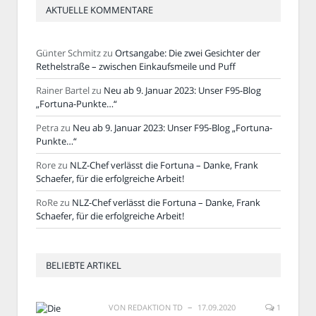
AKTUELLE KOMMENTARE
Günter Schmitz
zu
Ortsangabe: Die zwei Gesichter der
Rethelstraße – zwischen Einkaufsmeile und Puff
Rainer Bartel
zu
Neu ab 9. Januar 2023: Unser F95-Blog
„Fortuna-Punkte…“
Petra
zu
Neu ab 9. Januar 2023: Unser F95-Blog „Fortuna-
Punkte…“
Rore
zu
NLZ-Chef verlässt die Fortuna – Danke, Frank
Schaefer, für die erfolgreiche Arbeit!
RoRe
zu
NLZ-Chef verlässt die Fortuna – Danke, Frank
Schaefer, für die erfolgreiche Arbeit!
BELIEBTE ARTIKEL
VON
REDAKTION TD
17.09.2020
1