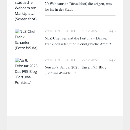
20 Webcams in Düsseldorf, die zeigen, was
los ist in der Stadt
VON
RAINER BARTEL
10.12.2022
5
NLZ-Chef verlässt die Fortuna – Danke,
Frank Schaefer, für die erfolgreiche Arbeit!
VON
RAINER BARTEL
22.12.2022
2
Neu ab 9. Januar 2023: Unser F95-Blog
„Fortuna-Punkte…“