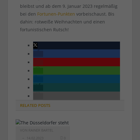
bleibst und ab dem 9. Januar 2023 regelmäßig
bei den
Fortunen-Punkten
vorbeischaust. Bis
dahin: rotweiße Weihnachten und einen
fortunistischen Rutsch!
RELATED
POSTS
VON
RAINER BARTEL
14.02.2023
0