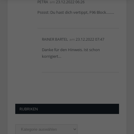
PETRA
am
23.12.2022 06:26
Psssst: Du hast dich vertippt, F96 Block……..
RAINER BARTEL
am
23.12.2022 07:47
Danke für den Hinweis. Ist schon
korrigiert…
RUBRIKEN
Rubriken