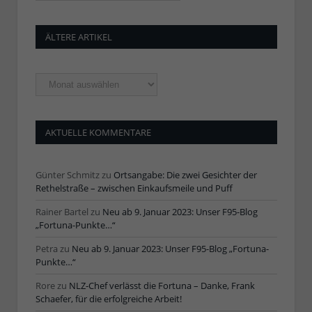
ÄLTERE ARTIKEL
Ältere
Artikel
AKTUELLE KOMMENTARE
Günter Schmitz
zu
Ortsangabe: Die zwei Gesichter der
Rethelstraße – zwischen Einkaufsmeile und Puff
Rainer Bartel
zu
Neu ab 9. Januar 2023: Unser F95-Blog
„Fortuna-Punkte…“
Petra
zu
Neu ab 9. Januar 2023: Unser F95-Blog „Fortuna-
Punkte…“
Rore
zu
NLZ-Chef verlässt die Fortuna – Danke, Frank
Schaefer, für die erfolgreiche Arbeit!