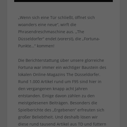
„Wenn sich eine Tür schließt, öffnet sich
woanders eine neue“, wirft die
Phrasendreschmaschine aus. „The
Düsseldorfer“ endet (vorerst), die „Fortuna-
Punkte…“ kommen!
Die Berichterstattung über unsere glorreiche
Fortuna war immer ein wichtiger Baustein des
lokalen Online-Magazins The Düsseldorfer.
Rund 1.000 Artikel rund um F95 sind hier in
den vergangenen knapp acht Jahren
entstanden. Einige davon zählen zu den
meistgelesenen Beiträgen. Besonders die
Spielberichte des „Ergebenen“ erfreuten sich
großer Beliebtheit. Und deshalb lösen wir
diese rund tausend Artikel aus TD und füttern