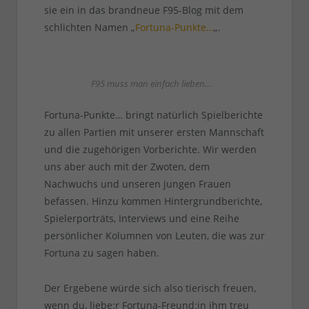
sie ein in das brandneue F95-Blog mit dem
schlichten Namen „
Fortuna-Punkte…
„.
F95 muss man einfach lieben…
Fortuna-Punkte… bringt natürlich Spielberichte
zu allen Partien mit unserer ersten Mannschaft
und die zugehörigen Vorberichte. Wir werden
uns aber auch mit der Zwoten, dem
Nachwuchs und unseren jungen Frauen
befassen. Hinzu kommen Hintergrundberichte,
Spielerporträts, Interviews und eine Reihe
persönlicher Kolumnen von Leuten, die was zur
Fortuna zu sagen haben.
Der Ergebene würde sich also tierisch freuen,
wenn du, liebe:r Fortuna-Freund:in ihm treu