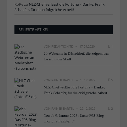
RoRe
zu
NLZ-Chef verlässt die Fortuna – Danke, Frank
Schaefer, für die erfolgreiche Arbeit!
BELIEBTE ARTIKEL
VON
REDAKTION TD
17.09.2020
1
20 Webcams in Düsseldorf, die zeigen, was
los ist in der Stadt
VON
RAINER BARTEL
10.12.2022
5
NLZ-Chef verlässt die Fortuna – Danke,
Frank Schaefer, für die erfolgreiche Arbeit!
VON
RAINER BARTEL
22.12.2022
2
Neu ab 9. Januar 2023: Unser F95-Blog
„Fortuna-Punkte…“