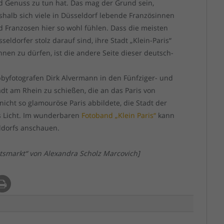
d Genuss zu tun hat. Das mag der Grund sein,
shalb sich viele in Düsseldorf lebende Französinnen
d Franzosen hier so wohl fühlen. Dass die meisten
seldorfer stolz darauf sind, ihre Stadt „Klein-Paris“
nen zu dürfen, ist die andere Seite dieser deutsch-
byfotografen Dirk Alvermann in den Fünfziger- und
adt am Rhein zu schießen, die an das Paris von
nicht so glamouröse Paris abbildete, die Stadt der
es Licht. Im wunderbaren
Fotoband „Klein Paris“
kann
ldorfs anschauen.
tsmarkt“ von Alexandra Scholz Marcovich]