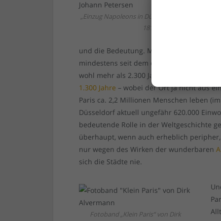
„Einzug Napoleons in Düsseldorf am 2. Novemb
1811“ –
und die Bedeutung. Man bedenke, dass die
mindestens seit dem dritten vorchristliche
wohl mehr als 2.300 Jahre alt ist. Sehr g
1.300 Jahre
– wobei der Ort ja nicht aus e
Paris ca. 2,2 Millionen Menschen leben (im
Düsseldorf aktuell ungefähr 620.000 Einwo
bedeutende Rolle in der Weltgeschichte ge
überhaupt, wenn auch erheblich peripher
nur wegen des Wirken der wunderbaren
A
sich die Städte nie.
Un
Pa
All
Fotoband „Klein Paris“ von Dirk