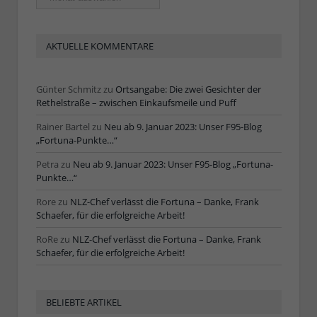
Artikel
AKTUELLE KOMMENTARE
Günter Schmitz
zu
Ortsangabe: Die zwei Gesichter der
Rethelstraße – zwischen Einkaufsmeile und Puff
Rainer Bartel
zu
Neu ab 9. Januar 2023: Unser F95-Blog
„Fortuna-Punkte…“
Petra
zu
Neu ab 9. Januar 2023: Unser F95-Blog „Fortuna-
Punkte…“
Rore
zu
NLZ-Chef verlässt die Fortuna – Danke, Frank
Schaefer, für die erfolgreiche Arbeit!
RoRe
zu
NLZ-Chef verlässt die Fortuna – Danke, Frank
Schaefer, für die erfolgreiche Arbeit!
BELIEBTE ARTIKEL