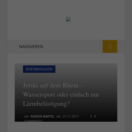
NAVIGIEREN
RHEINMAGAZIN
Jetski auf dem Rhein –
Wassersport oder einfach nur
Lärmbelästigung?
von
RAINER BARTEL
am
27.11.2017
0
COMMENTS