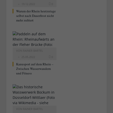
19.12.2022
0
Warum der Rhein heutzutage
selbst nach Dauerfrost nicht
mehr zufriert
VON
RAINER BARTEL
25.05.2022
0
Kanusport auf dem Rhein –
Zwischen Wasserwandern
und Fitness
VON
RAINER BARTEL