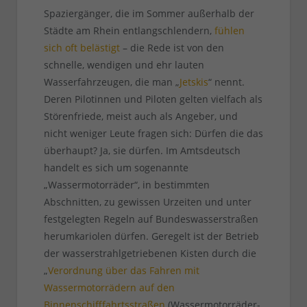
Spaziergänger, die im Sommer außerhalb der
Städte am Rhein entlangschlendern,
fühlen
sich oft belästigt
– die Rede ist von den
schnelle, wendigen und ehr lauten
Wasserfahrzeugen, die man „
Jetskis
“ nennt.
Deren Pilotinnen und Piloten gelten vielfach als
Störenfriede, meist auch als Angeber, und
nicht weniger Leute fragen sich: Dürfen die das
überhaupt? Ja, sie dürfen. Im Amtsdeutsch
handelt es sich um sogenannte
„Wassermotorräder“, in bestimmten
Abschnitten, zu gewissen Urzeiten und unter
festgelegten Regeln auf Bundeswasserstraßen
herumkariolen dürfen. Geregelt ist der Betrieb
der wasserstrahlgetriebenen Kisten durch die
„
Verordnung über das Fahren mit
Wassermotorrädern auf den
Binnenschifffahrtsstraßen
(Wassermotorräder-