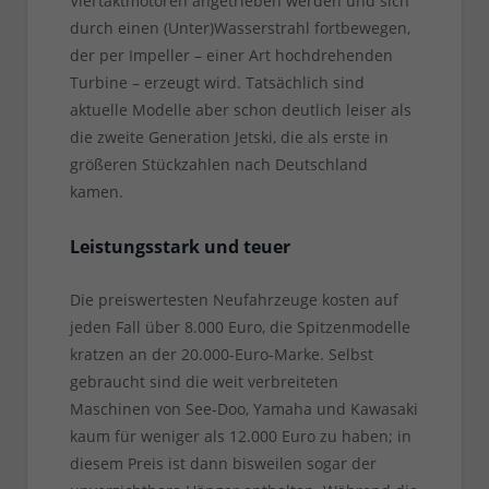
Viertaktmotoren angetrieben werden und sich
durch einen (Unter)Wasserstrahl fortbewegen,
der per Impeller – einer Art hochdrehenden
Turbine – erzeugt wird. Tatsächlich sind
aktuelle Modelle aber schon deutlich leiser als
die zweite Generation Jetski, die als erste in
größeren Stückzahlen nach Deutschland
kamen.
Leistungsstark und teuer
Die preiswertesten Neufahrzeuge kosten auf
jeden Fall über 8.000 Euro, die Spitzenmodelle
kratzen an der 20.000-Euro-Marke. Selbst
gebraucht sind die weit verbreiteten
Maschinen von See-Doo, Yamaha und Kawasaki
kaum für weniger als 12.000 Euro zu haben; in
diesem Preis ist dann bisweilen sogar der