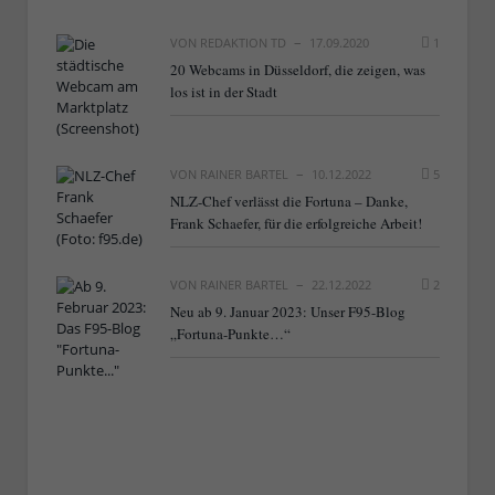
VON
REDAKTION TD
17.09.2020
1
20 Webcams in Düsseldorf, die zeigen, was
los ist in der Stadt
VON
RAINER BARTEL
10.12.2022
5
NLZ-Chef verlässt die Fortuna – Danke,
Frank Schaefer, für die erfolgreiche Arbeit!
VON
RAINER BARTEL
22.12.2022
2
Neu ab 9. Januar 2023: Unser F95-Blog
„Fortuna-Punkte…“