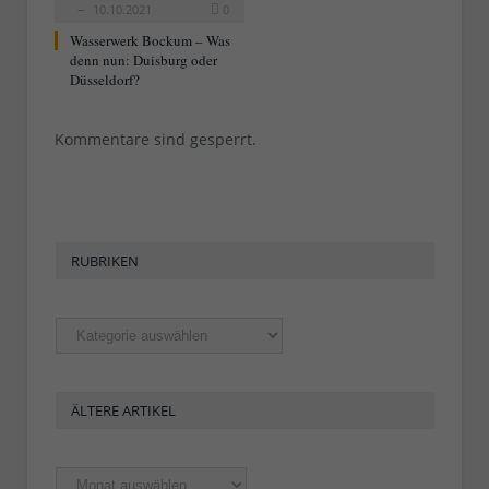
10.10.2021
0
Wasserwerk Bockum – Was
denn nun: Duisburg oder
Düsseldorf?
Kommentare sind gesperrt.
RUBRIKEN
Rubriken
ÄLTERE ARTIKEL
Ältere