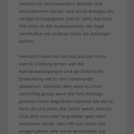
Fortuna mit Verschwendern, Blender und
Nichtskönnern herum. Und wo im Breisgau ein
riesiges Einzugsgebiet zum SC steht, das muss
F95 schon in den Außenbezirken der Stadt
unmittelbar mit anderen Clubs um Anhänger
buhlen.
Vermutlich kann die Fortuna also gar nichts
vom SC Freiburg lernen, weil die
Rahmenbedingungen und die historische
Entwicklung viel zu sehr voneinander
abweichen. Vielleicht aber wäre es schon
Lernerfolg genug, wenn die Fans Abstiege
genauso locker wegstecken könnten wie die SC-
Fans, die sich jedes Mal sicher waren, dass ihr
Club über kurz oder lang wieder ganz oben
mitspielen würde. Dass F95 nun schon seit
einigen Jahren sehr solide wirtschaftet, hat