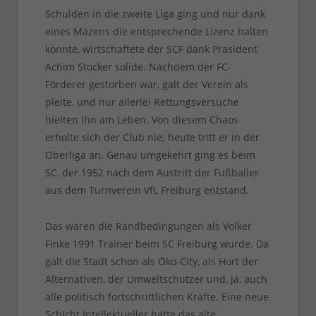
Schulden in die zweite Liga ging und nur dank
eines Mäzens die entsprechende Lizenz halten
konnte, wirtschaftete der SCF dank Präsident
Achim Stocker solide. Nachdem der FC-
Förderer gestorben war, galt der Verein als
pleite, und nur allerlei Rettungsversuche
hielten ihn am Leben. Von diesem Chaos
erholte sich der Club nie; heute tritt er in der
Oberliga an. Genau umgekehrt ging es beim
SC, der 1952 nach dem Austritt der Fußballer
aus dem Turnverein VfL Freiburg entstand.
Das waren die Randbedingungen als Volker
Finke 1991 Trainer beim SC Freiburg wurde. Da
galt die Stadt schon als Öko-City, als Hort der
Alternativen, der Umweltschützer und, ja, auch
alle politisch fortschrittlichen Kräfte. Eine neue
Schicht Intellektueller hatte das alte