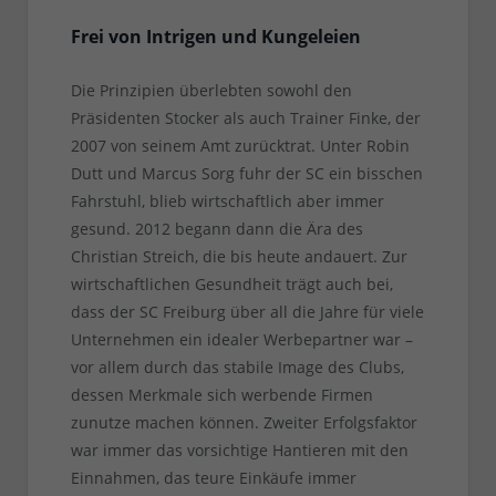
Frei von Intrigen und Kungeleien
Die Prinzipien überlebten sowohl den
Präsidenten Stocker als auch Trainer Finke, der
2007 von seinem Amt zurücktrat. Unter Robin
Dutt und Marcus Sorg fuhr der SC ein bisschen
Fahrstuhl, blieb wirtschaftlich aber immer
gesund. 2012 begann dann die Ära des
Christian Streich, die bis heute andauert. Zur
wirtschaftlichen Gesundheit trägt auch bei,
dass der SC Freiburg über all die Jahre für viele
Unternehmen ein idealer Werbepartner war –
vor allem durch das stabile Image des Clubs,
dessen Merkmale sich werbende Firmen
zunutze machen können. Zweiter Erfolgsfaktor
war immer das vorsichtige Hantieren mit den
Einnahmen, das teure Einkäufe immer