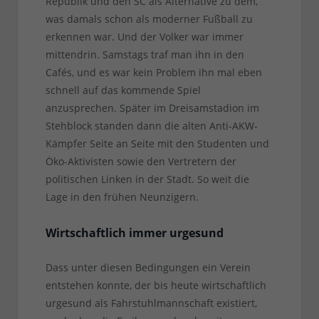
Republik und den SC als Alternative zu dem,
was damals schon als moderner Fußball zu
erkennen war. Und der Volker war immer
mittendrin. Samstags traf man ihn in den
Cafés, und es war kein Problem ihn mal eben
schnell auf das kommende Spiel
anzusprechen. Später im Dreisamstadion im
Stehblock standen dann die alten Anti-AKW-
Kämpfer Seite an Seite mit den Studenten und
Öko-Aktivisten sowie den Vertretern der
politischen Linken in der Stadt. So weit die
Lage in den frühen Neunzigern.
Wirtschaftlich immer urgesund
Dass unter diesen Bedingungen ein Verein
entstehen konnte, der bis heute wirtschaftlich
urgesund als Fahrstuhlmannschaft existiert,