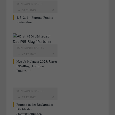
VON
RAINER BARTEL
08.01.2023
0
4, 3, 2, 1 – Fortuna-Punkte
starten durch…
VON
RAINER BARTEL
22.12.2022
2
Neu ab 9. Januar 2023: Unser
F95-Blog „Fortuna-
Punkte…“
VON
RAINER BARTEL
13.12.2022
0
Fortuna in der Rückrunde:
Die idealen
Startaufstellungen