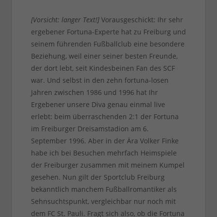
[Vorsicht: langer Text!]
Vorausgeschickt: Ihr sehr
ergebener Fortuna-Experte hat zu Freiburg und
seinem führenden Fußballclub eine besondere
Beziehung, weil einer seiner besten Freunde,
der dort lebt, seit Kindesbeinen Fan des SCF
war. Und selbst in den zehn fortuna-losen
Jahren zwischen 1986 und 1996 hat Ihr
Ergebener unsere Diva genau einmal live
erlebt: beim überraschenden 2:1 der Fortuna
im Freiburger Dreisamstadion am 6.
September 1996. Aber in der Ära Volker Finke
habe ich bei Besuchen mehrfach Heimspiele
der Freiburger zusammen mit meinem Kumpel
gesehen. Nun gilt der Sportclub Freiburg
bekanntlich manchem Fußballromantiker als
Sehnsuchtspunkt, vergleichbar nur noch mit
dem FC St. Pauli. Fragt sich also, ob die Fortuna