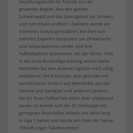
Anziehungspunkt für Talente aus der
gesamten Region, also den ganzen
Schwarzwald und das Grenzgebiet zur Schweiz
und zum Elsass profiliert. Zweitens wurde ein
intensives Scouting installiert, bei dem sich
mehrere Experten besonders um afrikanische
und osteuropäische Länder und ihre
Fußballtalente kümmerten. Als der Verein 1992
in die erste Bundesliga aufstieg, waren beide
Methoden bei den anderen Ligisten noch völlig
unbekannt. Die Freiburger aber glänzten mit
wunderbaren Kickern aus Westafrika, aus der
Ukraine und Georgien und anderen Ländern,
die für ihren Fußball bis dahin eher unbekannt
waren. So konnte sich der SC Freiburger mit
geringsten finanziellen Mitteln vier Jahre lang
in Liga 1 halten und wurde am Ende der Saison
1994/95 sogar Tabellendritter!