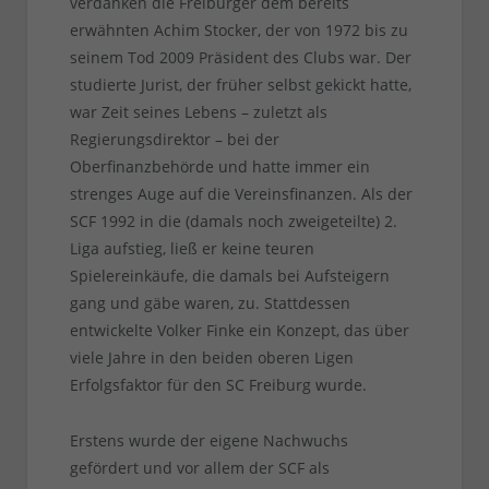
verdanken die Freiburger dem bereits
erwähnten Achim Stocker, der von 1972 bis zu
seinem Tod 2009 Präsident des Clubs war. Der
studierte Jurist, der früher selbst gekickt hatte,
war Zeit seines Lebens – zuletzt als
Regierungsdirektor – bei der
Oberfinanzbehörde und hatte immer ein
strenges Auge auf die Vereinsfinanzen. Als der
SCF 1992 in die (damals noch zweigeteilte) 2.
Liga aufstieg, ließ er keine teuren
Spielereinkäufe, die damals bei Aufsteigern
gang und gäbe waren, zu. Stattdessen
entwickelte Volker Finke ein Konzept, das über
viele Jahre in den beiden oberen Ligen
Erfolgsfaktor für den SC Freiburg wurde.
Erstens wurde der eigene Nachwuchs
gefördert und vor allem der SCF als