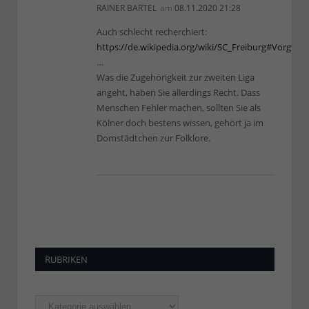
RAINER BARTEL
am
08.11.2020 21:28
Auch schlecht recherchiert:
https://de.wikipedia.org/wiki/SC_Freiburg#Vorg%
…
Was die Zugehörigkeit zur zweiten Liga
angeht, haben Sie allerdings Recht. Dass
Menschen Fehler machen, sollten Sie als
Kölner doch bestens wissen, gehört ja im
Domstädtchen zur Folklore.
RUBRIKEN
Rubriken