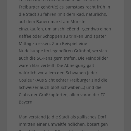
Freiburger gehört(e) es, samstags recht früh in
die Stadt zu fahren (mit dem Rad, natürlich!),
auf dem Bauernmarkt am Münster
einzukaufen, um anschließend irgendwo einen
Kaffee oder Schoppen zu trinken und später
Mittag zu essen. Zum Beispiel eine
Nudelsuppe im legendären Grünhof, wo sich
auch die SC-Fans gern trafen. Die Feindbilder
waren klar verteilt: Die Abneigung galt
natürlich vor allem den Schwaben jeder
Couleur (Aus Sicht echter Freiburger sind die
Schweizer auch bloß Schwaben…) und die
Clubs der Großkopferten, allen voran der FC
Bayern.
Man verstand ja die Stadt als gallisches Dorf
inmitten einer umweltfeindlichen, bösartigen