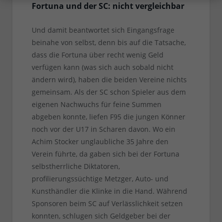
Fortuna und der SC: nicht vergleichbar
Und damit beantwortet sich Eingangsfrage
beinahe von selbst, denn bis auf die Tatsache,
dass die Fortuna über recht wenig Geld
verfügen kann (was sich auch sobald nicht
ändern wird), haben die beiden Vereine nichts
gemeinsam. Als der SC schon Spieler aus dem
eigenen Nachwuchs für feine Summen
abgeben konnte, liefen F95 die jungen Könner
noch vor der U17 in Scharen davon. Wo ein
Achim Stocker unglaubliche 35 Jahre den
Verein führte, da gaben sich bei der Fortuna
selbstherrliche Diktatoren,
profilierungssüchtige Metzger, Auto- und
Kunsthändler die Klinke in die Hand. Während
Sponsoren beim SC auf Verlässlichkeit setzen
konnten, schlugen sich Geldgeber bei der