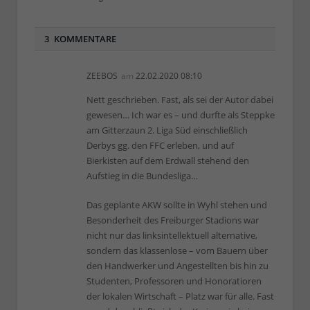
3 KOMMENTARE
ZEEBOS
am
22.02.2020 08:10
Nett geschrieben. Fast, als sei der Autor dabei
gewesen… Ich war es – und durfte als Steppke
am Gitterzaun 2. Liga Süd einschließlich
Derbys gg. den FFC erleben, und auf
Bierkisten auf dem Erdwall stehend den
Aufstieg in die Bundesliga…
Das geplante AKW sollte in Wyhl stehen und
Besonderheit des Freiburger Stadions war
nicht nur das linksintellektuell alternative,
sondern das klassenlose – vom Bauern über
den Handwerker und Angestellten bis hin zu
Studenten, Professoren und Honoratioren
der lokalen Wirtschaft – Platz war für alle. Fast