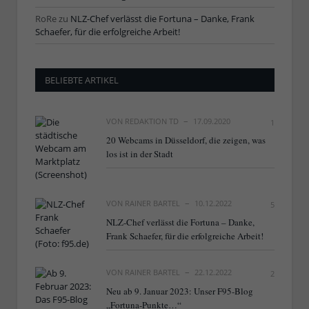
RoRe
zu
NLZ-Chef verlässt die Fortuna – Danke, Frank
Schaefer, für die erfolgreiche Arbeit!
BELIEBTE ARTIKEL
VON
REDAKTION TD
17.09.2020
1
20 Webcams in Düsseldorf, die zeigen, was
los ist in der Stadt
VON
RAINER BARTEL
10.12.2022
5
NLZ-Chef verlässt die Fortuna – Danke,
Frank Schaefer, für die erfolgreiche Arbeit!
VON
RAINER BARTEL
22.12.2022
2
Neu ab 9. Januar 2023: Unser F95-Blog
„Fortuna-Punkte…“