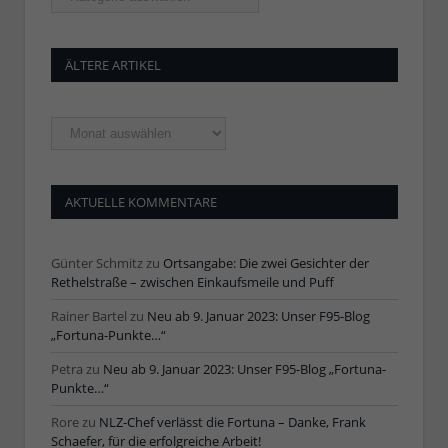
ÄLTERE ARTIKEL
Ältere
Artikel
AKTUELLE KOMMENTARE
Günter Schmitz
zu
Ortsangabe: Die zwei Gesichter der
Rethelstraße – zwischen Einkaufsmeile und Puff
Rainer Bartel
zu
Neu ab 9. Januar 2023: Unser F95-Blog
„Fortuna-Punkte…“
Petra
zu
Neu ab 9. Januar 2023: Unser F95-Blog „Fortuna-
Punkte…“
Rore
zu
NLZ-Chef verlässt die Fortuna – Danke, Frank
Schaefer, für die erfolgreiche Arbeit!