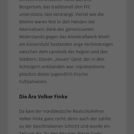
Bürgertum, das traditionell den FFC
unterstütze, fast verdrängt. Viertel wie die
Wiehre waren fest in den Händen der
Alternativen; dank des gemeinsamen
Widerstands gegen das Atomkraftwerk Wiehl
am Kaiserstuhl bestanden enge Verbindungen
zwischen dem Landvolk der Region und den
Städtern. Diesen „neuen“ Geist, der in den
Achtzigern entstanden war, repräsentierte
plötzlich dieser jugendlich-frische
Fußballverein.
Die Ära Volker Finke
Da kam der norddeutsche Realschullehrer
Volker Finke ganz recht, denn auch der zählte
zu der beschriebenen Schicht und wurde ein
Teil von ihr. Zu den Ritualen dieser Sorte