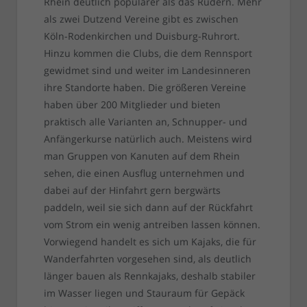
Rhein deutlich populärer als das Rudern. Mehr
als zwei Dutzend Vereine gibt es zwischen
Köln-Rodenkirchen und Duisburg-Ruhrort.
Hinzu kommen die Clubs, die dem Rennsport
gewidmet sind und weiter im Landesinneren
ihre Standorte haben. Die größeren Vereine
haben über 200 Mitglieder und bieten
praktisch alle Varianten an, Schnupper- und
Anfängerkurse natürlich auch. Meistens wird
man Gruppen von Kanuten auf dem Rhein
sehen, die einen Ausflug unternehmen und
dabei auf der Hinfahrt gern bergwärts
paddeln, weil sie sich dann auf der Rückfahrt
vom Strom ein wenig antreiben lassen können.
Vorwiegend handelt es sich um Kajaks, die für
Wanderfahrten vorgesehen sind, als deutlich
länger bauen als Rennkajaks, deshalb stabiler
im Wasser liegen und Stauraum für Gepäck