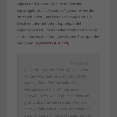
Kajaks und Kanus – die im deutschen
Sprachgebrauch „Kanadier“ genannt werden –
unterschieden. Das klassische Kajak ist ein
Einsitzer, der mit dem Doppelpaddel
angetrieben ist. Im Kanadier können mehrere
Leute fahren, die dann jeweils ein Stechpaddel
bedienen.
[
Lesezeit ca.
4
min
]
Na, schon
gespannt auf den Beitrag? Nach einer
kurzen Werbeunterbrechung geht’s
weiter. Denn The Düsseldorfer
versteckt sich nicht hinter einer
Paywall. Alles, was du hier findest, ist
gratis, also frei wie Freibier. Wenn dir
aber gefällt, was du liest, dann kannst
du uns finanziell unterstützen. Durch