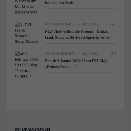
los ist in der Stadt
VON
RAINER BARTEL
10.12.2022
5
NLZ-Chef verlässt die Fortuna – Danke,
Frank Schaefer, für die erfolgreiche Arbeit!
VON
RAINER BARTEL
22.12.2022
2
Neu ab 9. Januar 2023: Unser F95-Blog
„Fortuna-Punkte…“
INFORMATIONEN