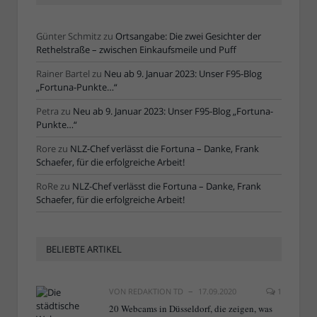
Günter Schmitz
zu
Ortsangabe: Die zwei Gesichter der
Rethelstraße – zwischen Einkaufsmeile und Puff
Rainer Bartel
zu
Neu ab 9. Januar 2023: Unser F95-Blog
„Fortuna-Punkte…“
Petra
zu
Neu ab 9. Januar 2023: Unser F95-Blog „Fortuna-
Punkte…“
Rore
zu
NLZ-Chef verlässt die Fortuna – Danke, Frank
Schaefer, für die erfolgreiche Arbeit!
RoRe
zu
NLZ-Chef verlässt die Fortuna – Danke, Frank
Schaefer, für die erfolgreiche Arbeit!
BELIEBTE ARTIKEL
VON
REDAKTION TD
17.09.2020
1
20 Webcams in Düsseldorf, die zeigen, was