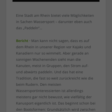
Eine Stadt am Rhein bietet viele Möglichkeiten
in Sachen Wassersport – darunter eben auch
das „Paddeln“…
Bericht ·
Man kann nicht sagen, dass es auf
dem Rhein in unserer Region vor Kajaks und
Kanadiern nur so wimmelt. Aber gerade an
sonnigen Wochenenden sieht man die
Kanuten, meist in Gruppen, den Strom auf-
und abwärts paddeln. Und das hat eine
Tradition, die fast so weit zurückreicht wie die
beim Rudern. Den meisten
Wassersportinteressierten ist allerdings
meistens gar nicht bewusst, wie vielfältig der
Kanusport eigentlich ist. Das beginnt schon bei
den Bootsformen: Grundsätzlich wird zwischen