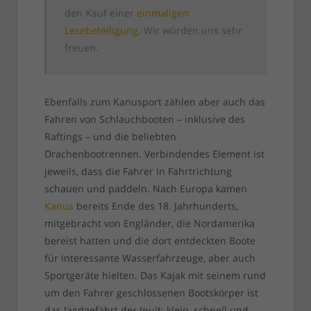
den Kauf einer
einmaligen
Lesebeteiligung
. Wir würden uns sehr
freuen.
Ebenfalls zum Kanusport zählen aber auch das
Fahren von Schlauchbooten – inklusive des
Raftings – und die beliebten
Drachenbootrennen. Verbindendes Element ist
jeweils, dass die Fahrer in Fahrtrichtung
schauen und paddeln. Nach Europa kamen
Kanus
bereits Ende des 18. Jahrhunderts,
mitgebracht von Engländer, die Nordamerika
bereist hatten und die dort entdeckten Boote
für interessante Wasserfahrzeuge, aber auch
Sportgeräte hielten. Das Kajak mit seinem rund
um den Fahrer geschlossenen Bootskörper ist
das Jagdgefährt der Inuit: klein, schnell und