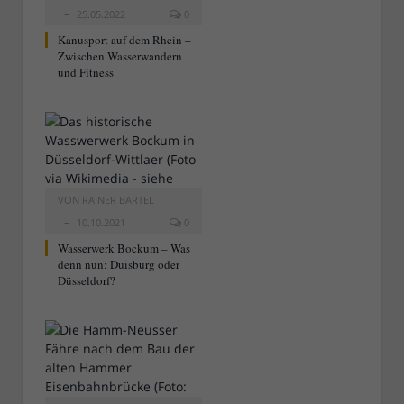
25.05.2022
0
Kanusport auf dem Rhein –
Zwischen Wasserwandern
und Fitness
VON
RAINER BARTEL
10.10.2021
0
Wasserwerk Bockum – Was
denn nun: Duisburg oder
Düsseldorf?