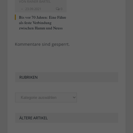
VON
RAINER BARTEL
23.09.2021
0
Bis vor 70 Jahren: Eine Fähre
als feste Verbindung
zwischen Hamm und Neuss
Kommentare sind gesperrt.
RUBRIKEN
Rubriken
ÄLTERE ARTIKEL