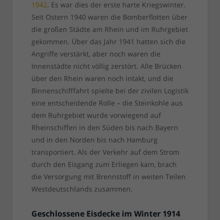
1942
. Es war dies der erste harte Kriegswinter.
Seit Ostern 1940 waren die Bomberflotten über
die großen Städte am Rhein und im Ruhrgebiet
gekommen. Über das Jahr 1941 hatten sich die
Angriffe verstärkt, aber noch waren die
Innenstädte nicht völlig zerstört. Alle Brücken
über den Rhein waren noch intakt, und die
Binnenschifffahrt spielte bei der zivilen Logistik
eine entscheidende Rolle – die Steinkohle aus
dem Ruhrgebiet wurde vorwiegend auf
Rheinschiffen in den Süden bis nach Bayern
und in den Norden bis nach Hamburg
transportiert. Als der Verkehr auf dem Strom
durch den Eisgang zum Erliegen kam, brach
die Versorgung mit Brennstoff in weiten Teilen
Westdeutschlands zusammen.
Geschlossene Eisdecke im Winter 1914