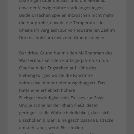
Lothringen über die Saar und die Mosel ab
etwa der Vierzigerjahre stark angestiegen.
Beide Ursachen spielen inzwischen nicht mehr
die Hauptrolle, obwohl die Temperatur des
Rheins im Vergleich zur vorindustriellen Zeit im
Durchschnitt um fast zehn Grad gestiegen.
Der dritte Grund hat mit den Maßnahmen des
Wasserbaus seit den Fünfzigerjahren zu tun.
Oberhalb der Engstellen auf Höhe des
Siebengebirges wurde die Fahrrinne
sukzessive immer tiefer ausgebaggert. Das
hatte eine erheblich höhere
Fließgeschwindigkeit des Flusses zur Folge.
Und je schneller der Rhein fließt, desto
geringer ist die Wahrscheinlichkeit, dass sich
Eisschollen bilden. Eine geschlossene Eisdecke
entsteht aber, wenn Eisschollen