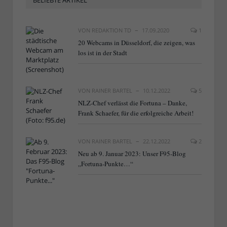
BELIEBTE ARTIKEL
VON
REDAKTION TD
17.09.2020
1
20 Webcams in Düsseldorf, die zeigen, was
los ist in der Stadt
VON
RAINER BARTEL
10.12.2022
5
NLZ-Chef verlässt die Fortuna – Danke,
Frank Schaefer, für die erfolgreiche Arbeit!
VON
RAINER BARTEL
22.12.2022
2
Neu ab 9. Januar 2023: Unser F95-Blog
„Fortuna-Punkte…“