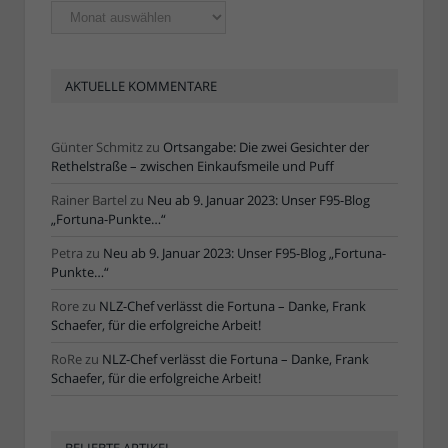
Ältere
Artikel
AKTUELLE KOMMENTARE
Günter Schmitz
zu
Ortsangabe: Die zwei Gesichter der
Rethelstraße – zwischen Einkaufsmeile und Puff
Rainer Bartel
zu
Neu ab 9. Januar 2023: Unser F95-Blog
„Fortuna-Punkte…“
Petra
zu
Neu ab 9. Januar 2023: Unser F95-Blog „Fortuna-
Punkte…“
Rore
zu
NLZ-Chef verlässt die Fortuna – Danke, Frank
Schaefer, für die erfolgreiche Arbeit!
RoRe
zu
NLZ-Chef verlässt die Fortuna – Danke, Frank
Schaefer, für die erfolgreiche Arbeit!