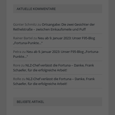
AKTUELLE KOMMENTARE
Günter Schmitz
zu
Ortsangabe: Die zwei Gesichter der
Rethelstraße – zwischen Einkaufsmeile und Puff
Rainer Bartel
zu
Neu ab 9. Januar 2023: Unser F95-Blog
„Fortuna-Punkte…“
Petra
zu
Neu ab 9. Januar 2023: Unser F95-Blog „Fortuna-
Punkte…“
Rore
zu
NLZ-Chef verlässt die Fortuna – Danke, Frank
Schaefer, für die erfolgreiche Arbeit!
RoRe
zu
NLZ-Chef verlässt die Fortuna – Danke, Frank
Schaefer, für die erfolgreiche Arbeit!
BELIEBTE ARTIKEL