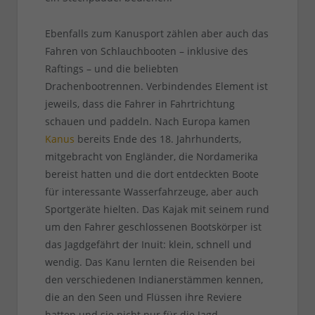
Ebenfalls zum Kanusport zählen aber auch das
Fahren von Schlauchbooten – inklusive des
Raftings – und die beliebten
Drachenbootrennen. Verbindendes Element ist
jeweils, dass die Fahrer in Fahrtrichtung
schauen und paddeln. Nach Europa kamen
Kanus
bereits Ende des 18. Jahrhunderts,
mitgebracht von Engländer, die Nordamerika
bereist hatten und die dort entdeckten Boote
für interessante Wasserfahrzeuge, aber auch
Sportgeräte hielten. Das Kajak mit seinem rund
um den Fahrer geschlossenen Bootskörper ist
das Jagdgefährt der Inuit: klein, schnell und
wendig. Das Kanu lernten die Reisenden bei
den verschiedenen Indianerstämmen kennen,
die an den Seen und Flüssen ihre Reviere
hatten und sie nicht nur für die Jagd