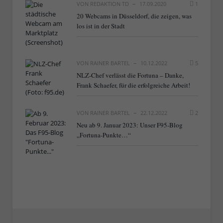
VON
REDAKTION TD
17.09.2020
1
20 Webcams in Düsseldorf, die zeigen, was
los ist in der Stadt
VON
RAINER BARTEL
10.12.2022
5
NLZ-Chef verlässt die Fortuna – Danke,
Frank Schaefer, für die erfolgreiche Arbeit!
VON
RAINER BARTEL
22.12.2022
2
Neu ab 9. Januar 2023: Unser F95-Blog
„Fortuna-Punkte…“