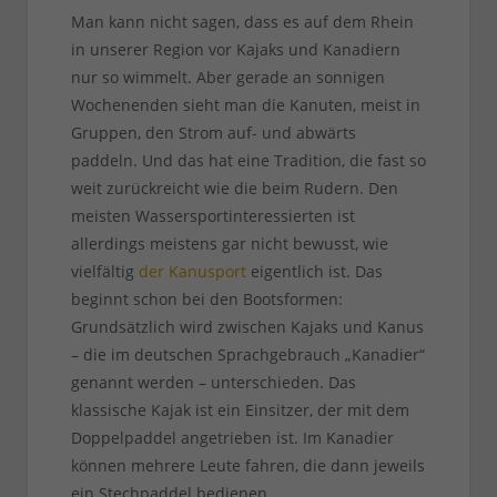
Man kann nicht sagen, dass es auf dem Rhein
in unserer Region vor Kajaks und Kanadiern
nur so wimmelt. Aber gerade an sonnigen
Wochenenden sieht man die Kanuten, meist in
Gruppen, den Strom auf- und abwärts
paddeln. Und das hat eine Tradition, die fast so
weit zurückreicht wie die beim Rudern. Den
meisten Wassersportinteressierten ist
allerdings meistens gar nicht bewusst, wie
vielfältig
der Kanusport
eigentlich ist. Das
beginnt schon bei den Bootsformen:
Grundsätzlich wird zwischen Kajaks und Kanus
– die im deutschen Sprachgebrauch „Kanadier“
genannt werden – unterschieden. Das
klassische Kajak ist ein Einsitzer, der mit dem
Doppelpaddel angetrieben ist. Im Kanadier
können mehrere Leute fahren, die dann jeweils
ein Stechpaddel bedienen.