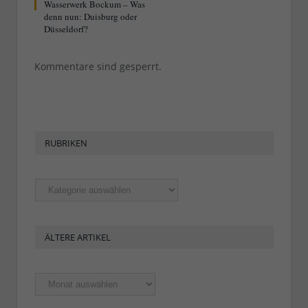
Wasserwerk Bockum – Was
denn nun: Duisburg oder
Düsseldorf?
Kommentare sind gesperrt.
RUBRIKEN
Rubriken
ÄLTERE ARTIKEL
Ältere
Artikel