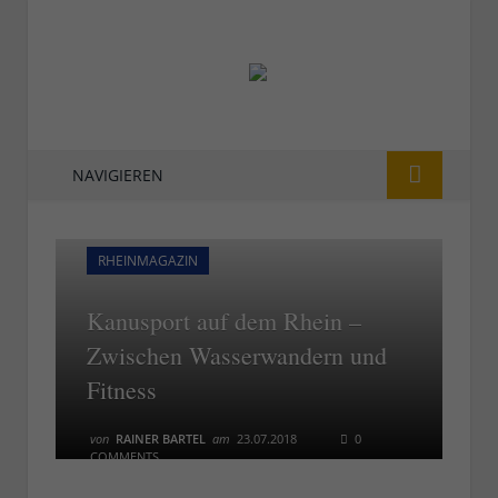
NAVIGIEREN
RHEINMAGAZIN
Kanusport auf dem Rhein –
Zwischen Wasserwandern und
Fitness
von
RAINER BARTEL
am
23.07.2018
0
COMMENTS