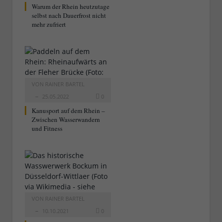
Warum der Rhein heutzutage
selbst nach Dauerfrost nicht
mehr zufriert
VON
RAINER BARTEL
25.05.2022
0
Kanusport auf dem Rhein –
Zwischen Wasserwandern
und Fitness
VON
RAINER BARTEL
10.10.2021
0