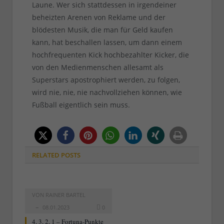
Laune. Wer sich stattdessen in irgendeiner
beheizten Arenen von Reklame und der
blödesten Musik, die man für Geld kaufen
kann, hat beschallen lassen, um dann einem
hochfrequenten Kick hochbezahlter Kicker, die
von den Medienmenschen allesamt als
Superstars apostrophiert werden, zu folgen,
wird nie, nie, nie nachvollziehen können, wie
Fußball eigentlich sein muss.
RELATED
POSTS
VON
RAINER BARTEL
08.01.2023
0
4, 3, 2, 1 – Fortuna-Punkte