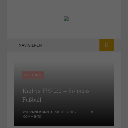
NAVIGIEREN
FORTUNA
Kiel vs F95 2:2 – So muss
Fußball
von
RAINER BARTEL
am
03.12.2017
8
COMMENTS