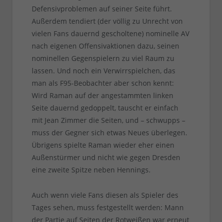
Defensivproblemen auf seiner Seite führt.
Außerdem tendiert (der völlig zu Unrecht von
vielen Fans dauernd gescholtene) nominelle AV
nach eigenen Offensivaktionen dazu, seinen
nominellen Gegenspielern zu viel Raum zu
lassen. Und noch ein Verwirrspielchen, das
man als F95-Beobachter aber schon kennt:
Wird Raman auf der angestammten linken
Seite dauernd gedoppelt, tauscht er einfach
mit Jean Zimmer die Seiten, und – schwupps –
muss der Gegner sich etwas Neues überlegen.
Übrigens spielte Raman wieder eher einen
Außenstürmer und nicht wie gegen Dresden
eine zweite Spitze neben Hennings.
Auch wenn viele Fans diesen als Spieler des
Tages sehen, muss festgestellt werden: Mann
der Partie auf Seiten der Rotweißen war erneut