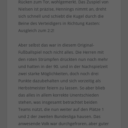
Rücken zum Tor, wohlgemerkt. Das Zuspiel von
Nielsen ist präzise, Hennings nimmt an, dreht
sich schnell und schiebt die Kugel durch die
Beine des Verteidigers in Richtung Kasten:
Ausgleich zum 2:2!
Aber selbst das war in diesem Original-
Fußballspiel noch nicht alles. Die Herren mit
den roten Strümpfen drückten nun noch mehr
und hatten in der 90. und in der Nachspielzeit
zwei starke Möglichkeiten, doch noch drei
Punkte dazubehalten und sich vorzeitig als
Herbstmeister feiern zu lassen. So aber blieb
das alles in allem korrekte Unentschieden
stehen, was insgesamt betrachtet beiden
Teams nützt, die nun weiter auf den Plätze 1
und 2 der zweiten Bundesliga hausen. Das
anwesende Volk war durchgefroren, aber guter