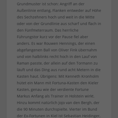
Grundmuster ist schon: Angriff an der
Außenlinie entlang, Flanken entweder auf Höhe
des Sechzehners hoch und weit in die Mitte
oder von der Grundlinie aus scharf und flach in
den Fünfmeterraum. Das herrliche
Führungstor kurz vor der Pause fiel aber
anders. Es war Rouwen Hennings, der einen
abgefangenen Ball von Oliver Fink übernahm
und von halblinks recht hoch in den Lauf von
Raman passte, der allein auf den Tormann zu
läuft und das Ding aus rund acht Metern in die
Kasten haut. Übrigens: Mit Kenneth Kronholm
hütet ein Mann mit Fortuna-Kasten den Kieler
Kasten, genau wie der verdiente Fortune
Markus Anfang als Trainer in Holstein wirkt.
Hinzu kommt natürlich Jojo van den Bergh, der
die 90 Minuten durchspielte. Vierter im Bund
der Ex-Fortunen in Kiel ist Sebastian Heidinger,