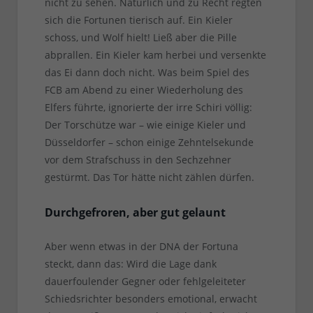
nicht zu sehen. Natürlich und zu Recht regten
sich die Fortunen tierisch auf. Ein Kieler
schoss, und Wolf hielt! Ließ aber die Pille
abprallen. Ein Kieler kam herbei und versenkte
das Ei dann doch nicht. Was beim Spiel des
FCB am Abend zu einer Wiederholung des
Elfers führte, ignorierte der irre Schiri völlig:
Der Torschütze war – wie einige Kieler und
Düsseldorfer – schon einige Zehntelsekunde
vor dem Strafschuss in den Sechzehner
gestürmt. Das Tor hätte nicht zählen dürfen.
Durchgefroren, aber gut gelaunt
Aber wenn etwas in der DNA der Fortuna
steckt, dann das: Wird die Lage dank
dauerfoulender Gegner oder fehlgeleiteter
Schiedsrichter besonders emotional, erwacht