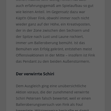
auch erfahrungsgemäß am Spielaufbau so gut
wie keinen Anteil. Im Gegensatz dazu war
Käpt’n Oliver Fink, obwohl immer noch nicht
wieder ganz auf der Höhe, ein Kreativposten,
der in der Zone zwischen den Sechsern und
der Spitze nach Lust und Laune rochiert,
immer um Balleroberung bemüht. Ist das
Bemühen von Erfolg gekrönt, entstehen meist
Offensivaktionen in der Mitte – insofern ist Fink
das Pendant zu den beiden Außenstürmern.
Der verwirrte Schiri
Dem Ausgleich ging eine unübersichtliche
Aktion voraus, die der zunehmend verwirrte
Schiri Petersen falsch bewertet, weil er einen
Balleroberungsversuch von Fink als Foul
bewertete. Witzigerweise bestrafte er damit