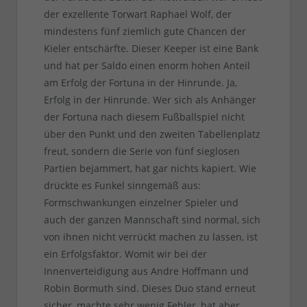
der exzellente Torwart Raphael Wolf, der
mindestens fünf ziemlich gute Chancen der
Kieler entschärfte. Dieser Keeper ist eine Bank
und hat per Saldo einen enorm hohen Anteil
am Erfolg der Fortuna in der Hinrunde. Ja,
Erfolg in der Hinrunde. Wer sich als Anhänger
der Fortuna nach diesem Fußballspiel nicht
über den Punkt und den zweiten Tabellenplatz
freut, sondern die Serie von fünf sieglosen
Partien bejammert, hat gar nichts kapiert. Wie
drückte es Funkel sinngemäß aus:
Formschwankungen einzelner Spieler und
auch der ganzen Mannschaft sind normal, sich
von ihnen nicht verrückt machen zu lassen, ist
ein Erfolgsfaktor. Womit wir bei der
Innenverteidigung aus Andre Hoffmann und
Robin Bormuth sind. Dieses Duo stand erneut
sicher, machte sehr wenig Fehler, hat aber