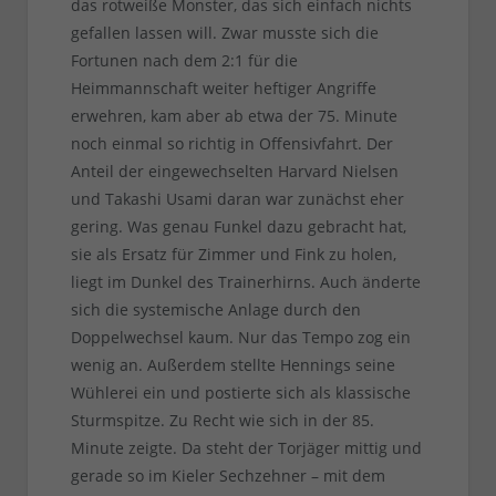
das rotweiße Monster, das sich einfach nichts
gefallen lassen will. Zwar musste sich die
Fortunen nach dem 2:1 für die
Heimmannschaft weiter heftiger Angriffe
erwehren, kam aber ab etwa der 75. Minute
noch einmal so richtig in Offensivfahrt. Der
Anteil der eingewechselten Harvard Nielsen
und Takashi Usami daran war zunächst eher
gering. Was genau Funkel dazu gebracht hat,
sie als Ersatz für Zimmer und Fink zu holen,
liegt im Dunkel des Trainerhirns. Auch änderte
sich die systemische Anlage durch den
Doppelwechsel kaum. Nur das Tempo zog ein
wenig an. Außerdem stellte Hennings seine
Wühlerei ein und postierte sich als klassische
Sturmspitze. Zu Recht wie sich in der 85.
Minute zeigte. Da steht der Torjäger mittig und
gerade so im Kieler Sechzehner – mit dem