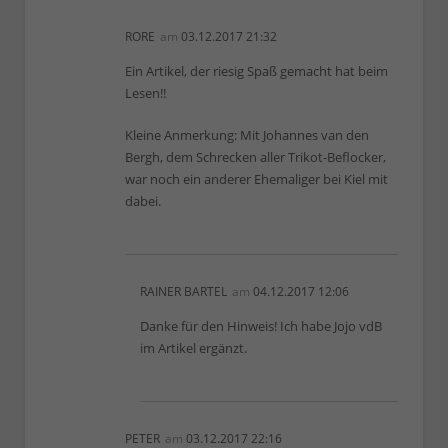
RORE
am
03.12.2017 21:32
Ein Artikel, der riesig Spaß gemacht hat beim
Lesen!!
Kleine Anmerkung: Mit Johannes van den
Bergh, dem Schrecken aller Trikot-Beflocker,
war noch ein anderer Ehemaliger bei Kiel mit
dabei.
RAINER BARTEL
am
04.12.2017 12:06
Danke für den Hinweis! Ich habe Jojo vdB
im Artikel ergänzt.
PETER
am
03.12.2017 22:16