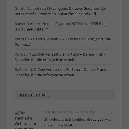
Günter Schmitz
zu
Ortsangabe: Die zwei Gesichter der
Rethelstraße – zwischen Einkaufsmeile und Puff
Rainer Bartel
zu
Neu ab 9. Januar 2023: Unser F95-Blog
„Fortuna-Punkte…“
Petra
zu
Neu ab 9. Januar 2023: Unser F95-Blog „Fortuna-
Punkte…“
Rore
zu
NLZ-Chef verlässt die Fortuna – Danke, Frank
Schaefer, für die erfolgreiche Arbeit!
RoRe
zu
NLZ-Chef verlässt die Fortuna – Danke, Frank
Schaefer, für die erfolgreiche Arbeit!
BELIEBTE ARTIKEL
VON
REDAKTION TD
17.09.2020
1
20 Webcams in Düsseldorf, die zeigen, was
los ist in der Stadt