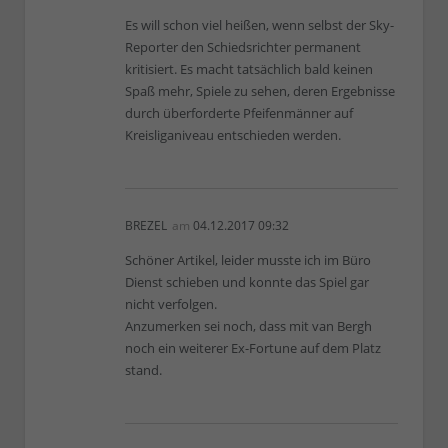
Es will schon viel heißen, wenn selbst der Sky-
Reporter den Schiedsrichter permanent
kritisiert. Es macht tatsächlich bald keinen
Spaß mehr, Spiele zu sehen, deren Ergebnisse
durch überforderte Pfeifenmänner auf
Kreisliganiveau entschieden werden.
BREZEL
am
04.12.2017 09:32
Schöner Artikel, leider musste ich im Büro
Dienst schieben und konnte das Spiel gar
nicht verfolgen.
Anzumerken sei noch, dass mit van Bergh
noch ein weiterer Ex-Fortune auf dem Platz
stand.