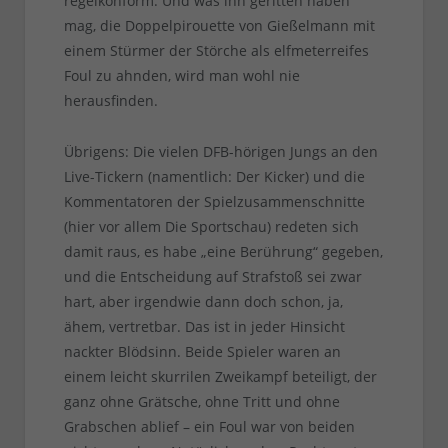
regelkonform. Und was ihn geritten haben
mag, die Doppelpirouette von Gießelmann mit
einem Stürmer der Störche als elfmeterreifes
Foul zu ahnden, wird man wohl nie
herausfinden.
Übrigens: Die vielen DFB-hörigen Jungs an den
Live-Tickern (namentlich: Der Kicker) und die
Kommentatoren der Spielzusammenschnitte
(hier vor allem Die Sportschau) redeten sich
damit raus, es habe „eine Berührung“ gegeben,
und die Entscheidung auf Strafstoß sei zwar
hart, aber irgendwie dann doch schon, ja,
ähem, vertretbar. Das ist in jeder Hinsicht
nackter Blödsinn. Beide Spieler waren an
einem leicht skurrilen Zweikampf beteiligt, der
ganz ohne Grätsche, ohne Tritt und ohne
Grabschen ablief – ein Foul war von beiden