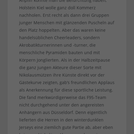
Anpfiff konnte man die Befürchtung haben,
Holstein Kiel wolle ganz doll Kommerz
nachholen. Erst recht als dann drei Gruppen
junger Menschen mit glänzenden Puscheln auf
den Platz hoppelten. Aber das waren keine
handelsüblichen Cheerleaders, sondern
Akrobatikturnerinnen und -turner, die
menschliche Pyramiden bauten und mit
Körpern Jonglierten. Als in der Halbzeitpause
die ganz jungen Akteure dieser Sorte mit
Nikolausmützen ihre Künste direkt vor der
Gästekurve zeigten, gab’s freundlichen Applaus
als Anerkennung für diese sportliche Leistung.
Die fand merkwürdigerweise das F95-Team
nicht durchgehend unter den angereisten
Anhängern aus Düsseldorf. Denn eigentlich
lieferten die Herren in den winterdunklen
Jerseys eine ziemlich gute Partie ab, aber eben