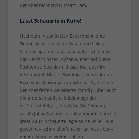
der aber nicht zum Einsatz kam.
Lasst Schauerte in Ruhe!
Nachdem missglückten Experiment, eine
Doppelsechs aus Kaan Ayhan und Lukas
Schmitz agieren zu lassen, hatte sich Funkel
dazu entschlossen, Ayhan wieder auf diese
Position zu beordern, dieses Mal aber im
Verbund mit Marcel Sobottka, der wieder an
Bord war. Allerdings variierte das System vor
der eher festen Viererkette ständig. Aber auch
die unterschiedliche Spielanlage der
Außenverteidiger, links Niko Gießelmann,
rechts Julian Schauerte, sah zumindest höchst
kreativ aus. Schauerte legte seine Rolle – wie
gewohnt – sehr viel offensiver an, was aber –
ebenfalls wie gewohnt – oft zu