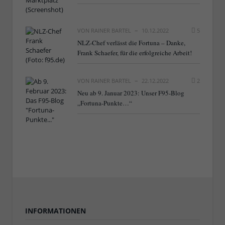
VON
RAINER BARTEL
10.12.2022
5
NLZ-Chef verlässt die Fortuna – Danke,
Frank Schaefer, für die erfolgreiche Arbeit!
VON
RAINER BARTEL
22.12.2022
2
Neu ab 9. Januar 2023: Unser F95-Blog
„Fortuna-Punkte…“
INFORMATIONEN