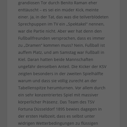
grandiosen Tor durch Benito Raman eher
enttäuscht – es sei ein müder Kick, meinte
einer. Ja, in der Tat, das was die teilverblödeten
Sprechpuppen im TV ein „Spektakel“ nennen,
war die Partie nicht. Aber wer hat denn den
Fußballfreunden versprochen, dass es immer
zu „Dramen“ kommen muss? Nein, Fußball ist
auffem Platz, und am Samstag war Fußball in
Kiel. Daran hatten beide Mannschaften
ungefähr denselben Anteil. Die Kicker der KSV
zeigten besonders in der zweiten Spielhälfte
warum und dass sie völlig zurecht an der
Tabellenspitze herumturnen. Vor allem durch
ein sehr konzentriertes Spiel mit massiver
körperlicher Präsenz. Das Team des TSV
Fortuna Düsseldorf 1895 bewies dagegen in
der ersten Halbzeit, dass es selbst unter
widrigen Wetterbedingungen zu flüssigen