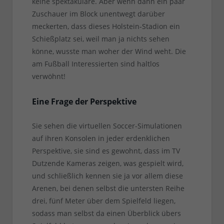
keine spektakuläre. Aber wenn dann ein paar
Zuschauer im Block unentwegt darüber
meckerten, dass dieses Holstein-Stadion ein
Schießplatz sei, weil man ja nichts sehen
könne, wusste man woher der Wind weht. Die
am Fußball Interessierten sind haltlos
verwöhnt!
Eine Frage der Perspektive
Sie sehen die virtuellen Soccer-Simulationen
auf ihren Konsolen in jeder erdenklichen
Perspektive, sie sind es gewohnt, dass im TV
Dutzende Kameras zeigen, was gespielt wird,
und schließlich kennen sie ja vor allem diese
Arenen, bei denen selbst die untersten Reihe
drei, fünf Meter über dem Spielfeld liegen,
sodass man selbst da einen Überblick übers