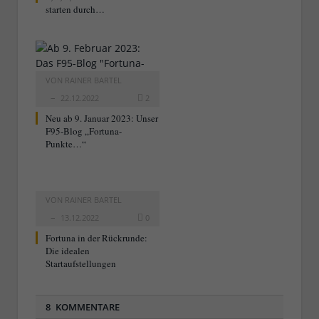
starten durch…
VON
RAINER BARTEL
22.12.2022
2
Neu ab 9. Januar 2023: Unser
F95-Blog „Fortuna-
Punkte…“
VON
RAINER BARTEL
13.12.2022
0
Fortuna in der Rückrunde:
Die idealen
Startaufstellungen
8 KOMMENTARE