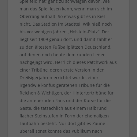
Spielfeld hat; ganz zu schweigen davon, wie
man das Spiel lesen kann, wenn man sich im
Oberrang aufhält. So etwas gibt es in Kiel
nicht. Das Stadion im Stadtteil Wik hieß noch
bis vor wenigen Jahren „Holstein-Platz“. Der
liegt seit 1909 genau dort, und damit zählt er
zu den ältesten Fußballplätzen Deutschland,
auf denen noch heute dem runden Leder
nachgejagt wird. Herrlich dieses Patchwork aus
einer Tribüne, deren erste Version in den
Dreißigerjahren errichtet wurde, einer
irgendwie konfus geratenen Tribüne für die
Reichen & Wichtigen, der Hintertortribüne für
die anfeuernden Fans und der Kurve für die
Gäste, die tatsächlich aus einem Halbrund
flacher Steinstufen in Form der ehemaligen
Laufbahn besteht. Nur dort gibt es Zäune –
überall sonst könnte das Publikum nach