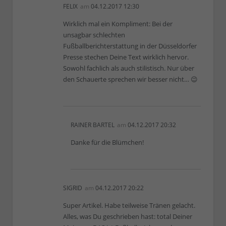
FELIX
am
04.12.2017 12:30
Wirklich mal ein Kompliment: Bei der
unsagbar schlechten
Fußballberichterstattung in der Düsseldorfer
Presse stechen Deine Text wirklich hervor.
Sowohl fachlich als auch stilistisch. Nur über
den Schauerte sprechen wir besser nicht… 😉
RAINER BARTEL
am
04.12.2017 20:32
Danke für die Blümchen!
SIGRID
am
04.12.2017 20:22
Super Artikel. Habe teilweise Tränen gelacht.
Alles, was Du geschrieben hast: total Deiner