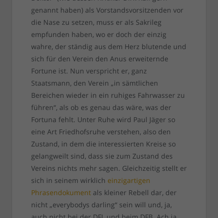
genannt haben) als Vorstandsvorsitzenden vor
die Nase zu setzen, muss er als Sakrileg
empfunden haben, wo er doch der einzig
wahre, der ständig aus dem Herz blutende und
sich für den Verein den Anus erweiternde
Fortune ist. Nun verspricht er, ganz
Staatsmann, den Verein „in sämtlichen
Bereichen wieder in ein ruhiges Fahrwasser zu
führen“, als ob es genau das wäre, was der
Fortuna fehlt. Unter Ruhe wird Paul Jäger so
eine Art Friedhofsruhe verstehen, also den
Zustand, in dem die interessierten Kreise so
gelangweilt sind, dass sie zum Zustand des
Vereins nichts mehr sagen. Gleichzeitig stellt er
sich in seinem wirklich
einzigartigen
Phrasendokument
als kleiner Rebell dar, der
nicht „everybodys darling“ sein will und, ja,
auch nicht bei der DFL und beim DFB. Ach ja,