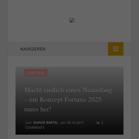
NAVIGIEREN
FORTUNA
Macht endlich einen Neuanfang
– ein Konzept Fortuna 2025
muss her!
von
RAINER BARTEL
am
06.10.2015
2
COMMENTS