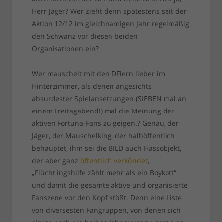
Herr Jäger? Wer zieht denn spätestens seit der
Aktion 12/12 im gleichnamigen Jahr regelmäßig
den Schwanz vor diesen beiden
Organisationen ein?
Wer mauschelt mit den DFlern lieber im
Hinterzimmer, als denen angesichts
absurdester Spielansetzungen (SIEBEN mal an
einem Freitagabend!) mal die Meinung der
aktiven Fortuna-Fans zu geigen.? Genau, der
Jäger, der Mauschelking, der halböffentlich
behauptet, ihm sei die BILD auch Hassobjekt,
der aber ganz
öffentlich verkündet
,
„Flüchtlingshilfe zählt mehr als ein Boykott“
und damit die gesamte aktive und organisierte
Fanszene vor den Kopf stößt. Denn eine Liste
von diversesten Fangruppen, von denen sich