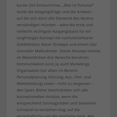
kurzer Zeit Erstaunliches. „Was ist Fortuna?“
lautet die Ausgangsfrage, und die Antwort –
auf die sich dann alle Elemente des Vereins
verständigen müssten – wäre die erste und
vielleicht wichtigste Ausgangsbasis für ein
langfristiges Konzept mit nachvollziehbarer
Zieldefinition, klarer Strategie und einem Satz
sinnvoller Maßnahmen. Dieses Konzept müsste
im Wesentlichen drei Bereiche berühren:
Kommunikation (und, ja, auch Marketing),
Organisation (vor allem im Bereich
Personalplanung, Führung, Aus-, Fort- und
Weiterbildung) sowie – nicht zu vergessen –
den Sport. Bisher beschränkten sich alle
konzeptionellen Ansätze, wenn die
entsprechend Sonntagsreden und Statement
schnipsel so verstehen mag, auf die
wirtschaftliche und die sportliche Seite. Wie