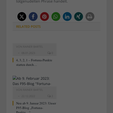
totgenudelten Phrase handelt.
RELATED
POSTS
VON
RAINER BARTEL
08.01.2023
0
4, 3, 2, 1 – Fortuna-Punkte
starten durch…
VON
RAINER BARTEL
22.12.2022
2
Neu ab 9. Januar 2023: Unser
F95-Blog „Fortuna-
Punkte…“