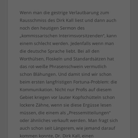
Wenn man die gestrige Verlautbarung zum
Rausschmiss des Dirk Kall liest und dann auch
noch den heutigen Sermon des
„kommissarischen Interimsvorsitzenden“, kann
einem schlecht werden. Jedenfalls wenn man
die deutsche Sprache liebt. Bei all den
Worthülsen, Floskeln und Standardsätzen hat
das rot-weiße Phrasenschwein vermutlich
schon Blähungen. Und damit sind wir schon
beim ersten langfristigen Fortuna-Problem: die
Kommunikation. Nicht nur Profis auf diesem
Gebiet kriegen vor lauter Kopfschütteln schon
lockere Zähne, wenn sie diese Ergüsse lesen
müssen, die einem als „Pressemitteilungen“
oder ähnliches verkauft werden. Man fragt sich
auch schon seit Längerem, wie jemand darauf
kommen konnte, Dr. Dirk Kall, einen