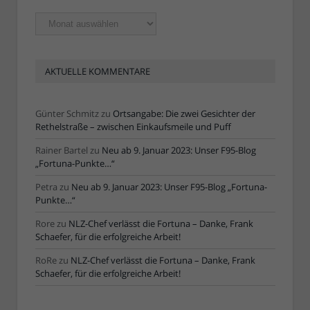
Ältere
Artikel
AKTUELLE KOMMENTARE
Günter Schmitz
zu
Ortsangabe: Die zwei Gesichter der
Rethelstraße – zwischen Einkaufsmeile und Puff
Rainer Bartel
zu
Neu ab 9. Januar 2023: Unser F95-Blog
„Fortuna-Punkte…“
Petra
zu
Neu ab 9. Januar 2023: Unser F95-Blog „Fortuna-
Punkte…“
Rore
zu
NLZ-Chef verlässt die Fortuna – Danke, Frank
Schaefer, für die erfolgreiche Arbeit!
RoRe
zu
NLZ-Chef verlässt die Fortuna – Danke, Frank
Schaefer, für die erfolgreiche Arbeit!