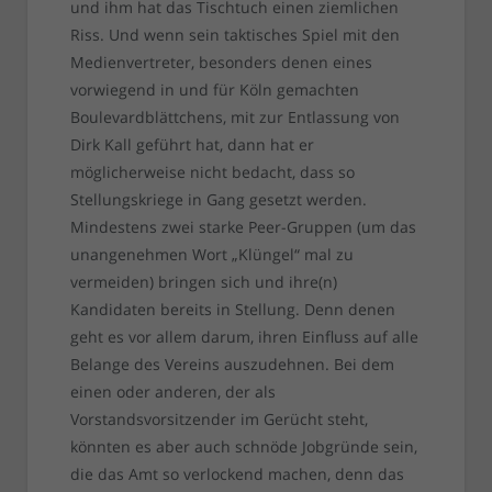
und ihm hat das Tischtuch einen ziemlichen
Riss. Und wenn sein taktisches Spiel mit den
Medienvertreter, besonders denen eines
vorwiegend in und für Köln gemachten
Boulevardblättchens, mit zur Entlassung von
Dirk Kall geführt hat, dann hat er
möglicherweise nicht bedacht, dass so
Stellungskriege in Gang gesetzt werden.
Mindestens zwei starke Peer-Gruppen (um das
unangenehmen Wort „Klüngel“ mal zu
vermeiden) bringen sich und ihre(n)
Kandidaten bereits in Stellung. Denn denen
geht es vor allem darum, ihren Einfluss auf alle
Belange des Vereins auszudehnen. Bei dem
einen oder anderen, der als
Vorstandsvorsitzender im Gerücht steht,
könnten es aber auch schnöde Jobgründe sein,
die das Amt so verlockend machen, denn das