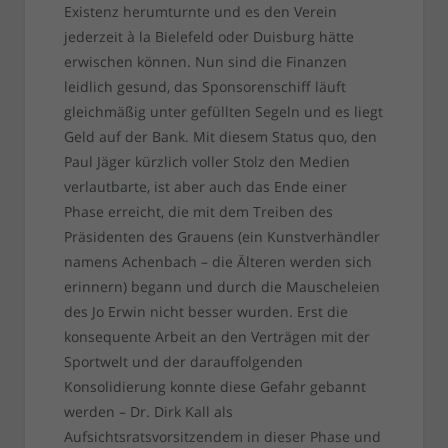
Existenz herumturnte und es den Verein
jederzeit à la Bielefeld oder Duisburg hätte
erwischen können. Nun sind die Finanzen
leidlich gesund, das Sponsorenschiff läuft
gleichmäßig unter gefüllten Segeln und es liegt
Geld auf der Bank. Mit diesem Status quo, den
Paul Jäger kürzlich voller Stolz den Medien
verlautbarte, ist aber auch das Ende einer
Phase erreicht, die mit dem Treiben des
Präsidenten des Grauens (ein Kunstverhändler
namens Achenbach – die Älteren werden sich
erinnern) begann und durch die Mauscheleien
des Jo Erwin nicht besser wurden. Erst die
konsequente Arbeit an den Verträgen mit der
Sportwelt und der darauffolgenden
Konsolidierung konnte diese Gefahr gebannt
werden – Dr. Dirk Kall als
Aufsichtsratsvorsitzendem in dieser Phase und