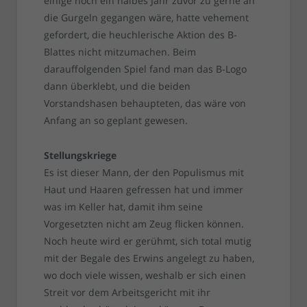
einige noch ein halbes Jahr zuvor zu gerne an
die Gurgeln gegangen wäre, hatte vehement
gefordert, die heuchlerische Aktion des B-
Blattes nicht mitzumachen. Beim
darauffolgenden Spiel fand man das B-Logo
dann überklebt, und die beiden
Vorstandshasen behaupteten, das wäre von
Anfang an so geplant gewesen.
Stellungskriege
Es ist dieser Mann, der den Populismus mit
Haut und Haaren gefressen hat und immer
was im Keller hat, damit ihm seine
Vorgesetzten nicht am Zeug flicken können.
Noch heute wird er gerühmt, sich total mutig
mit der Begale des Erwins angelegt zu haben,
wo doch viele wissen, weshalb er sich einen
Streit vor dem Arbeitsgericht mit ihr