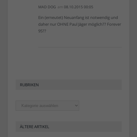
MAD DOG
am
08.10.2015 00:05
Ein (erneutet) Neuanfang ist notwendig und
daher nur OHNE Paul Jäger möglich?? Forever
95??
RUBRIKEN
Rubriken
ÄLTERE ARTIKEL