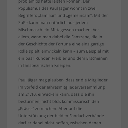
problemlos hätte leisten können. Der
Populismus des Paul Jäger wohnt in zwei
Begriffen: „familiär“ und „gemeinsam“. Mit der
Soße kann man natürlich aus jedem
Mischmasch ein Mittagessen machen. Vor
allem, wenn man dabei die Fanszene, die in
der Geschichte der Fortuna eine einzigartige
Rolle spielt, einwickeln kann – zum Beispiel mit
ein paar Runden Freibier und dem Erscheinen
in fanspezifischen Kneipen.
Paul Jäger mag glauben, dass er die Mitglieder
im Vorfeld der Jahresmitgliederversammlung
am 21.10. einwickeln kann, dass die ihn
bestürmen, nicht bloß kommissarisch den
„Präses“ zu machen. Aber auf die
Unterstützung der beiden Fandachverbände
darf er dabei nicht hoffen, zwischen denen