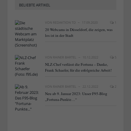
BELIEBTE ARTIKEL
VON
REDAKTION TD
17.09.2020
1
20 Webcams in Düsseldorf, die zeigen, was
los ist in der Stadt
VON
RAINER BARTEL
10.12.2022
5
NLZ-Chef verlässt die Fortuna – Danke,
Frank Schaefer, für die erfolgreiche Arbeit!
VON
RAINER BARTEL
22.12.2022
2
Neu ab 9. Januar 2023: Unser F95-Blog
„Fortuna-Punkte…“