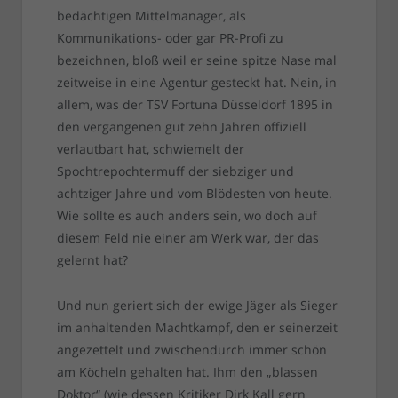
bedächtigen Mittelmanager, als
Kommunikations- oder gar PR-Profi zu
bezeichnen, bloß weil er seine spitze Nase mal
zeitweise in eine Agentur gesteckt hat. Nein, in
allem, was der TSV Fortuna Düsseldorf 1895 in
den vergangenen gut zehn Jahren offiziell
verlautbart hat, schwiemelt der
Spochtrepochtermuff der siebziger und
achtziger Jahre und vom Blödesten von heute.
Wie sollte es auch anders sein, wo doch auf
diesem Feld nie einer am Werk war, der das
gelernt hat?
Und nun geriert sich der ewige Jäger als Sieger
im anhaltenden Machtkampf, den er seinerzeit
angezettelt und zwischendurch immer schön
am Köcheln gehalten hat. Ihm den „blassen
Doktor“ (wie dessen Kritiker Dirk Kall gern