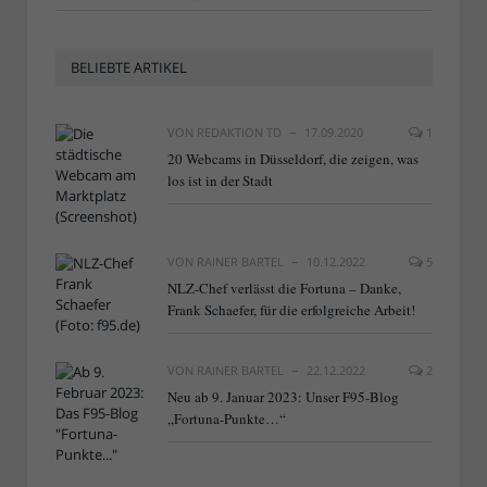
BELIEBTE ARTIKEL
VON
REDAKTION TD
17.09.2020
1
20 Webcams in Düsseldorf, die zeigen, was
los ist in der Stadt
VON
RAINER BARTEL
10.12.2022
5
NLZ-Chef verlässt die Fortuna – Danke,
Frank Schaefer, für die erfolgreiche Arbeit!
VON
RAINER BARTEL
22.12.2022
2
Neu ab 9. Januar 2023: Unser F95-Blog
„Fortuna-Punkte…“