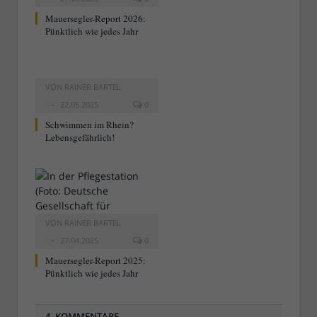
Mauersegler-Report 2026:
Pünktlich wie jedes Jahr
VON
RAINER BARTEL
22.05.2025
0
Schwimmen im Rhein?
Lebensgefährlich!
VON
RAINER BARTEL
27.04.2025
0
Mauersegler-Report 2025:
Pünktlich wie jedes Jahr
4 KOMMENTARE