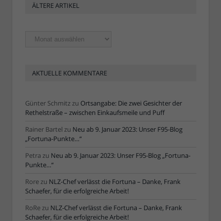
ÄLTERE ARTIKEL
Ältere
Artikel
AKTUELLE KOMMENTARE
Günter Schmitz
zu
Ortsangabe: Die zwei Gesichter der
Rethelstraße – zwischen Einkaufsmeile und Puff
Rainer Bartel
zu
Neu ab 9. Januar 2023: Unser F95-Blog
„Fortuna-Punkte…“
Petra
zu
Neu ab 9. Januar 2023: Unser F95-Blog „Fortuna-
Punkte…“
Rore
zu
NLZ-Chef verlässt die Fortuna – Danke, Frank
Schaefer, für die erfolgreiche Arbeit!
RoRe
zu
NLZ-Chef verlässt die Fortuna – Danke, Frank
Schaefer, für die erfolgreiche Arbeit!