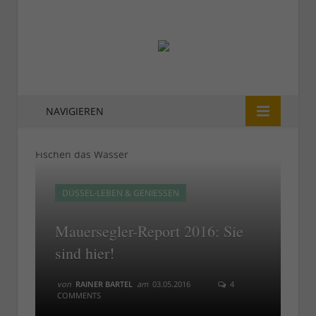
NAVIGIEREN
DÜSSEL-LEBEN & GENIESSEN
Mauersegler-Report 2016: Sie
sind hier!
von
RAINER BARTEL
am
03.05.2016
4
COMMENTS