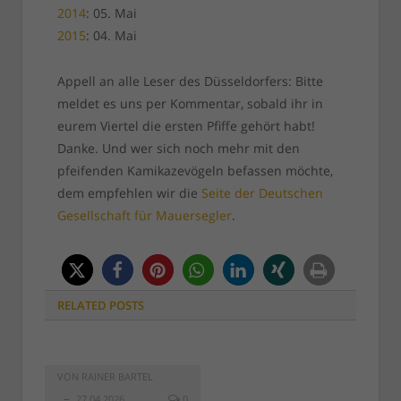
2014
: 05. Mai
2015
: 04. Mai
Appell an alle Leser des Düsseldorfers: Bitte
meldet es uns per Kommentar, sobald ihr in
eurem Viertel die ersten Pfiffe gehört habt!
Danke. Und wer sich noch mehr mit den
pfeifenden Kamikazevögeln befassen möchte,
dem empfehlen wir die
Seite der Deutschen
Gesellschaft für Mauersegler
.
RELATED
POSTS
VON
RAINER BARTEL
27.04.2026
0