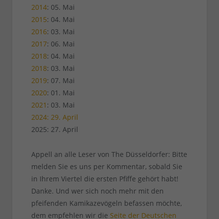
2014
: 05. Mai
2015
: 04. Mai
2016
: 03. Mai
2017
: 06. Mai
2018
: 04. Mai
2018
: 03. Mai
2019
: 07. Mai
2020
: 01. Mai
2021
: 03. Mai
2024: 29. April
2025: 27. April
Appell an alle Leser von The Düsseldorfer: Bitte
melden Sie es uns per Kommentar, sobald Sie
in Ihrem Viertel die ersten Pfiffe gehört habt!
Danke. Und wer sich noch mehr mit den
pfeifenden Kamikazevögeln befassen möchte,
dem empfehlen wir die
Seite der Deutschen