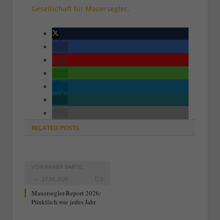
Gesellschaft für Mauersegler
.
RELATED
POSTS
VON
RAINER BARTEL
27.04.2026
0
Mauersegler-Report 2026:
Pünktlich wie jedes Jahr