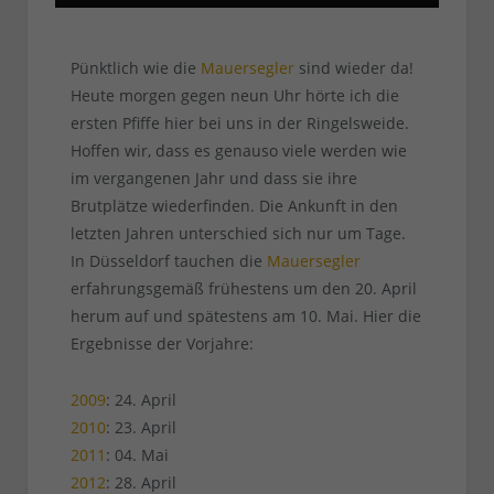
Pünktlich wie die
Mauersegler
sind wieder da!
Heute morgen gegen neun Uhr hörte ich die
ersten Pfiffe hier bei uns in der Ringelsweide.
Hoffen wir, dass es genauso viele werden wie
im vergangenen Jahr und dass sie ihre
Brutplätze wiederfinden. Die Ankunft in den
letzten Jahren unterschied sich nur um Tage.
In Düsseldorf tauchen die
Mauersegler
erfahrungsgemäß frühestens um den 20. April
herum auf und spätestens am 10. Mai. Hier die
Ergebnisse der Vorjahre:
2009
: 24. April
2010
: 23. April
2011
: 04. Mai
2012
: 28. April