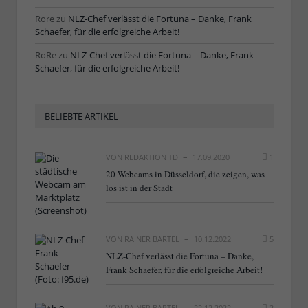
Rore
zu
NLZ-Chef verlässt die Fortuna – Danke, Frank
Schaefer, für die erfolgreiche Arbeit!
RoRe
zu
NLZ-Chef verlässt die Fortuna – Danke, Frank
Schaefer, für die erfolgreiche Arbeit!
BELIEBTE ARTIKEL
VON
REDAKTION TD
17.09.2020
1
20 Webcams in Düsseldorf, die zeigen, was
los ist in der Stadt
VON
RAINER BARTEL
10.12.2022
5
NLZ-Chef verlässt die Fortuna – Danke,
Frank Schaefer, für die erfolgreiche Arbeit!
VON
RAINER BARTEL
22.12.2022
2