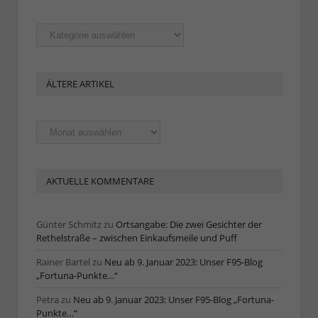
Rubriken
ÄLTERE ARTIKEL
Ältere
Artikel
AKTUELLE KOMMENTARE
Günter Schmitz
zu
Ortsangabe: Die zwei Gesichter der
Rethelstraße – zwischen Einkaufsmeile und Puff
Rainer Bartel
zu
Neu ab 9. Januar 2023: Unser F95-Blog
„Fortuna-Punkte…“
Petra
zu
Neu ab 9. Januar 2023: Unser F95-Blog „Fortuna-
Punkte…“