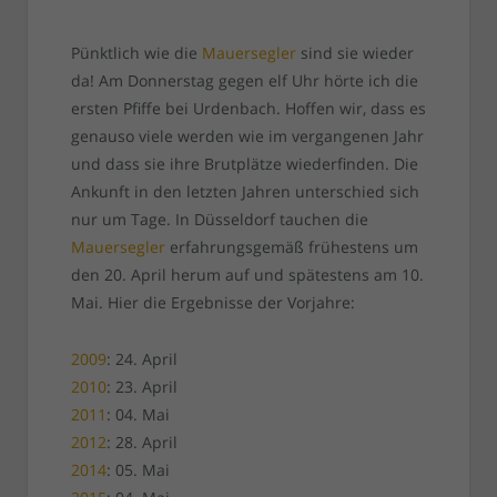
Pünktlich wie die
Mauersegler
sind sie wieder
da! Am Donnerstag gegen elf Uhr hörte ich die
ersten Pfiffe bei Urdenbach. Hoffen wir, dass es
genauso viele werden wie im vergangenen Jahr
und dass sie ihre Brutplätze wiederfinden. Die
Ankunft in den letzten Jahren unterschied sich
nur um Tage. In Düsseldorf tauchen die
Mauersegler
erfahrungsgemäß frühestens um
den 20. April herum auf und spätestens am 10.
Mai. Hier die Ergebnisse der Vorjahre:
2009
: 24. April
2010
: 23. April
2011
: 04. Mai
2012
: 28. April
2014
: 05. Mai