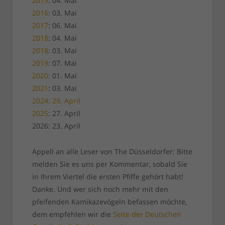
2015
: 04. Mai
2016
: 03. Mai
2017
: 06. Mai
2018
: 04. Mai
2018
: 03. Mai
2019
: 07. Mai
2020
: 01. Mai
2021
: 03. Mai
2024: 29. April
2025
: 27. April
2026: 23. April
Appell an alle Leser von The Düsseldorfer: Bitte
melden Sie es uns per Kommentar, sobald Sie
in Ihrem Viertel die ersten Pfiffe gehört habt!
Danke. Und wer sich noch mehr mit den
pfeifenden Kamikazevögeln befassen möchte,
dem empfehlen wir die
Seite der Deutschen