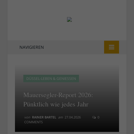
NAVIGIEREN
DÜSSEL-LEBEN & GENIESSEN
Mauersegler-Report 2026:
Pünktlich wie jedes Jahr
von
RAINER BARTEL
am
27.04.2026
0
COMMENTS