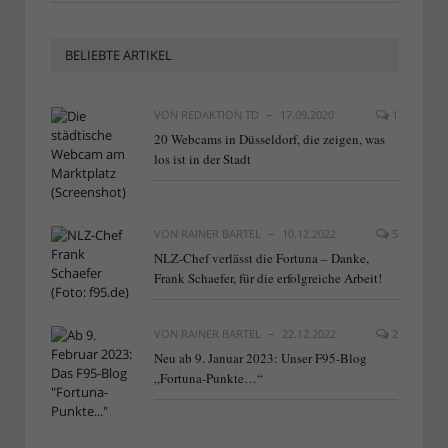
BELIEBTE ARTIKEL
VON
REDAKTION TD
17.09.2020
1
20 Webcams in Düsseldorf, die zeigen, was
los ist in der Stadt
VON
RAINER BARTEL
10.12.2022
5
NLZ-Chef verlässt die Fortuna – Danke,
Frank Schaefer, für die erfolgreiche Arbeit!
VON
RAINER BARTEL
22.12.2022
2
Neu ab 9. Januar 2023: Unser F95-Blog
„Fortuna-Punkte…“