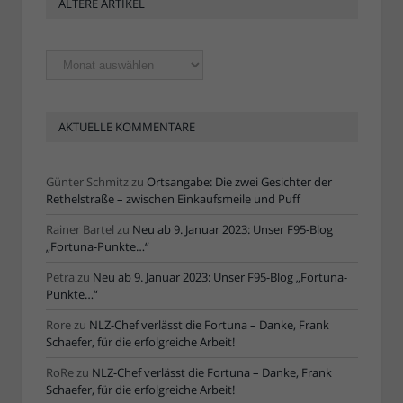
ÄLTERE ARTIKEL
Ältere
Artikel
AKTUELLE KOMMENTARE
Günter Schmitz
zu
Ortsangabe: Die zwei Gesichter der
Rethelstraße – zwischen Einkaufsmeile und Puff
Rainer Bartel
zu
Neu ab 9. Januar 2023: Unser F95-Blog
„Fortuna-Punkte…“
Petra
zu
Neu ab 9. Januar 2023: Unser F95-Blog „Fortuna-
Punkte…“
Rore
zu
NLZ-Chef verlässt die Fortuna – Danke, Frank
Schaefer, für die erfolgreiche Arbeit!
RoRe
zu
NLZ-Chef verlässt die Fortuna – Danke, Frank
Schaefer, für die erfolgreiche Arbeit!