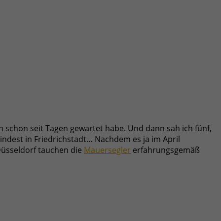
h schon seit Tagen gewartet habe. Und dann sah ich fünf,
ndest in Friedrichstadt… Nachdem es ja im April
 Düsseldorf tauchen die
Mauersegler
erfahrungsgemäß