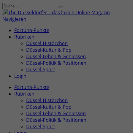
Navigieren
Fortuna-Punkte
Rubriken
Düssel-Histörchen
Düssel-Kultur & Pop
Düssel-Leben & Geniessen
Düssel-Politik & Positionen
Düssel-Sport
Login
Fortuna-Punkte
Rubriken
Düssel-Histörchen
Düssel-Kultur & Pop
Düssel-Leben & Geniessen
Düssel-Politik & Positionen
Düssel-Sport