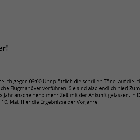
er!
h gegen 09:00 Uhr plötzlich die schrillen Töne, auf die ic
e Flugmanöver vorführen. Sie sind also endlich hier! Zumi
es Jahr anscheinend mehr Zeit mit der Ankunft gelassen. In
0. Mai. Hier die Ergebnisse der Vorjahre: