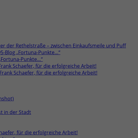
er der Rethelstraße – zwischen Einkaufsmeile und Puff
95-Blog „Fortuna-Punkte…“
 „Fortuna-Punkte…“
rank Schaefer, für die erfolgreiche Arbeit!
rank Schaefer, für die erfolgreiche Arbeit!
t in der Stadt
aefer, für die erfolgreiche Arbeit!