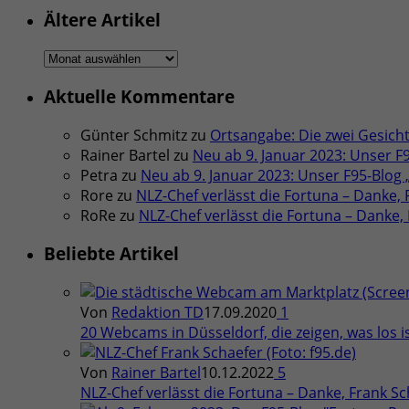
Ältere Artikel
Ältere
Artikel
Aktuelle Kommentare
Günter Schmitz
zu
Ortsangabe: Die zwei Gesicht
Rainer Bartel
zu
Neu ab 9. Januar 2023: Unser F
Petra
zu
Neu ab 9. Januar 2023: Unser F95-Blog
Rore
zu
NLZ-Chef verlässt die Fortuna – Danke, F
RoRe
zu
NLZ-Chef verlässt die Fortuna – Danke, F
Beliebte Artikel
Von
Redaktion TD
17.09.2020
1
20 Webcams in Düsseldorf, die zeigen, was los is
Von
Rainer Bartel
10.12.2022
5
NLZ-Chef verlässt die Fortuna – Danke, Frank Sch