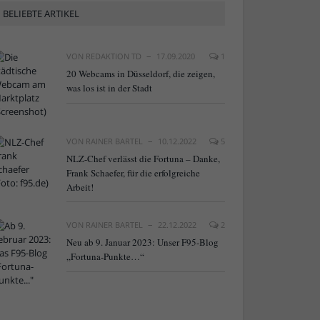
BELIEBTE ARTIKEL
VON
REDAKTION TD
17.09.2020
1
20 Webcams in Düsseldorf, die zeigen,
was los ist in der Stadt
VON
RAINER BARTEL
10.12.2022
5
NLZ-Chef verlässt die Fortuna – Danke,
Frank Schaefer, für die erfolgreiche
Arbeit!
VON
RAINER BARTEL
22.12.2022
2
Neu ab 9. Januar 2023: Unser F95-Blog
„Fortuna-Punkte…“