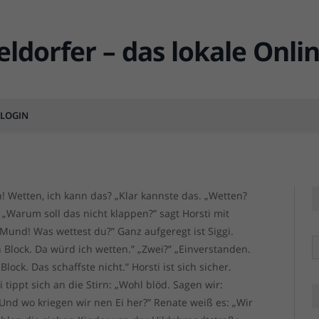
1)
MENTS
LOGIN
 Wetten, ich kann das? „Klar kannste das. „Wetten?
. „Warum soll das nicht klappen?” sagt Horsti mit
Mund! Was wettest du?” Ganz aufgeregt ist Siggi.
R
lock. Da würd ich wetten.” „Zwei?” „Einverstanden.
k. Das schaffste nicht.” Horsti ist sich sicher.
tippt sich an die Stirn: „Wohl blöd. Sagen wir:
 „Und wo kriegen wir nen Ei her?” Renate weiß es: „Wir