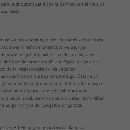
gern quer durchs Land ans Mittelmeer, ernährte sich
Gauloises.
n Völkerverständigung. Plötzlich war es keine Phrase
. Auch wenn nicht annähernd so viele junge
en wie umgekehrt, lösten sich doch viele, viele
 es eine gemeinsame europäische Popkultur gab, die
ch dank Interrail-Ticket! – bis Ende der
ch das franco-freie Spanien, Portugal, Österreich
an gemeinhin Westeuropa nannte. Denn östlich davon
ssland oder Ungarn zu reisen, galt nur unter
n, ja, auch Israel, Marokko und die Türkei noch näher
nd Bulgarien, von der Sowjetunion ganz zu
nk der Arbeitsmigranten in Deutschland zur