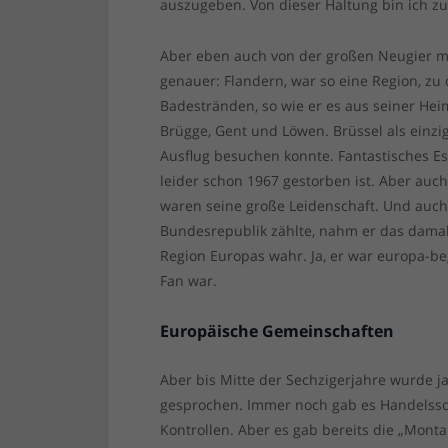
auszugeben. Von dieser Haltung bin ich zut
Aber eben auch von der großen Neugier me
genauer: Flandern, war so eine Region, zu 
Badestränden, so wie er es aus seiner He
Brügge, Gent und Löwen. Brüssel als einz
Ausflug besuchen konnte. Fantastisches Es
leider schon 1967 gestorben ist. Aber auc
waren seine große Leidenschaft. Und auch
Bundesrepublik zählte, nahm er das damal
Region Europas wahr. Ja, er war europa-beg
Fan war.
Europäische Gemeinschaften
Aber bis Mitte der Sechzigerjahre wurde 
gesprochen. Immer noch gab es Handelssc
Kontrollen. Aber es gab bereits die „Monta