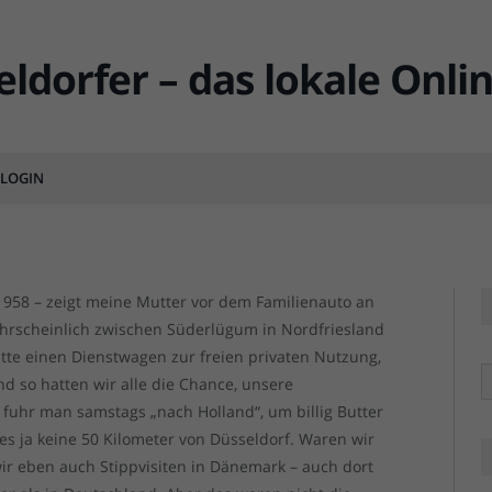
wie nicht mein Europa
LOGIN
MENTS
 1958 – zeigt meine Mutter vor dem Familienauto an
rscheinlich zwischen Süderlügum in Nordfriesland
te einen Dienstwagen zur freien privaten Nutzung,
R
nd so hatten wir alle die Chance, unsere
fuhr man samstags „nach Holland“, um billig Butter
es ja keine 50 Kilometer von Düsseldorf. Waren wir
ir eben auch Stippvisiten in Dänemark – auch dort