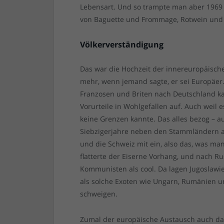
Lebensart. Und so trampte man aber 1969 
von Baguette und Frommage, Rotwein und 
Völkerverständigung
Das war die Hochzeit der innereuropäische
mehr, wenn jemand sagte, er sei Europäer
Franzosen und Briten nach Deutschland kam
Vorurteile in Wohlgefallen auf. Auch weil
keine Grenzen kannte. Das alles bezog – au
Siebzigerjahre neben den Stammländern au
und die Schweiz mit ein, also das, was m
flatterte der Eiserne Vorhang, und nach Ru
Kommunisten als cool. Da lagen Jugoslawie
als solche Exoten wie Ungarn, Rumänien u
schweigen.
Zumal der europäische Austausch auch da