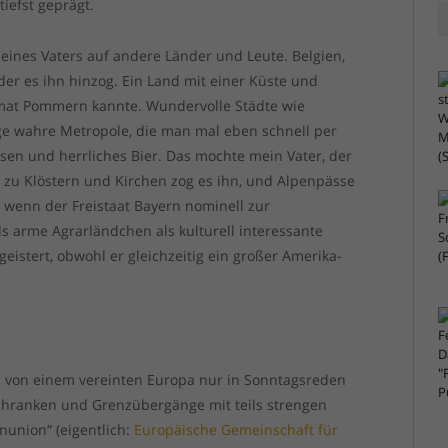
iefst geprägt.
ines Vaters auf andere Länder und Leute. Belgien,
der es ihn hinzog. Ein Land mit einer Küste und
imat Pommern kannte. Wundervolle Städte wie
ige wahre Metropole, die man mal eben schnell per
sen und herrliches Bier. Das mochte mein Vater, der
h zu Klöstern und Kirchen zog es ihn, und Alpenpässe
 wenn der Freistaat Bayern nominell zur
s arme Agrarländchen als kulturell interessante
eistert, obwohl er gleichzeitig ein großer Amerika-
ja von einem vereinten Europa nur in Sonntagsreden
hranken und Grenzübergänge mit teils strengen
nunion“ (eigentlich:
Europäische Gemeinschaft für