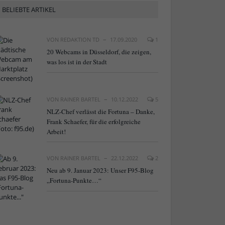
BELIEBTE ARTIKEL
VON
REDAKTION TD
17.09.2020
1
20 Webcams in Düsseldorf, die zeigen,
was los ist in der Stadt
VON
RAINER BARTEL
10.12.2022
5
NLZ-Chef verlässt die Fortuna – Danke,
Frank Schaefer, für die erfolgreiche
Arbeit!
VON
RAINER BARTEL
22.12.2022
2
Neu ab 9. Januar 2023: Unser F95-Blog
„Fortuna-Punkte…“