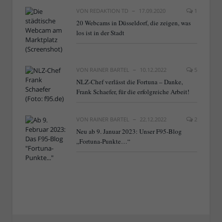
VON
REDAKTION TD
17.09.2020
1
20 Webcams in Düsseldorf, die zeigen, was
los ist in der Stadt
VON
RAINER BARTEL
10.12.2022
5
NLZ-Chef verlässt die Fortuna – Danke,
Frank Schaefer, für die erfolgreiche Arbeit!
VON
RAINER BARTEL
22.12.2022
2
Neu ab 9. Januar 2023: Unser F95-Blog
„Fortuna-Punkte…“