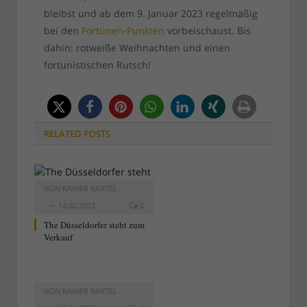
bleibst und ab dem 9. Januar 2023 regelmäßig
bei den
Fortunen-Punkten
vorbeischaust. Bis
dahin: rotweiße Weihnachten und einen
fortunistischen Rutsch!
RELATED
POSTS
VON
RAINER BARTEL
14.02.2023
0
The Düsseldorfer steht zum
Verkauf
VON
RAINER BARTEL