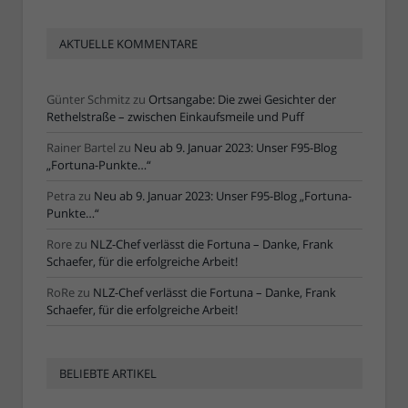
AKTUELLE KOMMENTARE
Günter Schmitz
zu
Ortsangabe: Die zwei Gesichter der
Rethelstraße – zwischen Einkaufsmeile und Puff
Rainer Bartel
zu
Neu ab 9. Januar 2023: Unser F95-Blog
„Fortuna-Punkte…“
Petra
zu
Neu ab 9. Januar 2023: Unser F95-Blog „Fortuna-
Punkte…“
Rore
zu
NLZ-Chef verlässt die Fortuna – Danke, Frank
Schaefer, für die erfolgreiche Arbeit!
RoRe
zu
NLZ-Chef verlässt die Fortuna – Danke, Frank
Schaefer, für die erfolgreiche Arbeit!
BELIEBTE ARTIKEL