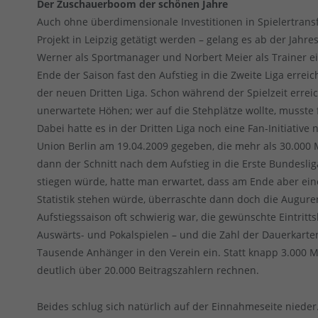
Der Zuschauerboom der schönen Jahre
Auch ohne überdimensionale Investitionen in Spielertransfe
Projekt in Leipzig getätigt werden – gelang es ab der Jah
Werner als Sportmanager und Norbert Meier als Trainer e
Ende der Saison fast den Aufstieg in die Zweite Liga errei
der neuen Dritten Liga. Schon während der Spielzeit erre
unerwartete Höhen; wer auf die Stehplätze wollte, musste fr
Dabei hatte es in der Dritten Liga noch eine Fan-Initiativ
Union Berlin am 19.04.2009 gegeben, die mehr als 30.000 
dann der Schnitt nach dem Aufstieg in die Erste Bundesli
stiegen würde, hatte man erwartet, dass am Ende aber eine
Statistik stehen würde, überraschte dann doch die Auguren
Aufstiegssaison oft schwierig war, die gewünschte Eintri
Auswärts- und Pokalspielen – und die Zahl der Dauerkarten
Tausende Anhänger in den Verein ein. Statt knapp 3.000 M
deutlich über 20.000 Beitragszahlern rechnen.
Beides schlug sich natürlich auf der Einnahmeseite nieder