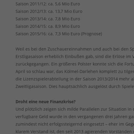
Saison 2011/12: ca. 5,6 Mio Euro
Saison 2012/13: ca. 13,7 Mio Euro
Saison 2013/14: ca. 7,8 Mio Euro
Saison 2014/15: ca. 8,9 Mio Euro
Saison 2015/16: ca. 7,3 Mio Euro (Prognose)
Weil es bei den Zuschauereinnahmen und auch bei den Sp
Erstligasaison erheblich Einbußen gab, sind die Erlöse im 
zurückgegangen. Ein größeres Polster konnte sich die Fort
April so schlau war, das Kölmel-Darlehen komplett zu tilg
die Lizenzspielerabteilung in der Saison 2013/2014 mehr al
Zweitligasaison. Dies hauptsächlich ausgelöst durch Spiele
Droht eine neue Finanzkrise?
Und plötzlich zeigen sich milde Parallelen zur Situation i
verfügbare Geld wurde in den vergangenen drei Jahren ganz
zumindest nicht erfolgssteigernd eingesetzt – eher im Geg
klarem Verstand ist, den seit 2013 agierenden Vorständen 