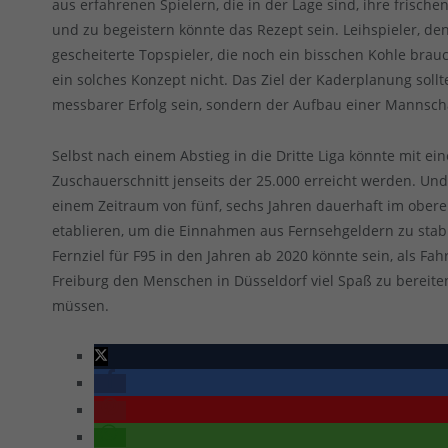
aus erfahrenen Spielern, die in der Lage sind, ihre frisc
und zu begeistern könnte das Rezept sein. Leihspieler, de
gescheiterte Topspieler, die noch ein bisschen Kohle brau
ein solches Konzept nicht. Das Ziel der Kaderplanung sollt
messbarer Erfolg sein, sondern der Aufbau einer Mannschaf
Selbst nach einem Abstieg in die Dritte Liga könnte mit ei
Zuschauerschnitt jenseits der 25.000 erreicht werden. Un
einem Zeitraum von fünf, sechs Jahren dauerhaft im oberen
etablieren, um die Einnahmen aus Fernsehgeldern zu stabil
Fernziel für F95 in den Jahren ab 2020 könnte sein, als Fa
Freiburg den Menschen in Düsseldorf viel Spaß zu bereite
müssen.