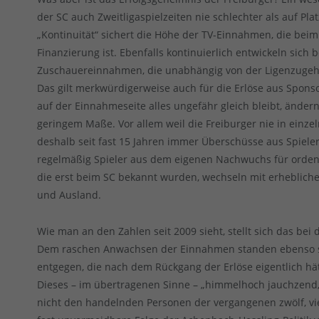
der SC auch Zweitligaspielzeiten nie schlechter als auf Pla
„Kontinuität“ sichert die Höhe der TV-Einnahmen, die beim
Finanzierung ist. Ebenfalls kontinuierlich entwickeln sich 
Zuschauereinnahmen, die unabhängig von der Ligenzugehö
Das gilt merkwürdigerweise auch für die Erlöse aus Spon
auf der Einnahmeseite alles ungefähr gleich bleibt, änder
geringem Maße. Vor allem weil die Freiburger nie in einzel
deshalb seit fast 15 Jahren immer Überschüsse aus Spieler
regelmäßig Spieler aus dem eigenen Nachwuchs für ordent
die erst beim SC bekannt wurden, wechseln mit erhebliche
und Ausland.
Wie man an den Zahlen seit 2009 sieht, stellt sich das be
Dem raschen Anwachsen der Einnahmen standen ebenso 
entgegen, die nach dem Rückgang der Erlöse eigentlich h
Dieses – im übertragenen Sinne – „himmelhoch jauchzend,
nicht den handelnden Personen der vergangenen zwölf, vie