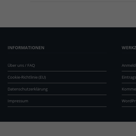
INFORMATIONEN
WERK
Über uns / FAQ
Anmeld
Cookie-Richtlinie (EU)
Eintrag
Datenschutzerklärung
Kommen
Impressum
WordPr