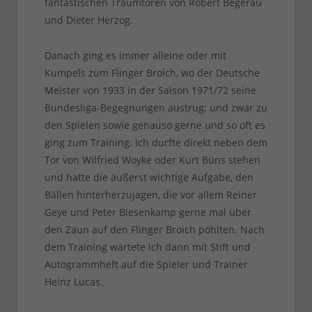
fantastischen Traumtoren von Robert Begerau
und Dieter Herzog.
Danach ging es immer alleine oder mit
Kumpels zum Flinger Broich, wo der Deutsche
Meister von 1933 in der Saison 1971/72 seine
Bundesliga-Begegnungen austrug; und zwar zu
den Spielen sowie genauso gerne und so oft es
ging zum Training. Ich durfte direkt neben dem
Tor von Wilfried Woyke oder Kurt Büns stehen
und hatte die äußerst wichtige Aufgabe, den
Bällen hinterherzujagen, die vor allem Reiner
Geye und Peter Biesenkamp gerne mal über
den Zaun auf den Flinger Broich pöhlten. Nach
dem Training wartete ich dann mit Stift und
Autogrammheft auf die Spieler und Trainer
Heinz Lucas.