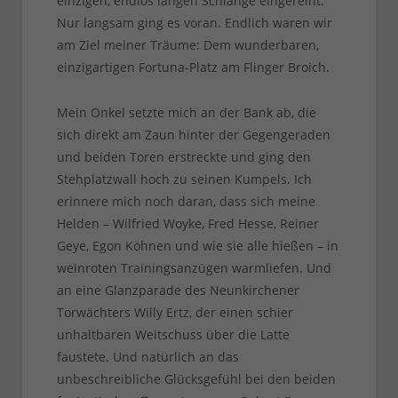
einzigen, endlos langen Schlange eingereiht.
Nur langsam ging es voran. Endlich waren wir
am Ziel meiner Träume: Dem wunderbaren,
einzigartigen Fortuna-Platz am Flinger Broich.
Mein Onkel setzte mich an der Bank ab, die
sich direkt am Zaun hinter der Gegengeraden
und beiden Toren erstreckte und ging den
Stehplatzwall hoch zu seinen Kumpels. Ich
erinnere mich noch daran, dass sich meine
Helden – Wilfried Woyke, Fred Hesse, Reiner
Geye, Egon Köhnen und wie sie alle hießen – in
weinroten Trainingsanzügen warmliefen. Und
an eine Glanzparade des Neunkirchener
Torwächters Willy Ertz, der einen schier
unhaltbaren Weitschuss über die Latte
faustete. Und natürlich an das
unbeschreibliche Glücksgefühl bei den beiden