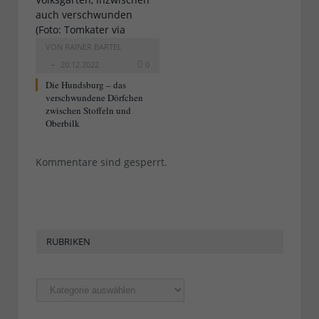
VON
RAINER BARTEL
20.12.2022
0
Die Hundsburg – das
verschwundene Dörfchen
zwischen Stoffeln und
Oberbilk
Kommentare sind gesperrt.
RUBRIKEN
Rubriken