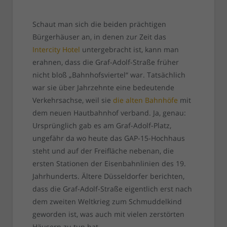
Schaut man sich die beiden prächtigen
Bürgerhäuser an, in denen zur Zeit das
Intercity Hotel
untergebracht ist, kann man
erahnen, dass die Graf-Adolf-Straße früher
nicht bloß „Bahnhofsviertel“ war. Tatsächlich
war sie über Jahrzehnte eine bedeutende
Verkehrsachse, weil sie
die alten Bahnhöfe
mit
dem neuen Hautbahnhof verband. Ja, genau:
Ursprünglich gab es am Graf-Adolf-Platz,
ungefähr da wo heute das GAP-15-Hochhaus
steht und auf der Freifläche nebenan, die
ersten Stationen der Eisenbahnlinien des 19.
Jahrhunderts. Ältere Düsseldorfer berichten,
dass die Graf-Adolf-Straße eigentlich erst nach
dem zweiten Weltkrieg zum Schmuddelkind
geworden ist, was auch mit vielen zerstörten
Häusern zu tun hat.