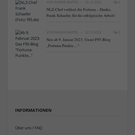
VON
RAINER BARTEL
10.12.2022
5
NLZ-Chef verlässt die Fortuna – Danke,
Frank Schaefer, für die erfolgreiche Arbeit!
VON
RAINER BARTEL
22.12.2022
2
Neu ab 9. Januar 2023: Unser F95-Blog
„Fortuna-Punkte…“
INFORMATIONEN
Über uns / FAQ