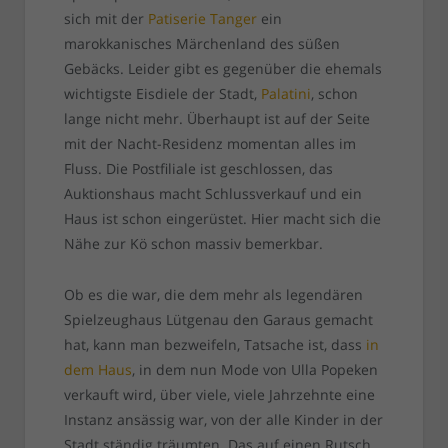
sich mit der
Patiserie Tanger
ein
marokkanisches Märchenland des süßen
Gebäcks. Leider gibt es gegenüber die ehemals
wichtigste Eisdiele der Stadt,
Palatini
, schon
lange nicht mehr. Überhaupt ist auf der Seite
mit der Nacht-Residenz momentan alles im
Fluss. Die Postfiliale ist geschlossen, das
Auktionshaus macht Schlussverkauf und ein
Haus ist schon eingerüstet. Hier macht sich die
Nähe zur Kö schon massiv bemerkbar.
Ob es die war, die dem mehr als legendären
Spielzeughaus Lütgenau den Garaus gemacht
hat, kann man bezweifeln, Tatsache ist, dass
in
dem Haus
, in dem nun Mode von Ulla Popeken
verkauft wird, über viele, viele Jahrzehnte eine
Instanz ansässig war, von der alle Kinder in der
Stadt ständig träumten. Das auf einen Rutsch