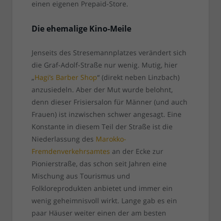
einen eigenen Prepaid-Store.
Die ehemalige Kino-Meile
Jenseits des Stresemannplatzes verändert sich
die Graf-Adolf-Straße nur wenig. Mutig, hier
„
Hagi’s Barber Shop
“ (direkt neben Linzbach)
anzusiedeln. Aber der Mut wurde belohnt,
denn dieser Frisiersalon für Männer (und auch
Frauen) ist inzwischen schwer angesagt. Eine
Konstante in diesem Teil der Straße ist die
Niederlassung des
Marokko-
Fremdenverkehrsamtes
an der Ecke zur
Pionierstraße, das schon seit Jahren eine
Mischung aus Tourismus und
Folkloreprodukten anbietet und immer ein
wenig geheimnisvoll wirkt. Lange gab es ein
paar Häuser weiter einen der am besten