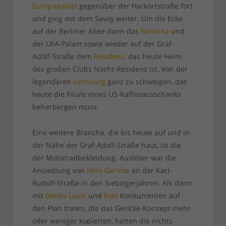
Europapalast
gegenüber der Harkortstraße fort
und ging mit dem Savoy weiter. Um die Ecke
auf der Berliner Allee dann das
Berolina
und
der UFA-Palast sowie wieder auf der Graf-
Adolf-Straße dem
Residenz
, das heute Heim
des großen Clubs Nacht-Residenz ist. Von der
legendären
Lichtburg
ganz zu schweigen, das
heute die Filiale eines US-Kaffeeausschanks
beherbergen muss.
Eine weitere Branche, die bis heute auf und in
der Nähe der Graf-Adolf-Straße haut, ist die
der Motorradbekleidung. Auslöser war die
Ansiedlung von
Hein Gericke
an der Karl-
Rudolf-Straße in den Siebzigerjahren. Als dann
mit
Detlev Louis
und
Polo
Konkurrenten auf
den Plan traten, die das Gericke-Konzept mehr
oder weniger kopierten, hatten die nichts