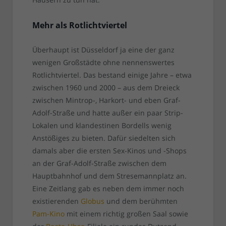
Mehr als Rotlichtviertel
Überhaupt ist Düsseldorf ja eine der ganz
wenigen Großstädte ohne nennenswertes
Rotlichtviertel. Das bestand einige Jahre – etwa
zwischen 1960 und 2000 – aus dem Dreieck
zwischen Mintrop-, Harkort- und eben Graf-
Adolf-Straße und hatte außer ein paar Strip-
Lokalen und klandestinen Bordells wenig
Anstößiges zu bieten. Dafür siedelten sich
damals aber die ersten Sex-Kinos und -Shops
an der Graf-Adolf-Straße zwischen dem
Hauptbahnhof und dem Stresemannplatz an.
Eine Zeitlang gab es neben dem immer noch
existierenden
Globus
und dem berühmten
Pam-Kino
mit einem richtig großen Saal sowie