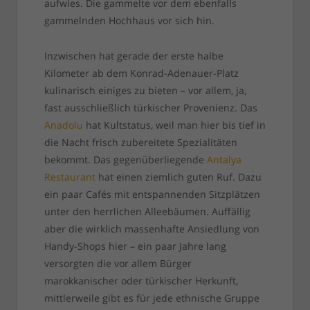
aufwies. Die gammelte vor dem ebenfalls
gammelnden Hochhaus vor sich hin.
Inzwischen hat gerade der erste halbe
Kilometer ab dem Konrad-Adenauer-Platz
kulinarisch einiges zu bieten – vor allem, ja,
fast ausschließlich türkischer Provenienz. Das
Anadolu
hat Kultstatus, weil man hier bis tief in
die Nacht frisch zubereitete Spezialitäten
bekommt. Das gegenüberliegende
Antalya
Restaurant
hat einen ziemlich guten Ruf. Dazu
ein paar Cafés mit entspannenden Sitzplätzen
unter den herrlichen Alleebäumen. Auffällig
aber die wirklich massenhafte Ansiedlung von
Handy-Shops hier – ein paar Jahre lang
versorgten die vor allem Bürger
marokkanischer oder türkischer Herkunft,
mittlerweile gibt es für jede ethnische Gruppe