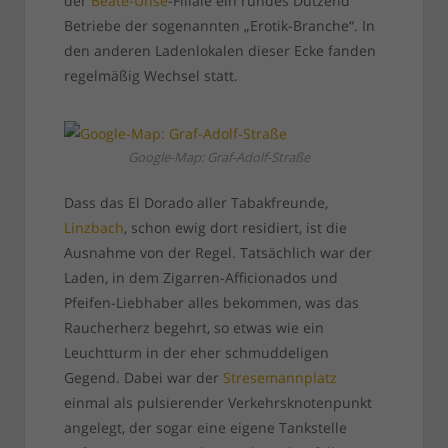
der
Beate-Uhse
-Filiale ein rundes Dutzend
Betriebe der sogenannten „Erotik-Branche“. In
den anderen Ladenlokalen dieser Ecke fanden
regelmäßig Wechsel statt.
Google-Map: Graf-Adolf-Straße
Dass das El Dorado aller Tabakfreunde,
Linzbach
, schon ewig dort residiert, ist die
Ausnahme von der Regel. Tatsächlich war der
Laden, in dem Zigarren-Afficionados und
Pfeifen-Liebhaber alles bekommen, was das
Raucherherz begehrt, so etwas wie ein
Leuchtturm in der eher schmuddeligen
Gegend. Dabei war der
Stresemannplatz
einmal als pulsierender Verkehrsknotenpunkt
angelegt, der sogar eine eigene Tankstelle