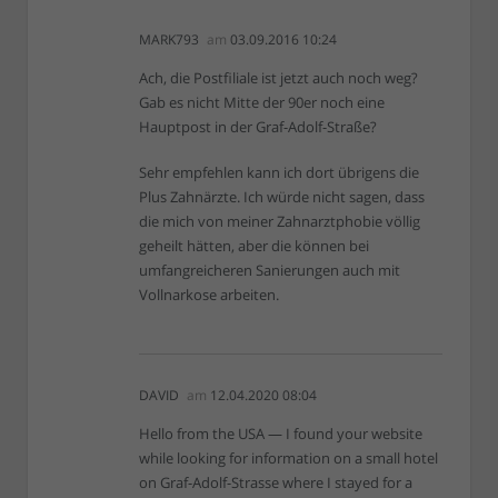
MARK793
am
03.09.2016 10:24
Ach, die Postfiliale ist jetzt auch noch weg?
Gab es nicht Mitte der 90er noch eine
Hauptpost in der Graf-Adolf-Straße?
Sehr empfehlen kann ich dort übrigens die
Plus Zahnärzte. Ich würde nicht sagen, dass
die mich von meiner Zahnarztphobie völlig
geheilt hätten, aber die können bei
umfangreicheren Sanierungen auch mit
Vollnarkose arbeiten.
DAVID
am
12.04.2020 08:04
Hello from the USA — I found your website
while looking for information on a small hotel
on Graf-Adolf-Strasse where I stayed for a