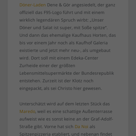
Döner-Laden
Dene & Gör angesiedelt, der ganz
offiziell das F95-Logo führt und mit einem
wirklich legendären Spruch wirbt: „Unser
Döner und Salat ist super, mit Soße spitze“.
Und dann das ehemalige Kaufhaus Horten, das
bis vor einem Jahr noch als Kaufhof Galeria
existierte und jetzt mehr neu-, als umgebaut
wird. Dort soll mit einem Edeka-Center
Zurheide einer der größten
Lebensmittelsupermärkte der Bundesrepublik
entstehen. Zurzeit ist der Klotz noch
eingepackt, als sei Christo hier gewesen.
Unterschätzt wird auf dem letzten Stück das
Maredo
, weil es eine schattige Außenterrasse
aufweist wie es sonst keine an der Graf-Adolf-
Straße gibt. Vorne hat sich
Da Noi
als
Spitzenpizzeria etabliert, und nebenan findet