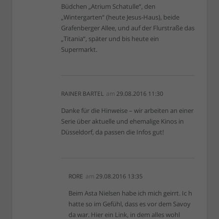
Büdchen „Atrium Schatulle“, den
„Wintergarten“ (heute Jesus-Haus), beide
Grafenberger Allee, und auf der Flurstraße das
„Titania“, später und bis heute ein
Supermarkt.
RAINER BARTEL
am
29.08.2016 11:30
Danke für die Hinweise – wir arbeiten an einer
Serie über aktuelle und ehemalige Kinos in
Düsseldorf, da passen die Infos gut!
RORE
am
29.08.2016 13:35
Beim Asta Nielsen habe ich mich geirrt. Ic h
hatte so im Gefühl, dass es vor dem Savoy
da war. Hier ein Link, in dem alles wohl