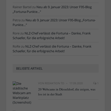
Rainer Bartel
zu
Neu ab 9. Januar 2023: Unser F95-Blog
„Fortuna-Punkte…“
Petra
zu
Neu ab 9. Januar 2023: Unser F95-Blog „Fortuna-
Punkte…“
Rore
zu
NLZ-Chef verlässt die Fortuna – Danke, Frank
Schaefer, für die erfolgreiche Arbeit!
RoRe
zu
NLZ-Chef verlässt die Fortuna – Danke, Frank
Schaefer, für die erfolgreiche Arbeit!
BELIEBTE ARTIKEL
VON
REDAKTION TD
17.09.2020
1
20 Webcams in Düsseldorf, die zeigen, was
los ist in der Stadt