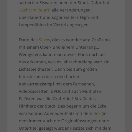
sortierten Eiswarenladen der Stadt. Dafür hat
„
Licht im Raum
“ alle Veränderungen
überdauert und sogar weitere High-End-
Lampenläden im Viertel angezogen.
Dann das
Savoy
, dieses wunderbare Großkino
mit einem Ober- und einem Unterrang…
Wenigstens kann man dieses Haus noch als
das erkennen, was es jahrzehntelang war: ein
Lichtspieltheater. Denn bis zum großen
Kinosterben durch den harten
Konkurrenzkampf mit dem Fernsehen,
Videokassetten, DVDs und auch Multiplex-
Palästen war die Graf-Adolf-Straße das
Filmherz der Stadt. Das begann um die Ecke
vom Konrad-Adenauer-Platz mit dem
Rex
(in
dem immer auch die Originalfassungen ohne
Untertitel gezeigt wurden), setzte sich mit dem