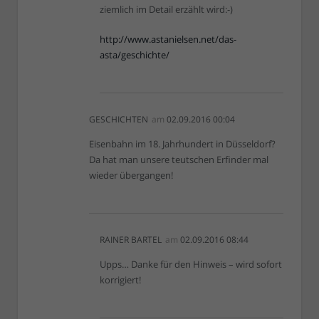
ziemlich im Detail erzählt wird:-)
http://www.astanielsen.net/das-
asta/geschichte/
GESCHICHTEN
am
02.09.2016 00:04
Eisenbahn im 18. Jahrhundert in Düsseldorf?
Da hat man unsere teutschen Erfinder mal
wieder übergangen!
RAINER BARTEL
am
02.09.2016 08:44
Upps… Danke für den Hinweis – wird sofort
korrigiert!