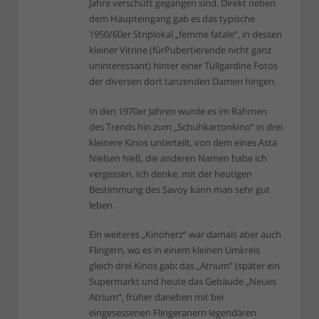
Jahre verschütt gegangen sind. Direkt neben
dem Haupteingang gab es das typische
1950/60er Striplokal „femme fatale“, in dessen
kleiner Vitrine (fürPubertierende nicht ganz
uninteressant) hinter einer Tüllgardine Fotos
der diversen dort tanzenden Damen hingen.
In den 1970er Jahren wurde es im Rahmen
des Trends hin zum „Schuhkartonkino“ in drei
kleinere Kinos unterteilt, von dem eines Asta
Nielsen hieß, die anderen Namen habe ich
vergessen. Ich denke, mit der heutigen
Bestimmung des Savoy kann man sehr gut
leben.
Ein weiteres „Kinoherz“ war damals aber auch
Flingern, wo es in einem kleinen Umkreis
gleich drei Kinos gab: das „Atrium“ (später ein
Supermarkt und heute das Gebäude „Neues
Atrium“, früher daneben mit bei
eingesessenen Flingeranern legendären