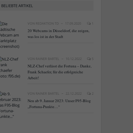
BELIEBTE ARTIKEL
VON
REDAKTION TD
17.09.2020
1
20 Webcams in Düsseldorf, die zeigen,
was los ist in der Stadt
VON
RAINER BARTEL
10.12.2022
5
NLZ-Chef verlässt die Fortuna – Danke,
Frank Schaefer, für die erfolgreiche
Arbeit!
VON
RAINER BARTEL
22.12.2022
2
Neu ab 9. Januar 2023: Unser F95-Blog
„Fortuna-Punkte…“