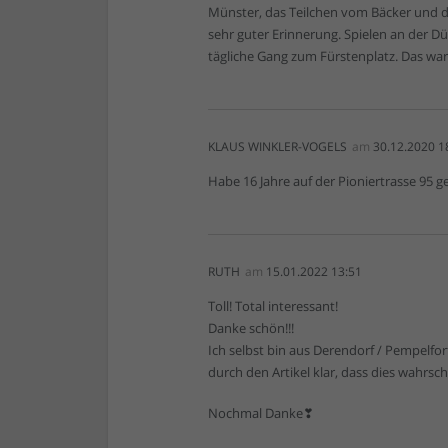
Münster, das Teilchen vom Bäcker und da
sehr guter Erinnerung. Spielen an der D
tägliche Gang zum Fürstenplatz. Das war 
KLAUS WINKLER-VOGELS
am
30.12.2020 1
Habe 16 Jahre auf der Pioniertrasse 95 
RUTH
am
15.01.2022 13:51
Toll! Total interessant!
Danke schön!!!
Ich selbst bin aus Derendorf / Pempelfor
durch den Artikel klar, dass dies wahrsc
Nochmal Danke❣