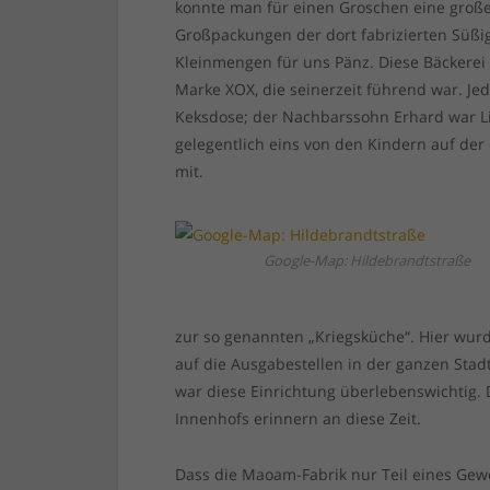
konnte man für einen Groschen eine große
Großpackungen der dort fabrizierten Süßig
Kleinmengen für uns Pänz. Diese Bäckerei p
Marke XOX, die seinerzeit führend war. Je
Keksdose; der Nachbarssohn Erhard war L
gelegentlich eins von den Kindern auf der
mit.
Google-Map: Hildebrandtstraße
zur so genannten „Kriegsküche“. Hier wur
auf die Ausgabestellen in der ganzen Stad
war diese Einrichtung überlebenswichtig.
Innenhofs erinnern an diese Zeit.
Dass die Maoam-Fabrik nur Teil eines Gewe