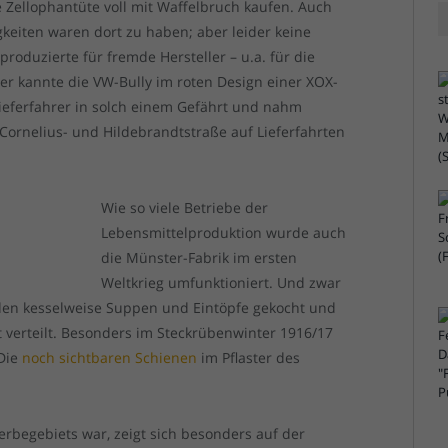
 Zellophantüte voll mit Waffelbruch kaufen. Auch
keiten waren dort zu haben; aber leider keine
roduzierte für fremde Hersteller – u.a. für die
der kannte die VW-Bully im roten Design einer XOX-
ieferfahrer in solch einem Gefährt und nahm
 Cornelius- und Hildebrandtstraße auf Lieferfahrten
Wie so viele Betriebe der
Lebensmittelproduktion wurde auch
die Münster-Fabrik im ersten
Weltkrieg umfunktioniert. Und zwar
den kesselweise Suppen und Eintöpfe gekocht und
t verteilt. Besonders im Steckrübenwinter 1916/17
 Die
noch sichtbaren Schienen
im Pflaster des
rbegebiets war, zeigt sich besonders auf der