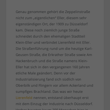
Genau genommen gehört die Zeppelinstraße
nicht zum „eigentlichen“ Eller, diesem sehr
eigenständigen Ort, der 1909 zu Düsseldorf
kam. Diese noch ziemlich junge Straße
schneidet durch den ehemaligen Stadtteil
Klein-Eller und verbindet Lierenfeld mit Eller.
Die Straßenführung rund um die heutige Karl-
Geusen-Straße, die Erkrather Straße sowie Am
Hackenbruch und die Straße namens Klein-
Eller hat sich in den vergangenen 160 Jahren
etliche Male geändert. Denn vor der
Industrialisierung fand sich südlich von
Oberbilk und Flingern vor allem Ackerland und
sumpfiges Brachland. Das was wir heute
Lierenfeld
nennen, entstand überhaupt erst
mit dem Einzug der Industrie nach Düsseldorf.
Vorher hausten kaum 200 Menschen hier in