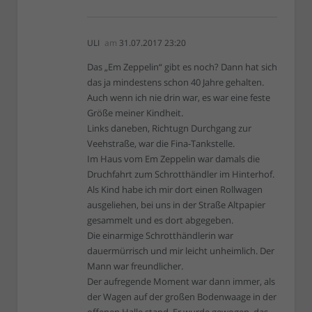
ULI
am
31.07.2017 23:20
Das „Em Zeppelin“ gibt es noch? Dann hat sich
das ja mindestens schon 40 Jahre gehalten.
Auch wenn ich nie drin war, es war eine feste
Größe meiner Kindheit.
Links daneben, Richtugn Durchgang zur
Veehstraße, war die Fina-Tankstelle.
Im Haus vom Em Zeppelin war damals die
Druchfahrt zum Schrotthändler im Hinterhof.
Als Kind habe ich mir dort einen Rollwagen
ausgeliehen, bei uns in der Straße Altpapier
gesammelt und es dort abgegeben.
Die einarmige Schrotthändlerin war
dauermürrisch und mir leicht unheimlich. Der
Mann war freundlicher.
Der aufregende Moment war dann immer, als
der Wagen auf der großen Bodenwaage in der