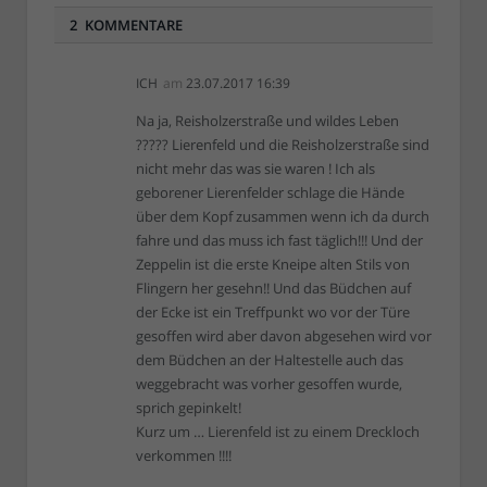
2 KOMMENTARE
ICH
am
23.07.2017 16:39
Na ja, Reisholzerstraße und wildes Leben
????? Lierenfeld und die Reisholzerstraße sind
nicht mehr das was sie waren ! Ich als
geborener Lierenfelder schlage die Hände
über dem Kopf zusammen wenn ich da durch
fahre und das muss ich fast täglich!!! Und der
Zeppelin ist die erste Kneipe alten Stils von
Flingern her gesehn!! Und das Büdchen auf
der Ecke ist ein Treffpunkt wo vor der Türe
gesoffen wird aber davon abgesehen wird vor
dem Büdchen an der Haltestelle auch das
weggebracht was vorher gesoffen wurde,
sprich gepinkelt!
Kurz um … Lierenfeld ist zu einem Dreckloch
verkommen !!!!