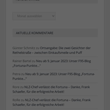
Ältere
Artikel
AKTUELLE KOMMENTARE
Günter Schmitz
zu
Ortsangabe: Die zwei Gesichter der
Rethelstraße – zwischen Einkaufsmeile und Puff
Rainer Bartel
zu
Neu ab 9. Januar 2023: Unser F95-Blog
„Fortuna-Punkte…“
Petra
zu
Neu ab 9. Januar 2023: Unser F95-Blog „Fortuna-
Punkte…“
Rore
zu
NLZ-Chef verlässt die Fortuna – Danke, Frank
Schaefer, für die erfolgreiche Arbeit!
RoRe
zu
NLZ-Chef verlässt die Fortuna – Danke, Frank
Schaefer, für die erfolgreiche Arbeit!