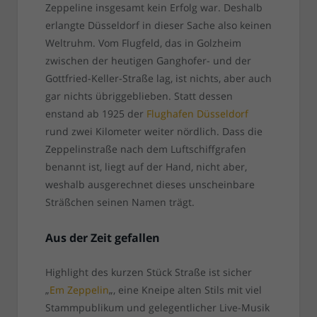
Zeppeline insgesamt kein Erfolg war. Deshalb
erlangte Düsseldorf in dieser Sache also keinen
Weltruhm. Vom Flugfeld, das in Golzheim
zwischen der heutigen Ganghofer- und der
Gottfried-Keller-Straße lag, ist nichts, aber auch
gar nichts übriggeblieben. Statt dessen
enstand ab 1925 der
Flughafen Düsseldorf
rund zwei Kilometer weiter nördlich. Dass die
Zeppelinstraße nach dem Luftschiffgrafen
benannt ist, liegt auf der Hand, nicht aber,
weshalb ausgerechnet dieses unscheinbare
Sträßchen seinen Namen trägt.
Aus der Zeit gefallen
Highlight des kurzen Stück Straße ist sicher
„
Em Zeppelin
„, eine Kneipe alten Stils mit viel
Stammpublikum und gelegentlicher Live-Musik