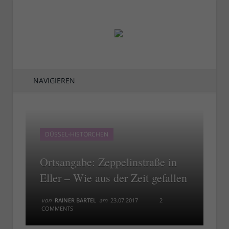
NAVIGIEREN
DÜSSEL-HISTÖRCHEN
Ortsangabe: Zeppelinstraße in
Eller – Wie aus der Zeit gefallen
von
RAINER BARTEL
am
23.07.2017
2
COMMENTS