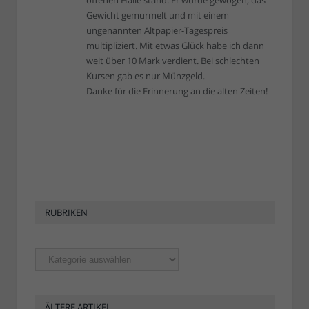
offenen Halle stand. Er wurde gewogen, das
Gewicht gemurmelt und mit einem
ungenannten Altpapier-Tagespreis
multipliziert. Mit etwas Glück habe ich dann
weit über 10 Mark verdient. Bei schlechten
Kursen gab es nur Münzgeld.
Danke für die Erinnerung an die alten Zeiten!
RUBRIKEN
Rubriken
ÄLTERE ARTIKEL