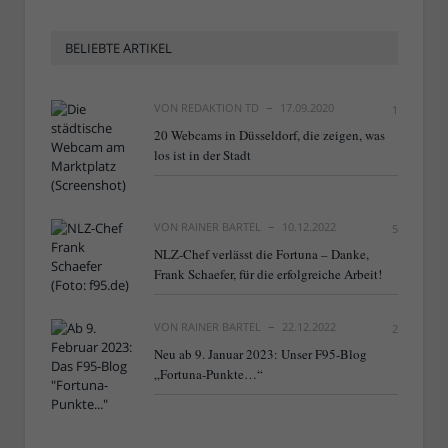
BELIEBTE ARTIKEL
VON
REDAKTION TD
17.09.2020
1
20 Webcams in Düsseldorf, die zeigen, was
los ist in der Stadt
VON
RAINER BARTEL
10.12.2022
5
NLZ-Chef verlässt die Fortuna – Danke,
Frank Schaefer, für die erfolgreiche Arbeit!
VON
RAINER BARTEL
22.12.2022
2
Neu ab 9. Januar 2023: Unser F95-Blog
„Fortuna-Punkte…“