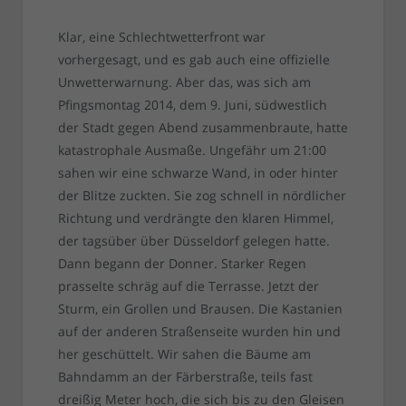
Klar, eine Schlechtwetterfront war
vorhergesagt, und es gab auch eine offizielle
Unwetterwarnung. Aber das, was sich am
Pfingsmontag 2014, dem 9. Juni, südwestlich
der Stadt gegen Abend zusammenbraute, hatte
katastrophale Ausmaße. Ungefähr um 21:00
sahen wir eine schwarze Wand, in oder hinter
der Blitze zuckten. Sie zog schnell in nördlicher
Richtung und verdrängte den klaren Himmel,
der tagsüber über Düsseldorf gelegen hatte.
Dann begann der Donner. Starker Regen
prasselte schräg auf die Terrasse. Jetzt der
Sturm, ein Grollen und Brausen. Die Kastanien
auf der anderen Straßenseite wurden hin und
her geschüttelt. Wir sahen die Bäume am
Bahndamm an der Färberstraße, teils fast
dreißig Meter hoch, die sich bis zu den Gleisen