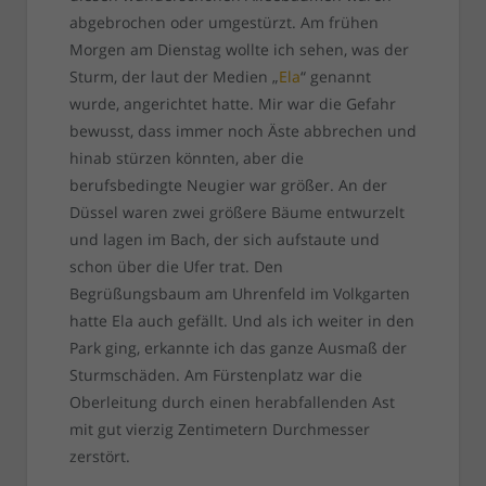
abgebrochen oder umgestürzt. Am frühen
Morgen am Dienstag wollte ich sehen, was der
Sturm, der laut der Medien „
Ela
“ genannt
wurde, angerichtet hatte. Mir war die Gefahr
bewusst, dass immer noch Äste abbrechen und
hinab stürzen könnten, aber die
berufsbedingte Neugier war größer. An der
Düssel waren zwei größere Bäume entwurzelt
und lagen im Bach, der sich aufstaute und
schon über die Ufer trat. Den
Begrüßungsbaum am Uhrenfeld im Volkgarten
hatte Ela auch gefällt. Und als ich weiter in den
Park ging, erkannte ich das ganze Ausmaß der
Sturmschäden. Am Fürstenplatz war die
Oberleitung durch einen herabfallenden Ast
mit gut vierzig Zentimetern Durchmesser
zerstört.