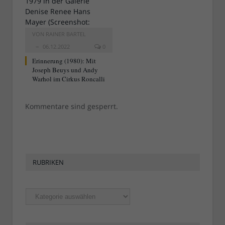
VON
RAINER BARTEL
06.12.2022
0
Erinnerung (1980): Mit
Joseph Beuys und Andy
Warhol im Cirkus Roncalli
Kommentare sind gesperrt.
RUBRIKEN
Rubriken