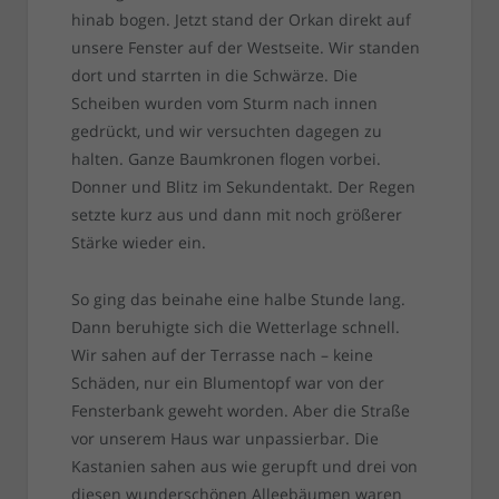
hinab bogen. Jetzt stand der Orkan direkt auf
unsere Fenster auf der Westseite. Wir standen
dort und starrten in die Schwärze. Die
Scheiben wurden vom Sturm nach innen
gedrückt, und wir versuchten dagegen zu
halten. Ganze Baumkronen flogen vorbei.
Donner und Blitz im Sekundentakt. Der Regen
setzte kurz aus und dann mit noch größerer
Stärke wieder ein.
So ging das beinahe eine halbe Stunde lang.
Dann beruhigte sich die Wetterlage schnell.
Wir sahen auf der Terrasse nach – keine
Schäden, nur ein Blumentopf war von der
Fensterbank geweht worden. Aber die Straße
vor unserem Haus war unpassierbar. Die
Kastanien sahen aus wie gerupft und drei von
diesen wunderschönen Alleebäumen waren