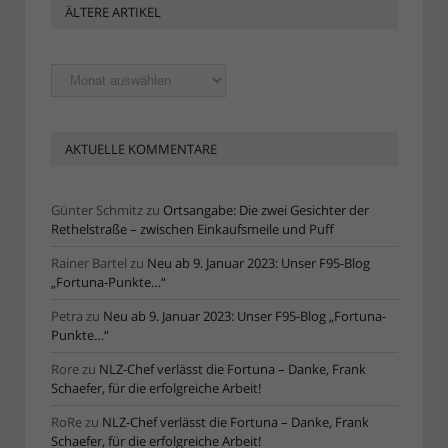
ÄLTERE ARTIKEL
Ältere
Artikel
AKTUELLE KOMMENTARE
Günter Schmitz
zu
Ortsangabe: Die zwei Gesichter der
Rethelstraße – zwischen Einkaufsmeile und Puff
Rainer Bartel
zu
Neu ab 9. Januar 2023: Unser F95-Blog
„Fortuna-Punkte…“
Petra
zu
Neu ab 9. Januar 2023: Unser F95-Blog „Fortuna-
Punkte…“
Rore
zu
NLZ-Chef verlässt die Fortuna – Danke, Frank
Schaefer, für die erfolgreiche Arbeit!
RoRe
zu
NLZ-Chef verlässt die Fortuna – Danke, Frank
Schaefer, für die erfolgreiche Arbeit!