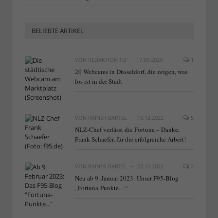
BELIEBTE ARTIKEL
VON
REDAKTION TD
17.09.2020
1
20 Webcams in Düsseldorf, die zeigen, was
los ist in der Stadt
VON
RAINER BARTEL
10.12.2022
5
NLZ-Chef verlässt die Fortuna – Danke,
Frank Schaefer, für die erfolgreiche Arbeit!
VON
RAINER BARTEL
22.12.2022
2
Neu ab 9. Januar 2023: Unser F95-Blog
„Fortuna-Punkte…“