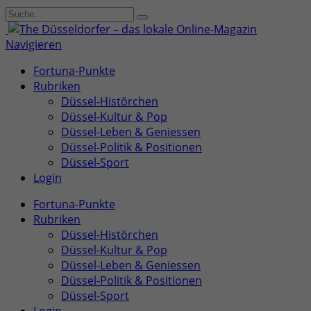
Navigieren
Fortuna-Punkte
Rubriken
Düssel-Histörchen
Düssel-Kultur & Pop
Düssel-Leben & Geniessen
Düssel-Politik & Positionen
Düssel-Sport
Login
Fortuna-Punkte
Rubriken
Düssel-Histörchen
Düssel-Kultur & Pop
Düssel-Leben & Geniessen
Düssel-Politik & Positionen
Düssel-Sport