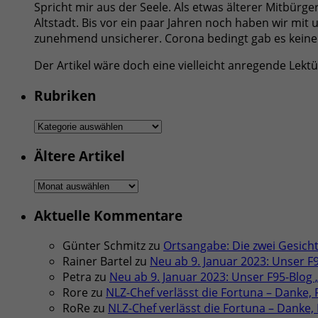
Spricht mir aus der Seele. Als etwas älterer Mitbür
Altstadt. Bis vor ein paar Jahren noch haben wir mi
zunehmend unsicherer. Corona bedingt gab es keine T
Der Artikel wäre doch eine vielleicht anregende Lekt
Rubriken
Rubriken
Ältere Artikel
Ältere
Artikel
Aktuelle Kommentare
Günter Schmitz
zu
Ortsangabe: Die zwei Gesicht
Rainer Bartel
zu
Neu ab 9. Januar 2023: Unser F
Petra
zu
Neu ab 9. Januar 2023: Unser F95-Blog
Rore
zu
NLZ-Chef verlässt die Fortuna – Danke, F
RoRe
zu
NLZ-Chef verlässt die Fortuna – Danke, F