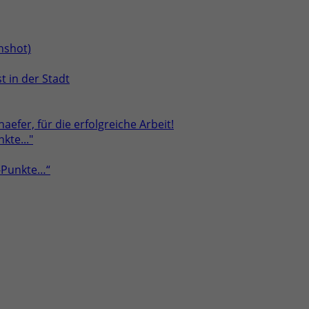
t in der Stadt
aefer, für die erfolgreiche Arbeit!
a-Punkte…“