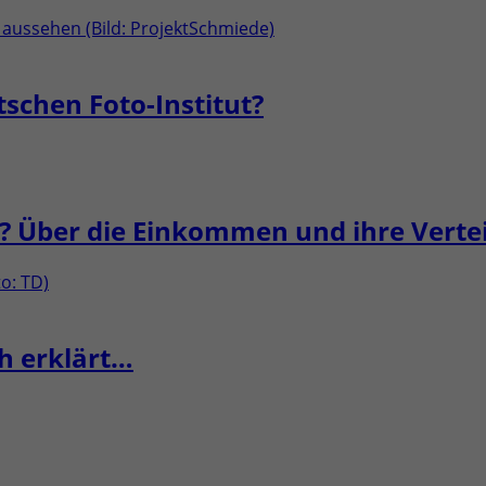
chen Foto-Institut?
t? Über die Einkommen und ihre Verte
ch erklärt…