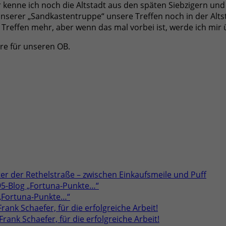
ger kenne ich noch die Altstadt aus den späten Siebzigern u
t unserer „Sandkastentruppe“ unsere Treffen noch in der Alt
reffen mehr, aber wenn das mal vorbei ist, werde ich mir ü
üre für unseren OB.
er der Rethelstraße – zwischen Einkaufsmeile und Puff
95-Blog „Fortuna-Punkte…“
 „Fortuna-Punkte…“
rank Schaefer, für die erfolgreiche Arbeit!
rank Schaefer, für die erfolgreiche Arbeit!