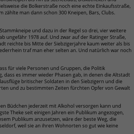
pielsweise die Bolkerstraße noch eine echte Einkaufsstraße,
m zählte man dann schon 300 Kneipen, Bars, Clubs.
Stammkneipe und dazu in der Regel so drei, vier weitere
b ungefähr 1978 auf. Und zwar auf der Ratinger Straße,
 reichte bis Mitte der Siebzigerjahre kaum weiter als bis
derrhein traf man eher selten an. Und natürlich war noch
ass für viele Personen und Gruppen, die Politik
g, dass es immer wieder Phasen gab, in denen die Altstadt
ausflüge britischer Soldaten in den Siebzigern und die
ten und zu bestimmten Zeiten fürchten Opfer von Gewalt
den Büdchen jederzeit mit Alkohol versorgen kann und
gste Theke seit einigen Jahren ein Publikum angezogen,
esem Publikum anzusetzen, wäre der beste Weg, die
dorf, weil sie an ihren Wohnorten so gut wie keine