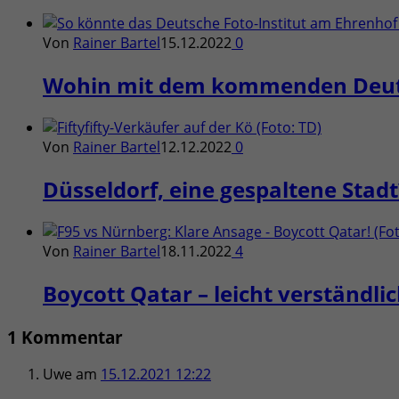
Von
Rainer Bartel
15.12.2022
0
Wohin mit dem kommenden Deuts
Von
Rainer Bartel
12.12.2022
0
Düsseldorf, eine gespaltene Stad
Von
Rainer Bartel
18.11.2022
4
Boycott Qatar – leicht verständli
1 Kommentar
Uwe
am
15.12.2021 12:22