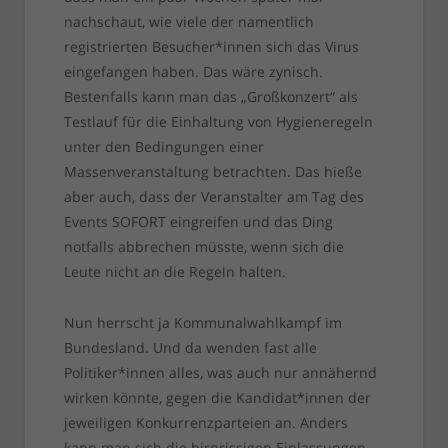
nachschaut, wie viele der namentlich
registrierten Besucher*innen sich das Virus
eingefangen haben. Das wäre zynisch.
Bestenfalls kann man das „Großkonzert“ als
Testlauf für die Einhaltung von Hygieneregeln
unter den Bedingungen einer
Massenveranstaltung betrachten. Das hieße
aber auch, dass der Veranstalter am Tag des
Events SOFORT eingreifen und das Ding
notfalls abbrechen müsste, wenn sich die
Leute nicht an die Regeln halten.
Nun herrscht ja Kommunalwahlkampf im
Bundesland. Und da wenden fast alle
Politiker*innen alles, was auch nur annähernd
wirken könnte, gegen die Kandidat*innen der
jeweiligen Konkurrenzparteien an. Anders
kann man sich die hirnrissigen Einlassungen