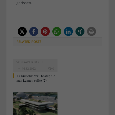
gerissen.
RELATED
POSTS
VON
RAINER BARTEL
16.12.2022
0
13 Düsseldorfer Theater, die
man kennen sollte (2)