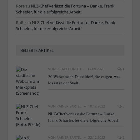
Rore
zu
NLZ-Chef verlässt die Fortuna – Danke, Frank
Schaefer, für die erfolgreiche Arbeit!
RoRe
zu
NLZ-Chef verlässt die Fortuna – Danke, Frank
Schaefer, für die erfolgreiche Arbeit!
BELIEBTE ARTIKEL
VON
REDAKTION TD
17.09.2020
1
20 Webcams in Düsseldorf, die zeigen, was
los ist in der Stadt
VON
RAINER BARTEL
10.12.2022
5
NLZ-Chef verlässt die Fortuna – Danke,
Frank Schaefer, für die erfolgreiche Arbeit!
VON
RAINER BARTEL
22.12.2022
2