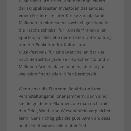
Milliarden Euro stützt (und nebenbei einem
der skrupellosesten Investoren des Landes,
einem Förderer rechter Kreise zumal, damit
Millionen in mindestens zweistelliger Höhe in
die Tasche schiebt), für Künstler*innen aller
Sparten, für Betriebe der ernsten Unterhaltung
und der Popkultur, für Kultur- und
Musikfestivals, für eine Branche, an der – je
nach Betrachtungsweise – zwischen 1,5 und 3
Millionen Arbeitsplätze hängen, aber so gut
wie keine finanziellen Hilfen bereitstellt.
Wenn aber die Plattenmillionärin und der
Veranstaltungsmillionär jammern, dann sind
sie die goldenen Pflaumen, die man nicht mit
den Feld-, Wald- und Wiesenäpfeln vergleichen
kann. Ganz richtig gibt die gute Sarah an, dass
an ihrem Business allein über 100