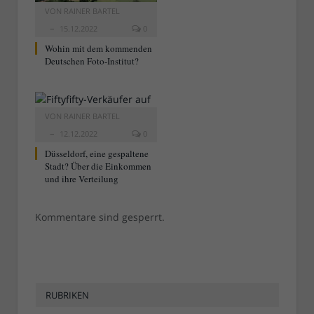
VON
RAINER BARTEL
15.12.2022
0
Wohin mit dem kommenden
Deutschen Foto-Institut?
VON
RAINER BARTEL
12.12.2022
0
Düsseldorf, eine gespaltene
Stadt? Über die Einkommen
und ihre Verteilung
Kommentare sind gesperrt.
RUBRIKEN