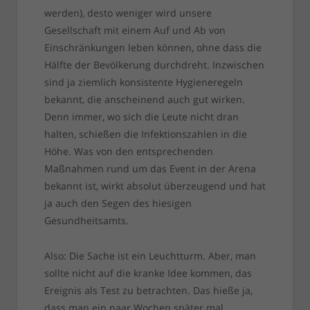
werden), desto weniger wird unsere
Gesellschaft mit einem Auf und Ab von
Einschränkungen leben können, ohne dass die
Hälfte der Bevölkerung durchdreht. Inzwischen
sind ja ziemlich konsistente Hygieneregeln
bekannt, die anscheinend auch gut wirken.
Denn immer, wo sich die Leute nicht dran
halten, schießen die Infektionszahlen in die
Höhe. Was von den entsprechenden
Maßnahmen rund um das Event in der Arena
bekannt ist, wirkt absolut überzeugend und hat
ja auch den Segen des hiesigen
Gesundheitsamts.
Also: Die Sache ist ein Leuchtturm. Aber, man
sollte nicht auf die kranke Idee kommen, das
Ereignis als Test zu betrachten. Das hieße ja,
dass man ein paar Wochen später mal