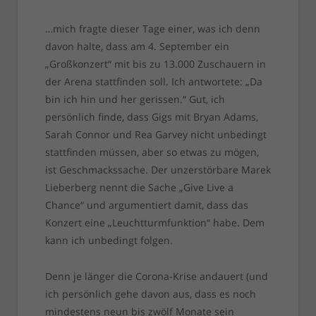
…mich fragte dieser Tage einer, was ich denn
davon halte, dass am 4. September ein
„Großkonzert“ mit bis zu 13.000 Zuschauern in
der Arena stattfinden soll. Ich antwortete: „Da
bin ich hin und her gerissen.“ Gut, ich
persönlich finde, dass Gigs mit Bryan Adams,
Sarah Connor und Rea Garvey nicht unbedingt
stattfinden müssen, aber so etwas zu mögen,
ist Geschmackssache. Der unzerstörbare Marek
Lieberberg nennt die Sache „Give Live a
Chance“ und argumentiert damit, dass das
Konzert eine „Leuchtturmfunktion“ habe. Dem
kann ich unbedingt folgen.
Denn je länger die Corona-Krise andauert (und
ich persönlich gehe davon aus, dass es noch
mindestens neun bis zwölf Monate sein