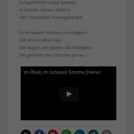
Auf goldenem Leder gemalt;
In meines Lebens Wildnis
Hat’s freundlich hineingestrahlt.
Es schweben Blumen und Englein
Um Unsre liebe Frau;
Die Augen, die Lippen, die Wänglein,
Die gleichen der Liebsten genau.
Im Rhein, im schönen Strome (Heine)