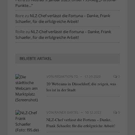
Punkte…“
Rore
zu
NLZ-Chef verlässt die Fortuna – Danke, Frank
Schaefer, für die erfolgreiche Arbeit!
RoRe
zu
NLZ-Chef verlässt die Fortuna – Danke, Frank
Schaefer, für die erfolgreiche Arbeit!
BELIEBTE ARTIKEL
VON
REDAKTION TD
17.09.2020
1
20 Webcams in Düsseldorf, die zeigen, was
los ist in der Stadt
VON
RAINER BARTEL
10.12.2022
5
NLZ-Chef verlässt die Fortuna – Danke,
Frank Schaefer, für die erfolgreiche Arbeit!