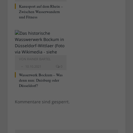
Kanusport auf dem Rhein –
Zwischen Wasserwandern
und Fitness
VON
RAINER BARTEL
10.10.2021
0
Wasserwerk Bockum – Was
denn nun: Duisburg oder
Düsseldorf?
Kommentare sind gesperrt.