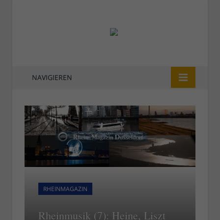
NAVIGIEREN
RHEINMAGAZIN
Rheinmusik (7): Heine, Liszt