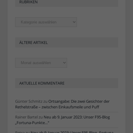
RUBRIKEN
Rubriken
ÄLTERE ARTIKEL
Ältere
Artikel
AKTUELLE KOMMENTARE
Günter Schmitz
zu
Ortsangabe: Die zwei Gesichter der
Rethelstraße – zwischen Einkaufsmeile und Puff
Rainer Bartel
zu
Neu ab 9. Januar 2023: Unser F95-Blog
„Fortuna-Punkte…“
Petra
zu
Neu ab 9. Januar 2023: Unser F95-Blog „Fortuna-