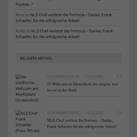
Punkte…“
Rore
zu
NLZ-Chef verlässt die Fortuna – Danke, Frank
Schaefer, für die erfolgreiche Arbeit!
RoRe
zu
NLZ-Chef verlässt die Fortuna – Danke, Frank
Schaefer, für die erfolgreiche Arbeit!
BELIEBTE ARTIKEL
VON
REDAKTION TD
17.09.2020
1
20 Webcams in Düsseldorf, die zeigen, was
los ist in der Stadt
VON
RAINER BARTEL
10.12.2022
5
NLZ-Chef verlässt die Fortuna – Danke,
Frank Schaefer, für die erfolgreiche Arbeit!