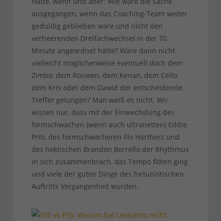
Hätte, wenn und aber: Wie wäre die Sache
ausgegangen, wenn das Coaching-Team weiter
geduldig geblieben wäre und nicht den
verheerenden Dreifachwechsel in der 70.
Minute angeordnet hätte? Wäre dann nicht
vielleicht möglicherweise eventuell doch dem
Zimbo, dem Rouwen, dem Kenan, dem Cello,
dem Kris oder dem Dawid der entscheidende
Treffer gelungen? Man weiß es nicht. Wir
wissen nur, dass mit der Einwechslung des
formschwachen (wenn auch ultranetten) Eddie
Prib, des formschwächeren Flo Hartherz und
des hektischen Brandon Borrello der Rhythmus
in sich zusammenbrach, das Tempo flöten ging
und viele der guten Dinge des fortunistischen
Auftritts Vergangenheit wurden.