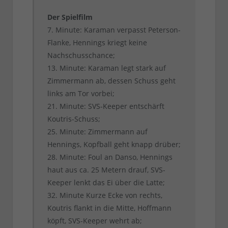
Der Spielfilm
7. Minute: Karaman verpasst Peterson-
Flanke, Hennings kriegt keine
Nachschusschance;
13. Minute: Karaman legt stark auf
Zimmermann ab, dessen Schuss geht
links am Tor vorbei;
21. Minute: SVS-Keeper entschärft
Koutris-Schuss;
25. Minute: Zimmermann auf
Hennings, Kopfball geht knapp drüber;
28. Minute: Foul an Danso, Hennings
haut aus ca. 25 Metern drauf, SVS-
Keeper lenkt das Ei über die Latte;
32. Minute Kurze Ecke von rechts,
Koutris flankt in die Mitte, Hoffmann
köpft, SVS-Keeper wehrt ab;