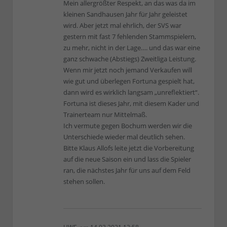
Mein allergrößter Respekt, an das was da im
kleinen Sandhausen Jahr für Jahr geleistet
wird. Aber jetzt mal ehrlich, der SVS war
gestern mit fast 7 fehlenden Stammspielern,
zu mehr, nicht in der Lage…. und das war eine
ganz schwache (Abstiegs) Zweitliga Leistung.
Wenn mir jetzt noch jemand Verkaufen will
wie gut und überlegen Fortuna gespielt hat,
dann wird es wirklich langsam „unreflektiert“.
Fortuna ist dieses Jahr, mit diesem Kader und
Trainerteam nur Mittelmaß.
Ich vermute gegen Bochum werden wir die
Unterschiede wieder mal deutlich sehen.
Bitte Klaus Allofs leite jetzt die Vorbereitung
auf die neue Saison ein und lass die Spieler
ran, die nächstes Jahr für uns auf dem Feld
stehen sollen.