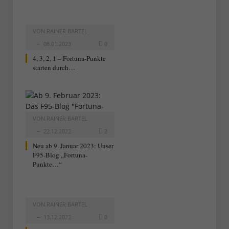
VON
RAINER BARTEL
08.01.2023
0
4, 3, 2, 1 – Fortuna-Punkte
starten durch…
VON
RAINER BARTEL
22.12.2022
2
Neu ab 9. Januar 2023: Unser
F95-Blog „Fortuna-
Punkte…“
VON
RAINER BARTEL
13.12.2022
0