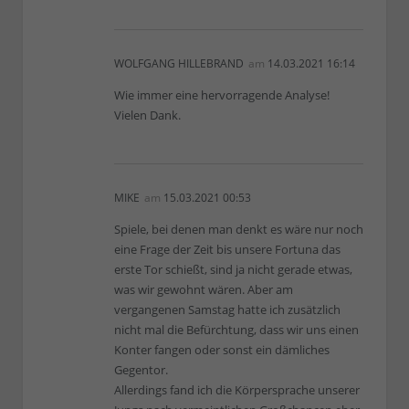
WOLFGANG HILLEBRAND
am
14.03.2021 16:14
Wie immer eine hervorragende Analyse!
Vielen Dank.
MIKE
am
15.03.2021 00:53
Spiele, bei denen man denkt es wäre nur noch
eine Frage der Zeit bis unsere Fortuna das
erste Tor schießt, sind ja nicht gerade etwas,
was wir gewohnt wären. Aber am
vergangenen Samstag hatte ich zusätzlich
nicht mal die Befürchtung, dass wir uns einen
Konter fangen oder sonst ein dämliches
Gegentor.
Allerdings fand ich die Körpersprache unserer