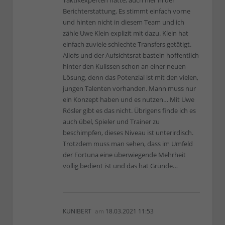
Berichterstattung. Es stimmt einfach vorne
und hinten nicht in diesem Team und ich
zähle Uwe Klein explizit mit dazu. Klein hat
einfach zuviele schlechte Transfers getätigt.
Allofs und der Aufsichtsrat basteln hoffentlich
hinter den Kulissen schon an einer neuen
Lösung, denn das Potenzial ist mit den vielen,
jungen Talenten vorhanden. Mann muss nur
ein Konzept haben und es nutzen… Mit Uwe
Rösler gibt es das nicht. Übrigens finde ich es
auch übel, Spieler und Trainer zu
beschimpfen, dieses Niveau ist unterirdisch.
Trotzdem muss man sehen, dass im Umfeld
der Fortuna eine überwiegende Mehrheit
völlig bedient ist und das hat Gründe…
KUNIBERT
am
18.03.2021 11:53