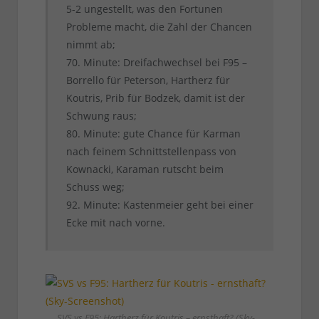
5-2 ungestellt, was den Fortunen
Probleme macht, die Zahl der Chancen
nimmt ab;
70. Minute: Dreifachwechsel bei F95 –
Borrello für Peterson, Hartherz für
Koutris, Prib für Bodzek, damit ist der
Schwung raus;
80. Minute: gute Chance für Karman
nach feinem Schnittstellenpass von
Kownacki, Karaman rutscht beim
Schuss weg;
92. Minute: Kastenmeier geht bei einer
Ecke mit nach vorne.
SVS vs F95: Hartherz für Koutris – ernsthaft? (Sky-