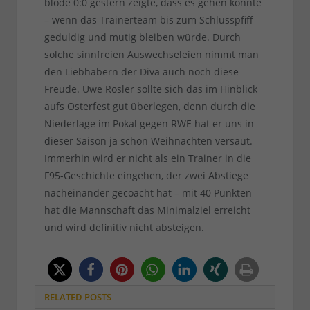
blöde 0:0 gestern zeigte, dass es gehen könnte
– wenn das Trainerteam bis zum Schlusspfiff
geduldig und mutig bleiben würde. Durch
solche sinnfreien Auswechseleien nimmt man
den Liebhabern der Diva auch noch diese
Freude. Uwe Rösler sollte sich das im Hinblick
aufs Osterfest gut überlegen, denn durch die
Niederlage im Pokal gegen RWE hat er uns in
dieser Saison ja schon Weihnachten versaut.
Immerhin wird er nicht als ein Trainer in die
F95-Geschichte eingehen, der zwei Abstiege
nacheinander gecoacht hat – mit 40 Punkten
hat die Mannschaft das Minimalziel erreicht
und wird definitiv nicht absteigen.
RELATED
POSTS