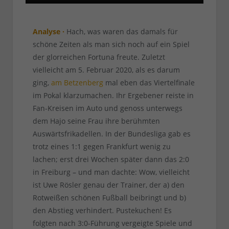
Analyse ·
Hach, was waren das damals für
schöne Zeiten als man sich noch auf ein Spiel
der glorreichen Fortuna freute. Zuletzt
vielleicht am 5. Februar 2020, als es darum
ging,
am Betzenberg
mal eben das Viertelfinale
im Pokal klarzumachen. Ihr Ergebener reiste in
Fan-Kreisen im Auto und genoss unterwegs
dem Hajo seine Frau ihre berühmten
Auswärtsfrikadellen. In der Bundesliga gab es
trotz eines 1:1 gegen Frankfurt wenig zu
lachen; erst drei Wochen später dann das 2:0
in Freiburg – und man dachte: Wow, vielleicht
ist Uwe Rösler genau der Trainer, der a) den
Rotweißen schönen Fußball beibringt und b)
den Abstieg verhindert. Pustekuchen! Es
folgten nach 3:0-Führung vergeigte Spiele und