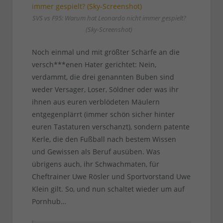
SVS vs F95: Warum hat Leonardo nicht immer gespielt?
(Sky-Screenshot)
Noch einmal und mit größter Schärfe an die
versch***enen Hater gerichtet: Nein,
verdammt, die drei genannten Buben sind
weder Versager, Loser, Söldner oder was ihr
ihnen aus euren verblödeten Mäulern
entgegenplärrt (immer schön sicher hinter
euren Tastaturen verschanzt), sondern patente
Kerle, die den Fußball nach bestem Wissen
und Gewissen als Beruf ausüben. Was
übrigens auch, ihr Schwachmaten, für
Cheftrainer Uwe Rösler und Sportvorstand Uwe
Klein gilt. So, und nun schaltet wieder um auf
Pornhub…