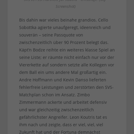
Screenshot)
Bis dahin war vieles beinahe grandios. Cello
Sobottka agierte unaufgeregt, ideenreich und
souverän – seine Passquote von
zwischenzeitlich über 90 Prozent belegt das.
Käpt’n Bodze reihte ein weiteres klasse Spiel an
seine Liste; er räumte nicht einfach nur vor der
Viererkette auf sondern setzte alle Kollegen vor
dem Ball ein ums andere Mal großartig ein.
Andre Hoffmann und Kevin Danso lieferten
fehlerfreie Leistungen und zerstörten den SVS-
Matchplan schon im Ansatz. Zimbo
Zimmermann ackerte und arbeitet defensiv
und war gleichzeitig zwischenzeitlich
gefährlichster Angreifer. Leon Koutris tat es
ihm nach und zeigte, dass er viel, viel, viel
Zukunft hat und der Fortuna demnächst