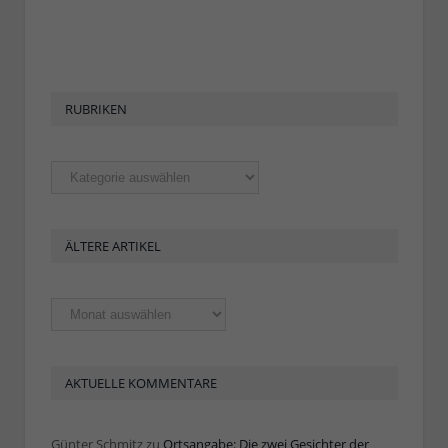
RUBRIKEN
Rubriken
ÄLTERE ARTIKEL
Ältere
Artikel
AKTUELLE KOMMENTARE
Günter Schmitz
zu
Ortsangabe: Die zwei Gesichter der