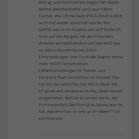
Beitrag und Kommentare zeigen hier wieder
einmal, Bericherstatter und Leser haben
Format. Was ich mir beim F95-Fußball endlich
auch mal wieder wünschen würde. Wie
GERNE war ich im Stadion, wie GUT fühlte ich
mich auf den Rängen, mit den Freunden,
direkten wie wildfremden! Und wie MIES war
es, neben hinnehmbaren Schiri-
Entscheidungen oder Fouls der Gegner immer
mehr NICHT hinnehmbare
Fehlentscheidungen im Trainer- und
Vorstand-Team hinnehmen zu müssen. Das
hat mir das Gefühl für den F95-Fußball, das
ich grade erst entdecken durfte, direkt wieder
ausgetrieben. WAS ist so schwer daran, der
Fortuna einfach das Format zu lassen, was sie
hat, was ihre Fans so sehr an ihr lieben?? Ich
vermisse das.