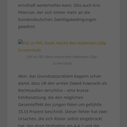
ernsthaft weiterhelfen kann. Dito auch Kris
Peterson, der sich immer mehr an die
bundesdeutschen Zweitligabedingungen
gewöhnt.
SVS vs F95: Kevin macht den Katemann (Sky-
Screenshot)
Aber, das Grundsatzproblem begann schon
damit, dass UR den armen Dawid Kownacki als
Rechtsaußen verschliss – eine krasse
Fehlbesetzung, die den möglichen
Gesamteffekt des jungen Polen um gefühlte
33,33 Prozent beschnitt. Dieser Fehler hat zwei
Ursachen, die sich Rösler selbst eingebrockt
hat: das sture Festhalten am 4-4-2 und die