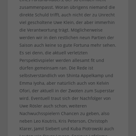
zusammenpasst. Woran übrigens niemand die
direkte Schuld trifft, auch nicht der zu Unrecht
viel gescholtene Uwe Klein, der aber immerhin
die Verantwortung trägt. Möglicherweise
werden wir in den restlichen neun Partien der
Saison auch keine so gute Fortuna mehr sehen.
Es sei denn, die aktuell verletzten
Perspektivspieler werden allesamt fit und
dürfen gemeinsam ran. Die Rede ist
selbstverständlich von Shinta Appelkamp und
Emma Iyoha, aber natürlich auch von Kelvin
Ofori, der aktuell in der Zwoten zum Superstar
wird. Eventuell traut sich der Nachfolger von
Uwe Rösler auch schon, weiteren
Nachwuchsspielern Chancen zu geben, also
neben Leo Koutris, Kris Peterson, Christoph
Klarer, Jamil Siebert und Kuba Piotrowski auch