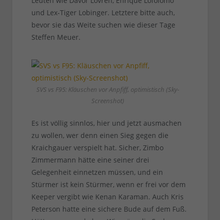
Leuten wie Davor Lovren, Enrique Lofolomo
und Lex-Tiger Lobinger. Letztere bitte auch,
bevor sie das Weite suchen wie dieser Tage
Steffen Meuer.
SVS vs F95: Kläuschen vor Anpfiff, optimistisch (Sky-
Screenshot)
Es ist völlig sinnlos, hier und jetzt ausmachen
zu wollen, wer denn einen Sieg gegen die
Kraichgauer verspielt hat. Sicher, Zimbo
Zimmermann hätte eine seiner drei
Gelegenheit einnetzen müssen, und ein
Stürmer ist kein Stürmer, wenn er frei vor dem
Keeper vergibt wie Kenan Karaman. Auch Kris
Peterson hatte eine sichere Bude auf dem Fuß.