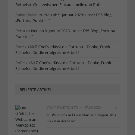
Rethelstraße – zwischen Einkaufsmeile und Puff
Rainer Bartel
zu
Neu ab 9. Januar 2023: Unser F95-Blog
„Fortuna-Punkte…“
Petra
zu
Neu ab 9. Januar 2023: Unser F95-Blog „Fortuna-
Punkte…“
Rore
zu
NLZ-Chef verlässt die Fortuna – Danke, Frank
Schaefer, für die erfolgreiche Arbeit!
RoRe
zu
NLZ-Chef verlässt die Fortuna – Danke, Frank
Schaefer, für die erfolgreiche Arbeit!
BELIEBTE ARTIKEL
VON
REDAKTION TD
17.09.2020
1
20 Webcams in Düsseldorf, die zeigen, was
los ist in der Stadt