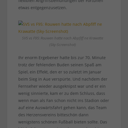
flexiblen Angriffsbemühungen der Fortunen
etwas entgegenzusetzen.
SVS vs F95: Rouwen hatte nach Abpfiff ne Krawatte
(Sky-Screenshot)
Ihr enorm Ergebener hatte bis zur 70. Minute
trotz der fehlenden Buden seinen Spaß am
Spiel, ein Effekt, den er so zuletzt im Januar
beim Sieg in Aue verspürte. Und nachdem der
Fernseher wieder ausgeknipst war und er ein
wenig sinnierte, kam er zu dem Schluss, dass
wenn man als Fan schon nicht ins Stadion oder
auf eine Auswärtsfahrt gehen kann, das Team
des Herzensvereins bitteschön dann
wenigstens schönen Fußball bieten sollte. Das