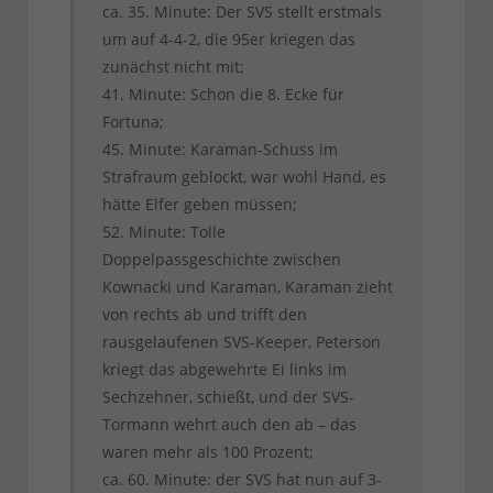
ca. 35. Minute: Der SVS stellt erstmals
um auf 4-4-2, die 95er kriegen das
zunächst nicht mit;
41. Minute: Schon die 8. Ecke für
Fortuna;
45. Minute: Karaman-Schuss im
Strafraum geblockt, war wohl Hand, es
hätte Elfer geben müssen;
52. Minute: Tolle
Doppelpassgeschichte zwischen
Kownacki und Karaman, Karaman zieht
von rechts ab und trifft den
rausgelaufenen SVS-Keeper, Peterson
kriegt das abgewehrte Ei links im
Sechzehner, schießt, und der SVS-
Tormann wehrt auch den ab – das
waren mehr als 100 Prozent;
ca. 60. Minute: der SVS hat nun auf 3-