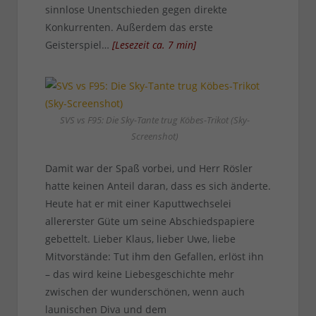
sinnlose Unentschieden gegen direkte
Konkurrenten. Außerdem das erste
Geisterspiel…
[
Lesezeit ca.
7
min
]
SVS vs F95: Die Sky-Tante trug Köbes-Trikot (Sky-
Screenshot)
Damit war der Spaß vorbei, und Herr Rösler
hatte keinen Anteil daran, dass es sich änderte.
Heute hat er mit einer Kaputtwechselei
allererster Güte um seine Abschiedspapiere
gebettelt. Lieber Klaus, lieber Uwe, liebe
Mitvorstände: Tut ihm den Gefallen, erlöst ihn
– das wird keine Liebesgeschichte mehr
zwischen der wunderschönen, wenn auch
launischen Diva und dem