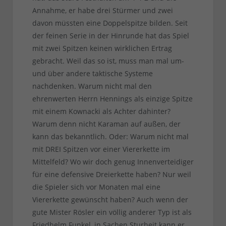
Annahme, er habe drei Stürmer und zwei
davon müssten eine Doppelspitze bilden. Seit
der feinen Serie in der Hinrunde hat das Spiel
mit zwei Spitzen keinen wirklichen Ertrag
gebracht. Weil das so ist, muss man mal um-
und über andere taktische Systeme
nachdenken. Warum nicht mal den
ehrenwerten Herrn Hennings als einzige Spitze
mit einem Kownacki als Achter dahinter?
Warum denn nicht Karaman auf außen, der
kann das bekanntlich. Oder: Warum nicht mal
mit DREI Spitzen vor einer Viererkette im
Mittelfeld? Wo wir doch genug Innenverteidiger
für eine defensive Dreierkette haben? Nur weil
die Spieler sich vor Monaten mal eine
Viererkette gewünscht haben? Auch wenn der
gute Mister Rösler ein völlig anderer Typ ist als
Friedhelm Funkel, in Sachen Sturheit kann er