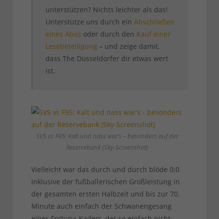
unterstützen? Nichts leichter als das!
Unterstütze uns durch ein
Abschließen
eines Abos
oder durch den
Kauf einer
Lesebeteiligung
– und zeige damit,
dass The Düsseldorfer dir etwas wert
ist.
SVS vs F95: Kalt und nass war’s – besonders auf der
Reservebank (Sky-Screenshot)
Vielleicht war das durch und durch blöde 0:0
inklusive der fußballerischen Großleistung in
der gesamten ersten Halbzeit und bis zur 70.
Minute auch einfach der Schwanengesang
eines Fortuna-Kaders, der so einfach nicht