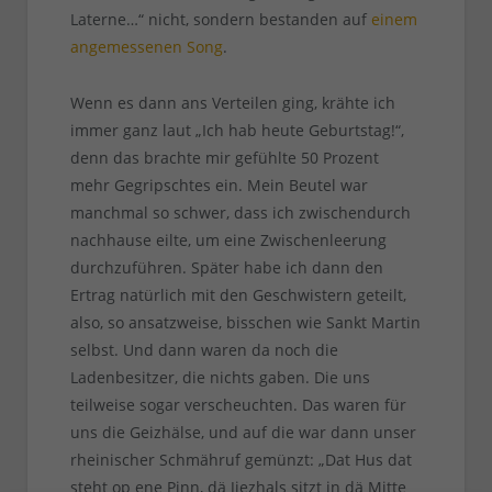
Laterne…“ nicht, sondern bestanden auf
einem
angemessenen Song
.
Wenn es dann ans Verteilen ging, krähte ich
immer ganz laut „Ich hab heute Geburtstag!“,
denn das brachte mir gefühlte 50 Prozent
mehr Gegripschtes ein. Mein Beutel war
manchmal so schwer, dass ich zwischendurch
nachhause eilte, um eine Zwischenleerung
durchzuführen. Später habe ich dann den
Ertrag natürlich mit den Geschwistern geteilt,
also, so ansatzweise, bisschen wie Sankt Martin
selbst. Und dann waren da noch die
Ladenbesitzer, die nichts gaben. Die uns
teilweise sogar verscheuchten. Das waren für
uns die Geizhälse, und auf die war dann unser
rheinischer Schmähruf gemünzt: „Dat Hus dat
steht op ene Pinn, dä Jiezhals sitzt in dä Mitte