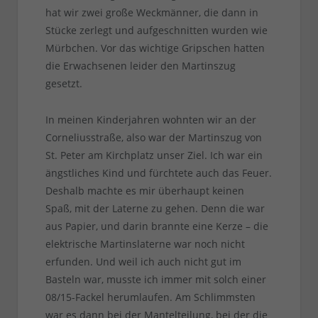
hat wir zwei große Weckmänner, die dann in
Stücke zerlegt und aufgeschnitten wurden wie
Mürbchen. Vor das wichtige Gripschen hatten
die Erwachsenen leider den Martinszug
gesetzt.
In meinen Kinderjahren wohnten wir an der
Corneliusstraße, also war der Martinszug von
St. Peter am Kirchplatz unser Ziel. Ich war ein
ängstliches Kind und fürchtete auch das Feuer.
Deshalb machte es mir überhaupt keinen
Spaß, mit der Laterne zu gehen. Denn die war
aus Papier, und darin brannte eine Kerze – die
elektrische Martinslaterne war noch nicht
erfunden. Und weil ich auch nicht gut im
Basteln war, musste ich immer mit solch einer
08/15-Fackel herumlaufen. Am Schlimmsten
war es dann bei der Mantelteilung, bei der die