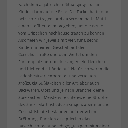
Nach dem alljährlichen Ritual ging’s für uns
Kinder dann auf die Piste. Die Fackel hatte man
bei sich zu tragen, und außerdem hatte Mutti
einen Stoffbeutel mitgegeben, um die Beute
vom Gripschen nachhause tragen zu können.
Also fielen wir jeweils mit vier, fünf, sechs
Kindern in einem Geschäft auf der
Corneliusstraße und dem Viertel um den
Fürstenplatz herum ein, sangen ein Liedchen
und hielten die Hände auf. Natürlich waren die
Ladenbesitzer vorbereitet und verteilten
großzügig Süßigkeiten aller Art, aber auch
Backwaren, Obst und je nach Branche kleine
Spielsachen. Meistens reichte es, eine Strophe
des Sankt-Martinslieds zu singen, aber manche
Geschäftsleute bestanden auf der vollen
Dröhnung. Puristen akzeptierten (das
tatsächlich recht beliebige) „Ich geh mit meiner