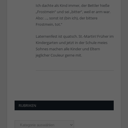
Ich dachte als Kind immer, der Bettler hieße
„Frostmein“ und sei „bitter“, weil er arm war.
Also: …, sonst ist (bin ich), der bittere
Frostmein, tot.“
Laternenfest ist quatsch. St.-Martin! Früher im
Kindergarten und jetzt in der Schule meies
Sohnes machen alle Kinder und Eltern
jeglicher Couleur gerne mit.
RUBRIKEN
Rubriken