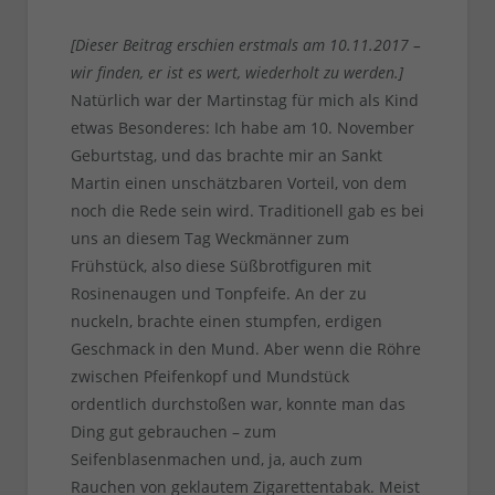
[Dieser Beitrag erschien erstmals am 10.11.2017 –
wir finden, er ist es wert, wiederholt zu werden.]
Natürlich war der Martinstag für mich als Kind
etwas Besonderes: Ich habe am 10. November
Geburtstag, und das brachte mir an Sankt
Martin einen unschätzbaren Vorteil, von dem
noch die Rede sein wird. Traditionell gab es bei
uns an diesem Tag Weckmänner zum
Frühstück, also diese Süßbrotfiguren mit
Rosinenaugen und Tonpfeife. An der zu
nuckeln, brachte einen stumpfen, erdigen
Geschmack in den Mund. Aber wenn die Röhre
zwischen Pfeifenkopf und Mundstück
ordentlich durchstoßen war, konnte man das
Ding gut gebrauchen – zum
Seifenblasenmachen und, ja, auch zum
Rauchen von geklautem Zigarettentabak. Meist