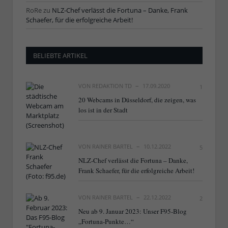
RoRe
zu
NLZ-Chef verlässt die Fortuna – Danke, Frank
Schaefer, für die erfolgreiche Arbeit!
BELIEBTE ARTIKEL
VON
REDAKTION TD
17.09.2020
1
20 Webcams in Düsseldorf, die zeigen, was
los ist in der Stadt
VON
RAINER BARTEL
10.12.2022
5
NLZ-Chef verlässt die Fortuna – Danke,
Frank Schaefer, für die erfolgreiche Arbeit!
VON
RAINER BARTEL
22.12.2022
2
Neu ab 9. Januar 2023: Unser F95-Blog
„Fortuna-Punkte…“