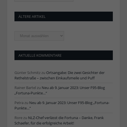
ÄLTERE ARTIKEL
Ältere
Artikel
AKTUELLE KOMMENTARE
Günter Schmitz
zu
Ortsangabe: Die zwei Gesichter der
Rethelstraße – zwischen Einkaufsmeile und Puff
Rainer Bartel
zu
Neu ab 9. Januar 2023: Unser F95-Blog
„Fortuna-Punkte…“
Petra
zu
Neu ab 9. Januar 2023: Unser F95-Blog „Fortuna-
Punkte…“
Rore
zu
NLZ-Chef verlässt die Fortuna – Danke, Frank
Schaefer, für die erfolgreiche Arbeit!