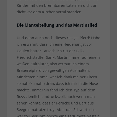
Kinder mit den brennbaren Laternen dicht an
dicht vor dem Kirchenportal standen.
Die Mantelteilung und das Martinslied
Und dann auch noch dieses riesige Pferd! Habe
ich erwähnt, dass ich eine Heidenangst vor
Gäulen hatte? Tatsächlich ritt der Bilk-
Friedrichstädter Sankt Martin immer auf einem
weißen Kaltblüter, also vermutlich einem
Brauereipferd von gewaltigen Ausmaßen.
Mindesten einmal war ich dank meiner Eltern
so nah (zu nah!) dran, dass ich mir in die Hose
machte. Immerhin fand ich den Typ auf dem
Ross ziemlich eindrucksvoll, auch wenn man
sehen konnte, dass er Perücke und Bart aus
Seegrasmatratze trug. Aber das Schwert, das
war toll. Vor ihm hockte eine zerlumpte Gestalt