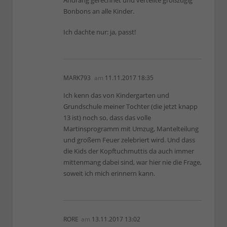
Bonbons an alle Kinder.
Ich dachte nur: ja, passt!
MARK793
am
11.11.2017 18:35
Ich kenn das von Kindergarten und
Grundschule meiner Tochter (die jetzt knapp
13 ist) noch so, dass das volle
Martinsprogramm mit Umzug, Mantelteilung
und großem Feuer zelebriert wird. Und dass
die Kids der Kopftuchmuttis da auch immer
mittenmang dabei sind, war hier nie die Frage,
soweit ich mich erinnern kann.
RORE
am
13.11.2017 13:02