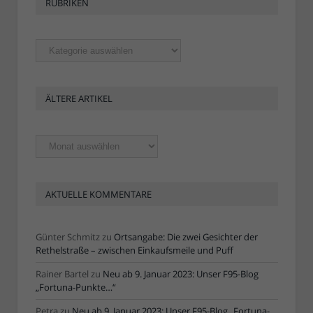
RUBRIKEN
Rubriken
ÄLTERE ARTIKEL
Ältere
Artikel
AKTUELLE KOMMENTARE
Günter Schmitz
zu
Ortsangabe: Die zwei Gesichter der
Rethelstraße – zwischen Einkaufsmeile und Puff
Rainer Bartel
zu
Neu ab 9. Januar 2023: Unser F95-Blog
„Fortuna-Punkte…“
Petra
zu
Neu ab 9. Januar 2023: Unser F95-Blog „Fortuna-