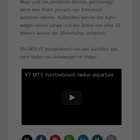
Waal und Lek, einfahren könnte, geschweige
denn den Rhein jenseits von Emmerich
befahren könnte. Außerdem könnte der Kahn
wegen seiner Länge und der Breite von über 20
Metern keinen der Rheinhäfen anfahren.
Die MTS VT Vorstenbosch bei der Ausfahrt aus
dem Hafen von Antwerpen im Video:
VT MTS Vorstenbosch tanker departure