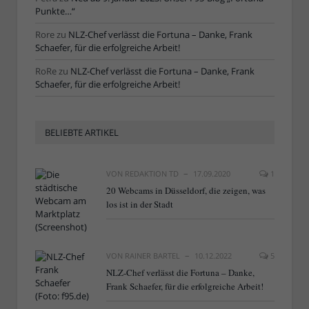
Punkte…“
Rore
zu
NLZ-Chef verlässt die Fortuna – Danke, Frank
Schaefer, für die erfolgreiche Arbeit!
RoRe
zu
NLZ-Chef verlässt die Fortuna – Danke, Frank
Schaefer, für die erfolgreiche Arbeit!
BELIEBTE ARTIKEL
VON
REDAKTION TD
17.09.2020
1
20 Webcams in Düsseldorf, die zeigen, was
los ist in der Stadt
VON
RAINER BARTEL
10.12.2022
5
NLZ-Chef verlässt die Fortuna – Danke,
Frank Schaefer, für die erfolgreiche Arbeit!