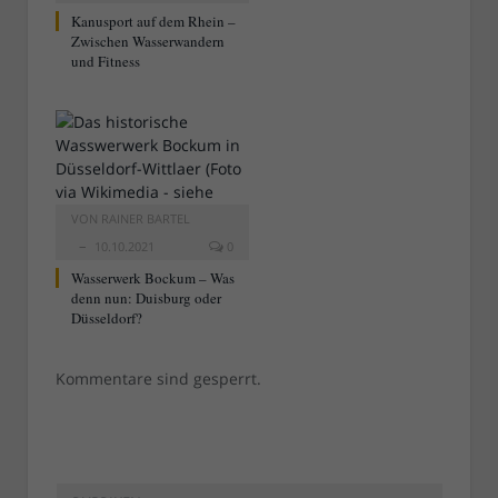
Kanusport auf dem Rhein –
Zwischen Wasserwandern
und Fitness
VON
RAINER BARTEL
10.10.2021
0
Wasserwerk Bockum – Was
denn nun: Duisburg oder
Düsseldorf?
Kommentare sind gesperrt.