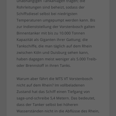
unabhängigen Tankanlagen tragen; die
Rohrleitungen sind beheizt, sodass der
Schiffsdiesel selbst bei niedrigsten
Temperaturen umgepumpt werden kann. Bis
zur Indienststellung der Vorstenbosch galten
Binnentanker mit bis zu 10.000 Tonnen
Kapazität als Giganten ihrer Gattung; die
Tankschiffe, die man täglich auf dem Rhein
zwischen Köln und Duisburg sehen kann,
haben dagegen meist weniger als 5.000 Treib-
oder Brennstoff in ihren Tanks.
Warum aber fährt die MTS VT Vorstenbosch
nicht auf dem Rhein? Im vollbeladenen
Zustand hat das Schiff einen Tiefgang von
sage-und-schreibe 5,4 Metern. Das bedeutet,
dass der Tanker selbst bei höheren
Wasserständen nicht in die Abflüsse des Rhein,