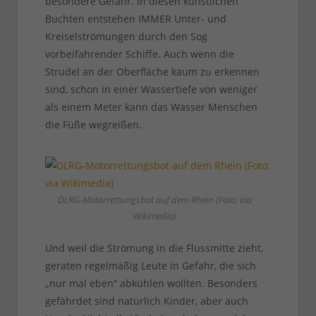
besondere Gefahr. In diesen künstlichen
Buchten entstehen IMMER Unter- und
Kreiselströmungen durch den Sog
vorbeifahrender Schiffe. Auch wenn die
Strudel an der Oberfläche kaum zu erkennen
sind, schon in einer Wassertiefe von weniger
als einem Meter kann das Wasser Menschen
die Füße wegreißen.
DLRG-Motorrettungsbot auf dem Rhein (Foto: via
Wikimedia)
Und weil die Strömung in die Flussmitte zieht,
geraten regelmäßig Leute in Gefahr, die sich
„nur mal eben“ abkühlen wollten. Besonders
gefährdet sind natürlich Kinder, aber auch