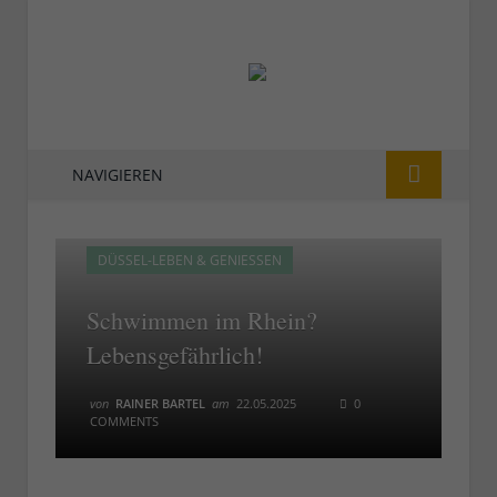
NAVIGIEREN
DÜSSEL-LEBEN & GENIESSEN
Schwimmen im Rhein?
Lebensgefährlich!
von
RAINER BARTEL
am
22.05.2025
0
COMMENTS