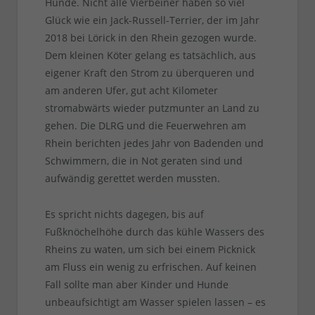
Hunde. Nicht alle Vierbeiner haben so viel
Glück wie ein Jack-Russell-Terrier, der im Jahr
2018 bei Lörick in den Rhein gezogen wurde.
Dem kleinen Köter gelang es tatsächlich, aus
eigener Kraft den Strom zu überqueren und
am anderen Ufer, gut acht Kilometer
stromabwärts wieder putzmunter an Land zu
gehen. Die DLRG und die Feuerwehren am
Rhein berichten jedes Jahr von Badenden und
Schwimmern, die in Not geraten sind und
aufwändig gerettet werden mussten.
Es spricht nichts dagegen, bis auf
Fußknöchelhöhe durch das kühle Wassers des
Rheins zu waten, um sich bei einem Picknick
am Fluss ein wenig zu erfrischen. Auf keinen
Fall sollte man aber Kinder und Hunde
unbeaufsichtigt am Wasser spielen lassen – es