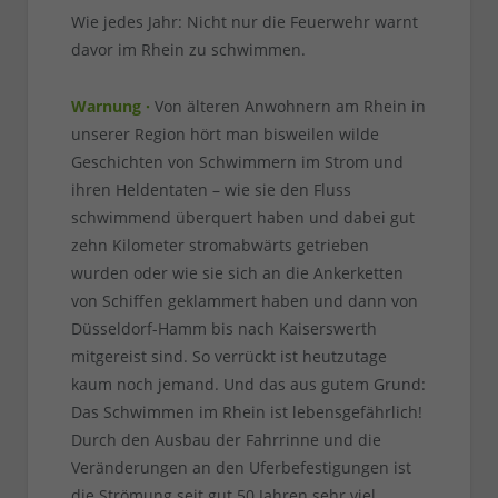
Wie jedes Jahr: Nicht nur die Feuerwehr warnt
davor im Rhein zu schwimmen.
Warnung ·
Von älteren Anwohnern am Rhein in
unserer Region hört man bisweilen wilde
Geschichten von Schwimmern im Strom und
ihren Heldentaten – wie sie den Fluss
schwimmend überquert haben und dabei gut
zehn Kilometer stromabwärts getrieben
wurden oder wie sie sich an die Ankerketten
von Schiffen geklammert haben und dann von
Düsseldorf-Hamm bis nach Kaiserswerth
mitgereist sind. So verrückt ist heutzutage
kaum noch jemand. Und das aus gutem Grund:
Das Schwimmen im Rhein ist lebensgefährlich!
Durch den Ausbau der Fahrrinne und die
Veränderungen an den Uferbefestigungen ist
die Strömung seit gut 50 Jahren sehr viel