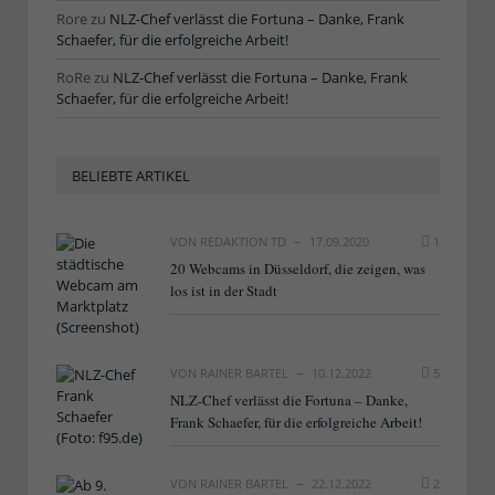
Rore
zu
NLZ-Chef verlässt die Fortuna – Danke, Frank
Schaefer, für die erfolgreiche Arbeit!
RoRe
zu
NLZ-Chef verlässt die Fortuna – Danke, Frank
Schaefer, für die erfolgreiche Arbeit!
BELIEBTE ARTIKEL
VON
REDAKTION TD
17.09.2020
1
20 Webcams in Düsseldorf, die zeigen, was
los ist in der Stadt
VON
RAINER BARTEL
10.12.2022
5
NLZ-Chef verlässt die Fortuna – Danke,
Frank Schaefer, für die erfolgreiche Arbeit!
VON
RAINER BARTEL
22.12.2022
2