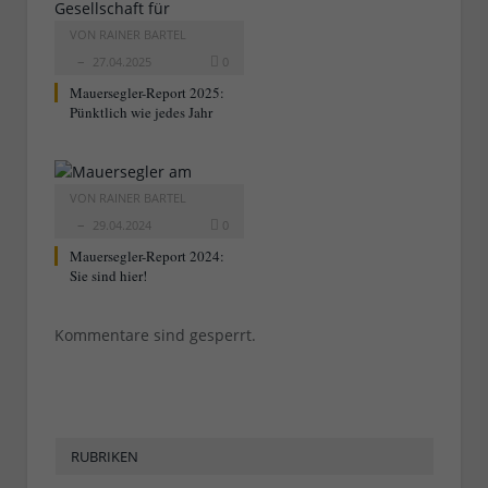
VON
RAINER BARTEL
27.04.2025
0
Mauersegler-Report 2025:
Pünktlich wie jedes Jahr
VON
RAINER BARTEL
29.04.2024
0
Mauersegler-Report 2024:
Sie sind hier!
Kommentare sind gesperrt.
RUBRIKEN