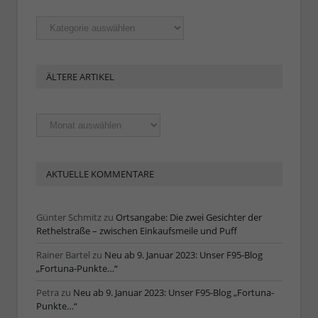
Rubriken
ÄLTERE ARTIKEL
Ältere
Artikel
AKTUELLE KOMMENTARE
Günter Schmitz
zu
Ortsangabe: Die zwei Gesichter der
Rethelstraße – zwischen Einkaufsmeile und Puff
Rainer Bartel
zu
Neu ab 9. Januar 2023: Unser F95-Blog
„Fortuna-Punkte…“
Petra
zu
Neu ab 9. Januar 2023: Unser F95-Blog „Fortuna-
Punkte…“