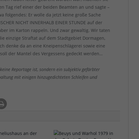
n Tag rief einer der beiden Beamten an und sagte –
twa folgendes: Er wolle da jetzt keine große Sache
ISCHER NICHT INNERHALB EINER STUNDE auf der
er im Karton rappeln. Und zwar gewaltig. Wir taten
die einzige Straftat auf dem Stadtgebiet Dormagen,
Ich denke da an eine Kneipenschlägerei sowie eine
 soll der Mantel des Vergessens gedeckt werden…
keine Reportage ist, sondern ein subjektiv gefärbter
altung mit einigen hinzugedichteten Schleifen und