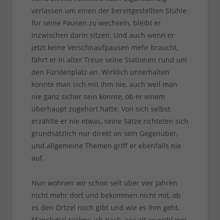
verlassen um einen der bereitgestellten Stühle
für seine Pausen zu wechseln, bleibt er
inzwischen darin sitzen. Und auch wenn er
jetzt keine Verschnaufpausen mehr braucht,
fährt er in alter Treue seine Stationen rund um
den Fürstenplatz an. Wirklich unterhalten
konnte man sich mit ihm nie, auch weil man
nie ganz sicher sein konnte, ob er einem
überhaupt zugehört hatte. Von sich selbst
erzählte er nie etwas, seine Sätze richteten sich
grundsätzlich nur direkt an sein Gegenüber,
und allgemeine Themen griff er ebenfalls nie
auf.
Nun wohnen wir schon seit über vier Jahren
nicht mehr dort und bekommen nicht mit, ob
es den Örtzel noch gibt und wie es ihm geht.
Manchmal rechne ich nach, wie alt er wohl war