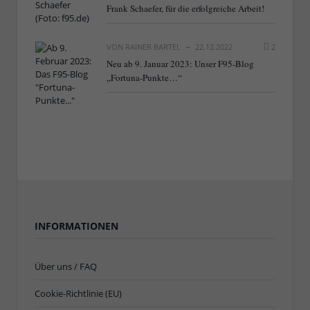
Frank Schaefer, für die erfolgreiche Arbeit!
VON
RAINER BARTEL
22.12.2022
2
Neu ab 9. Januar 2023: Unser F95-Blog
„Fortuna-Punkte…“
INFORMATIONEN
Über uns / FAQ
Cookie-Richtlinie (EU)