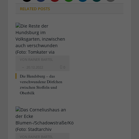
RELATED
POSTS
VON
RAINER BARTEL
20.12.2022
0
Die Hundsburg – das
verschwundene Dörfchen
zwischen Stoffeln und
Oberbilk
VON
RAINER BARTEL