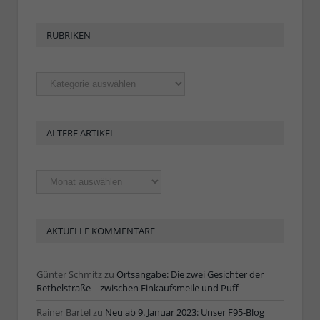
RUBRIKEN
Rubriken
ÄLTERE ARTIKEL
Ältere
Artikel
AKTUELLE KOMMENTARE
Günter Schmitz
zu
Ortsangabe: Die zwei Gesichter der
Rethelstraße – zwischen Einkaufsmeile und Puff
Rainer Bartel
zu
Neu ab 9. Januar 2023: Unser F95-Blog