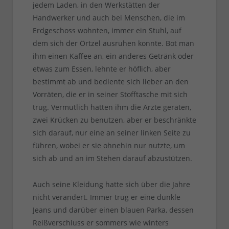
jedem Laden, in den Werkstätten der
Handwerker und auch bei Menschen, die im
Erdgeschoss wohnten, immer ein Stuhl, auf
dem sich der Örtzel ausruhen konnte. Bot man
ihm einen Kaffee an, ein anderes Getränk oder
etwas zum Essen, lehnte er höflich, aber
bestimmt ab und bediente sich lieber an den
Vorräten, die er in seiner Stofftasche mit sich
trug. Vermutlich hatten ihm die Ärzte geraten,
zwei Krücken zu benutzen, aber er beschränkte
sich darauf, nur eine an seiner linken Seite zu
führen, wobei er sie ohnehin nur nutzte, um
sich ab und an im Stehen darauf abzustützen.
Auch seine Kleidung hatte sich über die Jahre
nicht verändert. Immer trug er eine dunkle
Jeans und darüber einen blauen Parka, dessen
Reißverschluss er sommers wie winters