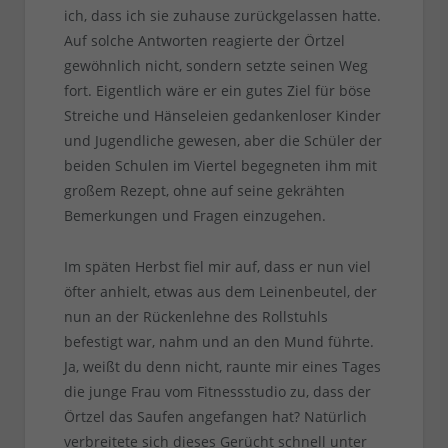
ich, dass ich sie zuhause zurückgelassen hatte.
Auf solche Antworten reagierte der Örtzel
gewöhnlich nicht, sondern setzte seinen Weg
fort. Eigentlich wäre er ein gutes Ziel für böse
Streiche und Hänseleien gedankenloser Kinder
und Jugendliche gewesen, aber die Schüler der
beiden Schulen im Viertel begegneten ihm mit
großem Rezept, ohne auf seine gekrähten
Bemerkungen und Fragen einzugehen.
Im späten Herbst fiel mir auf, dass er nun viel
öfter anhielt, etwas aus dem Leinenbeutel, der
nun an der Rückenlehne des Rollstuhls
befestigt war, nahm und an den Mund führte.
Ja, weißt du denn nicht, raunte mir eines Tages
die junge Frau vom Fitnessstudio zu, dass der
Örtzel das Saufen angefangen hat? Natürlich
verbreitete sich dieses Gerücht schnell unter