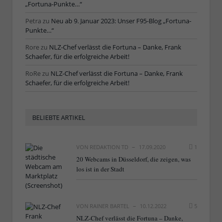
„Fortuna-Punkte…“
Petra
zu
Neu ab 9. Januar 2023: Unser F95-Blog „Fortuna-
Punkte…“
Rore
zu
NLZ-Chef verlässt die Fortuna – Danke, Frank
Schaefer, für die erfolgreiche Arbeit!
RoRe
zu
NLZ-Chef verlässt die Fortuna – Danke, Frank
Schaefer, für die erfolgreiche Arbeit!
BELIEBTE ARTIKEL
VON
REDAKTION TD
17.09.2020
1
20 Webcams in Düsseldorf, die zeigen, was
los ist in der Stadt
VON
RAINER BARTEL
10.12.2022
5
NLZ-Chef verlässt die Fortuna – Danke,