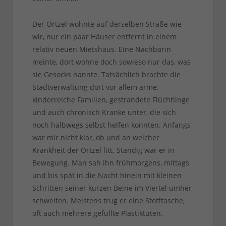
Der Örtzel wohnte auf derselben Straße wie
wir, nur ein paar Häuser entfernt in einem
relativ neuen Mietshaus. Eine Nachbarin
meinte, dort wohne doch sowieso nur das, was
sie Gesocks nannte. Tatsächlich brachte die
Stadtverwaltung dort vor allem arme,
kinderreiche Familien, gestrandete Flüchtlinge
und auch chronisch Kranke unter, die sich
noch halbwegs selbst helfen konnten. Anfangs
war mir nicht klar, ob und an welcher
Krankheit der Örtzel litt. Ständig war er in
Bewegung. Man sah ihn frühmorgens, mittags
und bis spät in die Nacht hinein mit kleinen
Schritten seiner kurzen Beine im Viertel umher
schweifen. Meistens trug er eine Stofftasche,
oft auch mehrere gefüllte Plastiktüten.