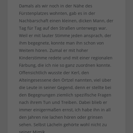
Damals als wir noch in der Nähe des
Fürstenplatzes wohnten, gab es in der
Nachbarschaft einen kleinen, dicken Mann, der
Tag für Tag auf den Straßen unterwegs war.
Weil er mit lauter Stimme jeden ansprach, der
ihm begegnete, konnte man ihn schon von
Weitem hören. Zumal er mit hoher
Kinderstimme redete und mit einer regionalen
Färbung, die ich nie so ganz zuordnen konnte.
Offensichtlich wusste der Kerl, den
Alteingesessene den Örtzel nannten, viel über
die Leute in seiner Gegend, denn er stellte bei
den Begegnungen ziemlich spezifische Fragen
nach ihrem Tun und Treiben. Dabei blieb er
immer einigermaßen ernst, ich habe ihn in all
den Jahren nie lachen hören oder grinsen
sehen. Selbst Lächeln gehörte wohl nicht zu
seiner Mimik.